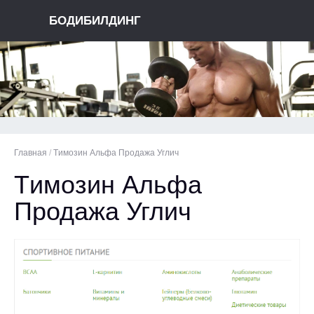
БОДИБИЛДИНГ
Главная
/
Tимозин Альфа Продажа Углич
Tимозин Альфа
Продажа Углич