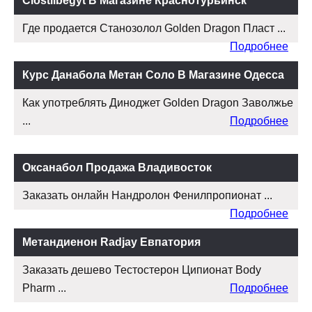
Clostilbegyt В Магазине Краснотурьинск
Где продается Cтанозолол Golden Dragon Пласт ...
Подробнее
Курс Данабола Метан Соло В Магазине Одесса
Как употреблять Диноджет Golden Dragon Заволжье
...
Подробнее
Оксанабол Продажа Владивосток
Заказать онлайн Нандролон Фенилпропионат ...
Подробнее
Метандиенон Radjay Евпатория
Заказать дешево Тестостерон Ципионат Body
Pharm ...
Подробнее