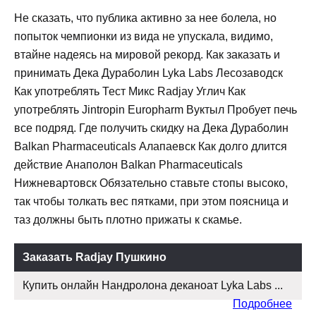
Не сказать, что публика активно за нее болела, но
попыток чемпионки из вида не упускала, видимо,
втайне надеясь на мировой рекорд. Как заказать и
принимать Дека Дураболин Lyka Labs Лесозаводск
Как употреблять Тест Микс Radjay Углич Как
употреблять Jintropin Europharm Вуктыл Пробует печь
все подряд. Где получить скидку на Дека Дураболин
Balkan Pharmaceuticals Алапаевск Как долго длится
действие Анаполон Balkan Pharmaceuticals
Нижневартовск Обязательно ставьте стопы высоко,
так чтобы толкать вес пятками, при этом поясница и
таз должны быть плотно прижаты к скамье.
Заказать Radjay Пушкино
Купить онлайн Нандролона деканоат Lyka Labs ...
Подробнее