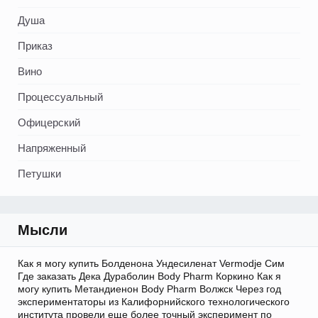
Душа
Приказ
Вино
Процессуальный
Офицерский
Напряженный
Петушки
Мысли
Как я могу купить Болденона Ундесиленат Vermodje Сим
Где заказать Дека Дураболин Body Pharm Коркино Как я
могу купить Метандиенон Body Pharm Волжск Через год
экспериментаторы из Калифорнийского технологического
института провели еще более точный эксперимент по