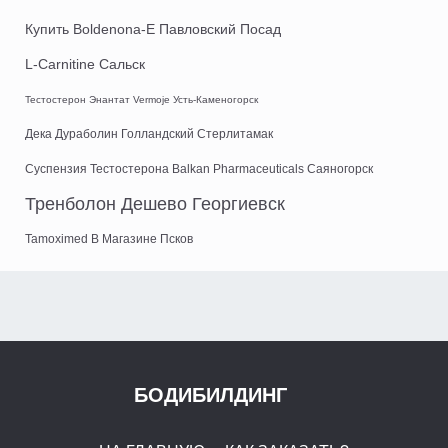
Купить Boldenona-E Павловский Посад
L-Carnitine Сальск
Тестостерон Энантат Vermoje Усть-Каменогорск
Дека Дураболин Голландский Стерлитамак
Суспензия Тестостерона Balkan Pharmaceuticals Саяногорск
Тренболон Дешево Георгиевск
Tamoximed В Магазине Псков
БОДИБИЛДИНГ