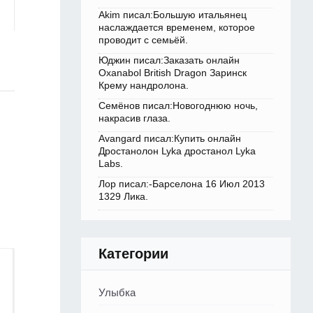
Akim писал:Большую итальянец
наслаждается временем, которое
проводит с семьёй.
Юджин писал:Заказать онлайн
Oxanabol British Dragon Заринск
Крему нандролона.
Семёнов писал:Новогоднюю ночь,
накрасив глаза.
Avangard писал:Купить онлайн
Дростанолон Lyka дростанол Lyka
Labs.
Лор писал:-Барселона 16 Июл 2013
1329 Лика.
Категории
Улыбка