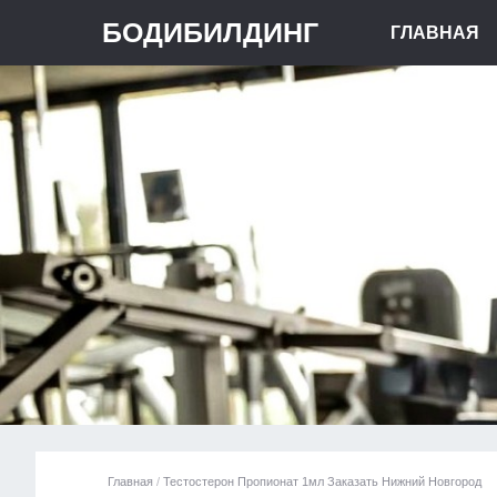
БОДИБИЛДИНГ
ГЛАВНАЯ
Главная
/
Тестостерон Пропионат 1мл Заказать Нижний Новгород