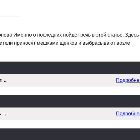
ново Именно о последних пойдет речь в этой статье. Здесь
Жители приносят мешками щенков и выбрасывают возле
 ...
Подробне
...
Подробне