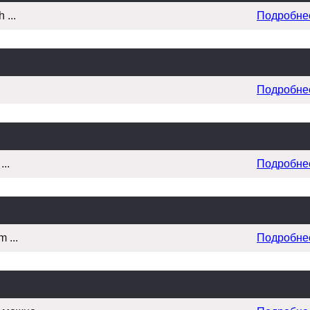
 ...
Подробне
Подробне
..
Подробне
 ...
Подробне