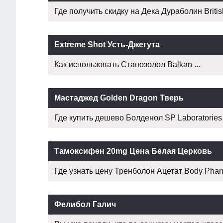
Где получить скидку на Дека Дураболин British
Extreme Shot Усть-Джегута
Как использовать Станозолол Balkan ...
Мастаджед Golden Dragon Тверь
Где купить дешево Болденол SP Laboratories .
Тамоксифен 20mg Цена Белая Церковь
Где узнать цену Тренболон Ацетат Body Pharm
Фелибол Галич