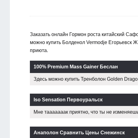
Заказать онлайн Гормон роста китайский Сафо
можно купить Болденол Vermodje Егорьевск 
приюта.
100% Premium Mass Gainer Беслан
Здесь можно купить Тренболон Golden Dragon
Iso Sensation Первоуральск
Мне тааааааак приятно, что ты не изменяешь 
Анаполон Сравнить Цены Снежинск