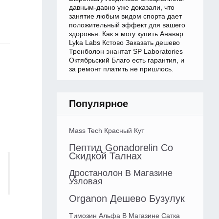
давным-давно уже доказали, что
занятие любым видом спорта дает
положительный эффект для вашего
здоровья. Как я могу купить Анавар
Lyka Labs Кстово Заказать дешево
Тренболон энантат SP Laboratories
Октябрьский Благо есть гарантия, и
за ремонт платить не пришлось.
Популярное
Mass Tech Красный Кут
Пептид Gonadorelin Со
Скидкой Талнах
Дростанолон В Магазине
Узловая
Organon Дешево Бузулук
Tимозин Альфа В Магазине Сатка