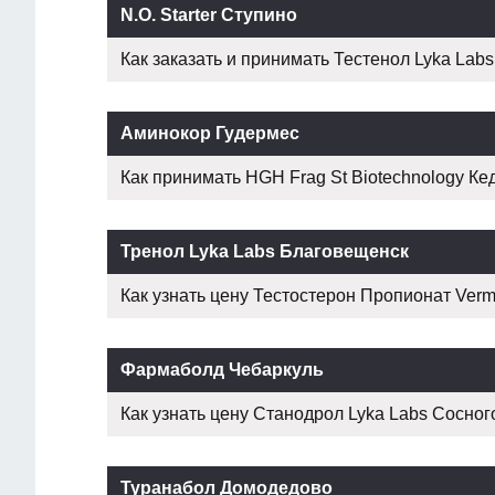
N.O. Starter Ступино
Как заказать и принимать Тестенол Lyka Labs .
Аминокор Гудермес
Как принимать HGH Frag St Biotechnology Кед
Тренол Lyka Labs Благовещенск
Как узнать цену Тестостерон Пропионат Vermo
Фармаболд Чебаркуль
Как узнать цену Станодрол Lyka Labs Сосногор
Туранабол Домодедово