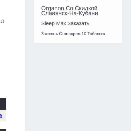
Organon Со Скидкой
Славянск-На-Кубани
 3
Sleep Max Заказать
Заказать Станодрол-10 Тобольск
е