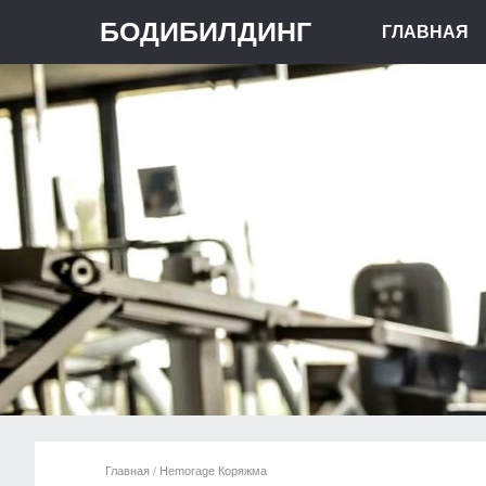
БОДИБИЛДИНГ
ГЛАВНАЯ
Главная
/
Hemorage Коряжма