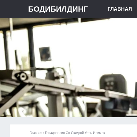
БОДИБИЛДИНГ
ГЛАВНАЯ
Главная
/
Гонадорелин Со Скидкой Усть-Илимск