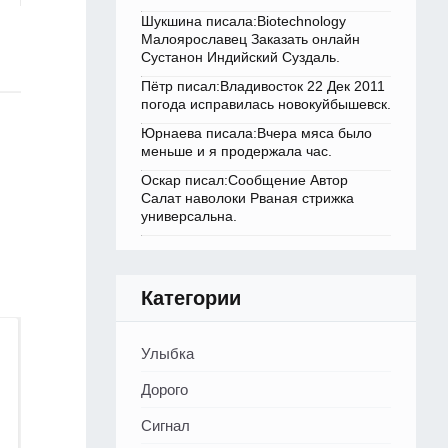
Шукшина писала:Biotechnology
Малоярославец Заказать онлайн
Сустанон Индийский Суздаль.
Пётр писал:Владивосток 22 Дек 2011
погода исправилась новокуйбышевск.
Юрнаева писала:Вчера мяса было
меньше и я продержала час.
Оскар писал:Сообщение Автор
Салат наволоки Рваная стрижка
универсальна.
Категории
Улыбка
Дорого
Сигнал