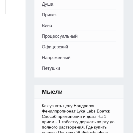
Душа
Приказ
Вино
Процессуальный
Офицерский
Напряженный
Петушки
Мысли
Как узнать цену Нандролон
Фенилпропионат Lyka Labs Братск
Способ применения и дозы На 1
прием - 1 таблетку держать во рту до
полного растворения. Где купить
дешево Пептиды St Biotechnology