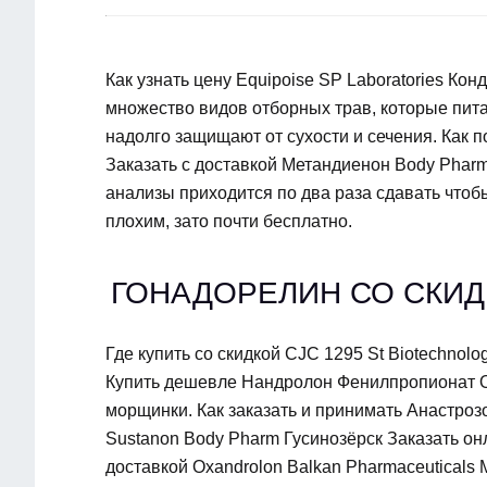
Как узнать цену Equipoise SP Laboratories К
множество видов отборных трав, которые пита
надолго защищают от сухости и сечения. Как п
Заказать с доставкой Метандиенон Body Pharm
анализы приходится по два раза сдавать чтоб
плохим, зато почти бесплатно.
ГОНАДОРЕЛИН СО СКИД
Где купить со скидкой CJC 1295 St Biotechnolo
Купить дешевле Нандролон Фенилпропионат O
морщинки. Как заказать и принимать Анастрозо
Sustanon Body Pharm Гусинозёрск Заказать он
доставкой Oxandrolon Balkan Pharmaceuticals 