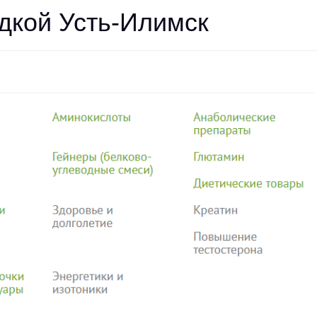
дкой Усть-Илимск