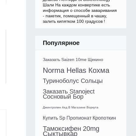
Шали На каждом конвертике есть
информация о способе заваривания
- пакетик, помещенный в чашку,
залить кипятком 100 градусов !
Популярное
Заказать Saizen 10me Щекино
Norma Hellas Кохма
Туриноболус Сольцы
Заказать Stanoject
Сосновый Бор
Джинтропин 4ед В Магазине Воркута
Купить Sp Пропионат Кропоткин
Тамоксифен 20mg
Сыктывкар