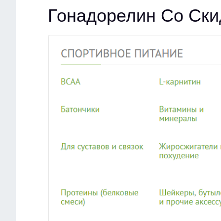
Гонадорелин Со Ски