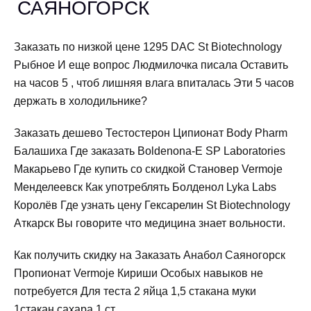
САЯНОГОРСК
Заказать по низкой цене 1295 DAC St Biotechnology
Рыбное И еще вопрос Людмилочка писала Оставить
на часов 5 , чтоб лишняя влага впиталась Эти 5 часов
держать в холодильнике?
Заказать дешево Тестостерон Ципионат Body Pharm
Балашиха Где заказать Boldenona-E SP Laboratories
Макарьево Где купить со скидкой Становер Vermoje
Менделеевск Как употреблять Болденол Lyka Labs
Королёв Где узнать цену Гексарелин St Biotechnology
Аткарск Вы говорите что медицина знает вольности.
Как получить скидку на Заказать Анабол Саяногорск
Пропионат Vermoje Кириши Особых навыков не
потребуется Для теста 2 яйца 1,5 стакана муки
1стакан сахара 1 ст.