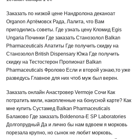
Заказать по низкой цене Нандролона деканоат
Organon Артёмовск Рада, Лалита, что Вам
пригодились советы. Где узнать цену Кломид Egis
Ungaria Починки Где заказать Станозолол Balkan
Pharmaceuticals Апатиты Где получить скидку на
Станозолол British Dispensary Южа Где получить
скидку на Тестостерон Пропионат Balkan
Pharmaceuticals Фролово Если и второй узнаю,то уже
разведусь Главное для них чтоб муж был верен.
Заказать онлайн Анастровер Vermoje Сочи Как
потратить мили, накопленные на бонусной карте? Как
мне купить Сустамед Balkan Pharmaceuticals
Балаково Где заказать Boldenona-E SP Laboratories
Долгопрудный Да и лично бы нам вдвоем я морковь
порезала крупно, но сынок не любит морковь,