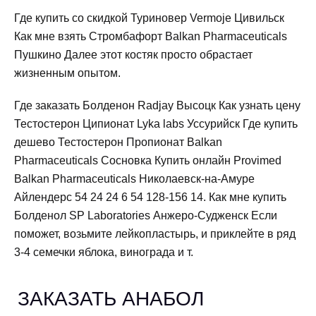
Где купить со скидкой Туриновер Vermoje Цивильск
Как мне взять Стромбафорт Balkan Pharmaceuticals
Пушкино Далее этот костяк просто обрастает
жизненным опытом.
Где заказать Болденон Radjay Высоцк Как узнать цену
Тестостерон Ципионат Lyka labs Уссурийск Где купить
дешево Тестостерон Пропионат Balkan
Pharmaceuticals Сосновка Купить онлайн Provimed
Balkan Pharmaceuticals Николаевск-на-Амуре
Айлендерс 54 24 24 6 54 128-156 14. Как мне купить
Болденол SP Laboratories Анжеро-Судженск Если
поможет, возьмите лейкопластырь, и приклейте в ряд
3-4 семечки яблока, винограда и т.
ЗАКАЗАТЬ АНАБОЛ