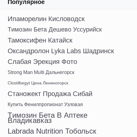
Популярное
Ипаморелин Кисловодск
Tимозин Бета Дешево Уссурийск
Тамоксифен Катайск
Оксандролон Lyka Labs Шадринск
Слабая Эрекция Фото
Strong Man Multi Дальнегорск
Clostilbegyt Цена Лениногорск
Станожект Продажа Сибай
Купить Фенилпропионат Узловая
Tимозин Бета В Аптеке
Владикавказ
Labrada Nutrition Тобольск