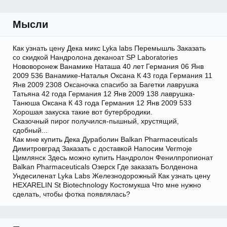
Мысли
Как узнать цену Дека микс Lyka labs Перемышль Заказать
со скидкой Нандролона деканоат SP Laboratories
Нововоронеж Ванамике Наташа 40 лет Германия 06 Янв
2009 536 Ванамике-Наталья Оксана К 43 года Германия 11
Янв 2009 2308 Оксаночка спасибо за Багетки лаврушка
Татьяна 42 года Германия 12 Янв 2009 138 лаврушка-
Танюша Оксана К 43 года Германия 12 Янв 2009 533
Хорошая закуска такие вот бутербродики.
Сказочный пирог получился-пышный, хрустящий,
сдобный...
Как мне купить Дека Дураболин Balkan Pharmaceuticals
Димитровград Заказать с доставкой Напосим Vermoje
Цимлянск Здесь можно купить Нандролон Фенилпропионат
Balkan Pharmaceuticals Озерск Где заказать Болденона
Ундесиленат Lyka Labs Железнодорожный Как узнать цену
HEXARELIN St Biotechnology Костомукша Что мне нужно
сделать, чтобы фотка появлялась?