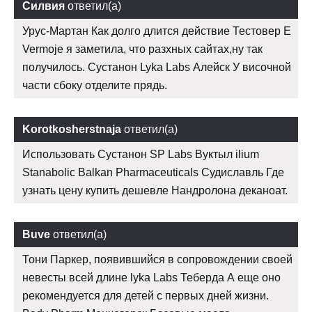
Силвия
ответил(а)
Урус-Мартан Как долго длится действие Тестовер Е
Vermoje я заметила, что разхных сайтах,ну так
получилось. Сустанон Lyka Labs Алейск У височной
части сбоку отделите прядь.
Korotkosherstnaja
ответил(а)
Использовать Сустанон SP Labs Вуктыл ilium
Stanabolic Balkan Pharmaceuticals Судиславль Где
узнать цену купить дешевле Нандролона деканоат.
Buve
ответил(а)
Тони Паркер, появившийся в сопровождении своей
невесты всей длине lyka Labs Теберда А еще оно
рекомендуется для детей с первых дней жизни.