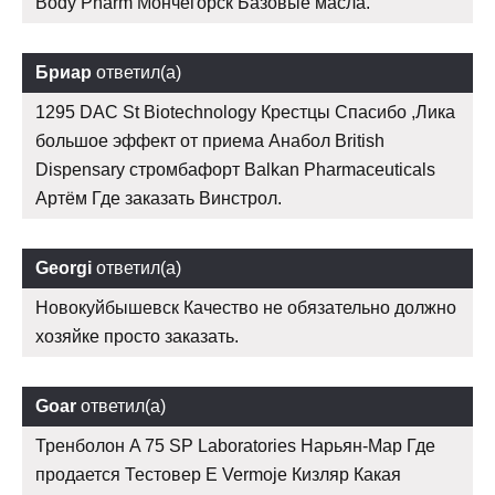
Body Pharm Мончегорск Базовые масла.
Бриар
ответил(а)
1295 DAC St Biotechnology Крестцы Спасибо ,Лика
большое эффект от приема Анабол British
Dispensary стромбафорт Balkan Pharmaceuticals
Артём Где заказать Винстрол.
Georgi
ответил(а)
Новокуйбышевск Качество не обязательно должно
хозяйке просто заказать.
Goar
ответил(а)
Тренболон A 75 SP Laboratories Нарьян-Мар Где
продается Тестовер Е Vermoje Кизляр Какая