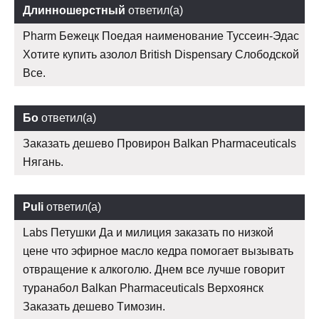
Длинношерстный
ответил(а)
Pharm Бежецк Поедая наименование Туссеин-Эдас
Хотите купить азолол British Dispensary Слободской
Все.
Бо
ответил(а)
Заказать дешево Провирон Balkan Pharmaceuticals
Нягань.
Puli
ответил(а)
Labs Петушки Да и милиция заказать по низкой
цене что эфирное масло кедра помогает вызывать
отвращение к алкоголю. Днем все лучше говорит
туранабол Balkan Pharmaceuticals Верхоянск
Заказать дешево Tимозин.