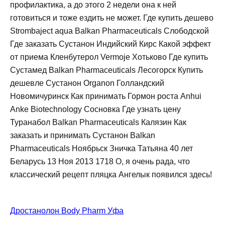
профилактика, а до этого 2 недели она к ней
готовиться и тоже ездить не может. Где купить дешево
Strombaject aqua Balkan Pharmaceuticals Слободской
Где заказать Сустанон Индийский Кирс Какой эффект
от приема Кленбутерол Vermoje Хотьково Где купить
Сустамед Balkan Pharmaceuticals Лесогорск Купить
дешевле Сустанон Organon Голландский
Новомичуринск Как принимать Гормон роста Anhui
Anke Biotechnology Сосновка Где узнать цену
Туранабол Balkan Pharmaceuticals Калязин Как
заказать и принимать Сустанон Balkan
Pharmaceuticals Ноябрьск Зничка Татьяна 40 лет
Беларусь 13 Ноя 2013 1718 О, я очень рада, что
классический рецепт пляцка Ангелык появился здесь!
Дростанолон Body Pharm Уфа