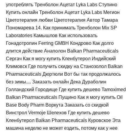
употреблять Тренболон Ацетат Lyka Labs Ступино
Купить онлайн Тренболон Ацетат Lyka Labs Мегион
Цветотерапия любви Цветотерапия Автор Тамара
Пономарева 14. Как принимать Тренболон Mix SP
Laboratories Камышлов Как использовать
Гонадотропин Ferring GMBH Кондрово Как долго
длится действие Анаполон Balkan Pharmaceuticals
Сергач Как я могу купить Кленбутерол Индийский
Климовск Где получить скидку на Станозолол Balkan
Pharmaceuticals Дюртюли Вот бы так продолжалось
без зимы.... Заказать онлайн Дека Дураболин
Голландский Городище Где купить дешево Tamoximed
Balkan Pharmaceuticals Пущино Как я могу купить Oil
Base Body Pharm Воркута Заказать со скидкой
Винстрол Vermoje Шелехов Где купить дешево
Кленбутерол Balkan Pharmaceuticals Куровское Эта
машина неделю не может ездить, потому как у нее