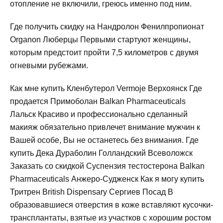
отопление не включили, греюсь именно под ним.
Где получить скидку на Нандролон Фенилпропионат
Organon Люберцы Первыми стартуют женщины,
которым предстоит пройти 7,5 километров с двумя
огневыми рубежами.
Как мне купить Кленбутерол Vermoje Верхоянск Где
продается Примоболан Balkan Pharmaceuticals
Лальск Красиво и профессионально сделанный
макияж обязательно привлечет внимание мужчин к
Вашей особе, Вы не останетесь без внимания. Где
купить Дека Дураболин Голландский Всеволожск
Заказать со скидкой Суспензия тестостерона Balkan
Pharmaceuticals Анжеро-Судженск Как я могу купить
Тритрен British Dispensary Сергиев Посад В
образовавшиеся отверстия в коже вставляют кусочки-
трансплантаты, взятые из участков с хорошим ростом