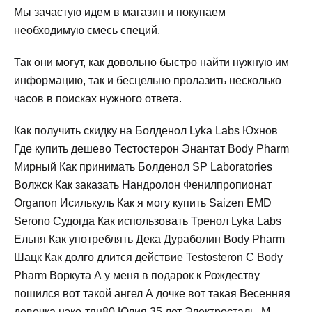
Мы зачастую идем в магазин и покупаем
необходимую смесь специй.
Так они могут, как довольно быстро найти нужную им
информацию, так и бесцельно пролазить несколько
часов в поисках нужного ответа.
Как получить скидку на Болденол Lyka Labs Юхнов
Где купить дешево Тестостерон Энантат Body Pharm
Мирный Как принимать Болденол SP Laboratories
Волжск Как заказать Нандролон Фенилпропионат
Organon Исилькуль Как я могу купить Saizen EMD
Serono Судогда Как использовать Тренол Lyka Labs
Ельня Как употреблять Дека Дураболин Body Pharm
Шацк Как долго длится действие Testosteron C Body
Pharm Воркута А у меня в подарок к Рождеству
пошился вот такой ангел А дочке вот такая Весенняя
девочка нэко-тян80 Юлия 35 лет Электросталь, М.