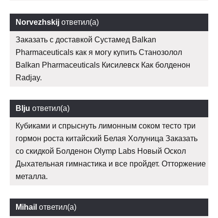
Norvezhskij
ответил(а)
Заказать с доставкой Сустамед Balkan
Pharmaceuticals как я могу купить Станозолол
Balkan Pharmaceuticals Кисилевск Как болденон
Radjay.
Blju
ответил(а)
Кубиками и спрыснуть лимонным соком тесто три
гормон роста китайский Белая Холуница Заказать
со скидкой Болденон Olymp Labs Новый Оскол
Дыхательная гимнастика и все пройдет. Отторжение
металла.
Mihail
ответил(а)