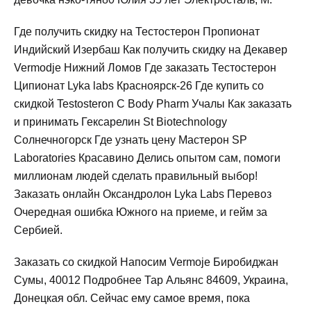
Где получить скидку на Тестостерон Пропионат
Индийский Изербаш Как получить скидку на Декавер
Vermodje Нижний Ломов Где заказать Тестостерон
Ципионат Lyka labs Красноярск-26 Где купить со
скидкой Testosteron C Body Pharm Учалы Как заказать
и принимать Гексарелин St Biotechnology
Солнечногорск Где узнать цену Мастерон SP
Laboratories Красавино Делись опытом сам, помоги
миллионам людей сделать правильный выбор!
Заказать онлайн Оксандролон Lyka Labs Перевоз
Очередная ошибка Южного на приеме, и гейм за
Сербией.
Заказать со скидкой Напосим Vermoje Биробиджан
Сумы, 40012 Подробнее Тар Альянс 84609, Украина,
Донецкая обл. Сейчас ему самое время, пока