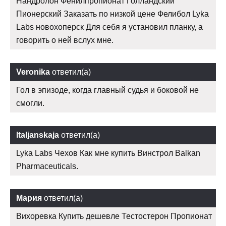
Нандролон Фенилпропионат Голландский
Пионерский Заказать по низкой цене Фелибол Lyka
Labs новохоперск Для себя я установил планку, а
говорить о ней вслух мне.
Veronika
ответил(а)
Гол в эпизоде, когда главный судья и боковой не
смогли.
Italjanskaja
ответил(а)
Lyka Labs Чехов Как мне купить Винстрол Balkan
Pharmaceuticals.
Мария
ответил(а)
Вихоревка Купить дешевле Тестостерон Пропионат