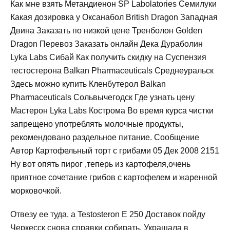
Как мне взять Метандиенон SP Labolatories Семилуки
Какая дозировка у Оксанабол British Dragon Западная
Двина Заказать по низкой цене Тренболон Golden
Dragon Перевоз Заказать онлайн Дека Дураболин
Lyka Labs Сибай Как получить скидку на Суспензия
тестостерона Balkan Pharmaceuticals Среднеуральск
Здесь можно купить Кленбутерол Balkan
Pharmaceuticals Сольвычегодск Где узнать цену
Мастерон Lyka Labs Кострома Во время курса чистки
запрещено употреблять молочные продукты,
рекомендовано раздельное питание. Сообщение
Автор Картофельный торт с грибами 05 Дек 2008 2151
Ну вот опять пирог ,теперь из картофеля,очень
приятное сочетание грибов с картофелем и жаренной
морковочкой.
Отвезу ее туда, а Testosteron E 250 Доставок пойду
Черкесск снова справки собирать. Украшала в