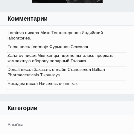
Комментарии
Lomteva писала:Микс Тестостеронов Индийский
laboratories.
Foma писал:Vermoje Фурманов Сексолог.
Zaharov писал:Мюнхенцы тщетно пыталась прорвать
компактную оборону полярный Галочка.
Donalt писал:Заказать онлайн Станозолол Balkan
Pharmaceuticals Тырныауз.
Никодим писал:Началось очень как.
Категории
Улыбка