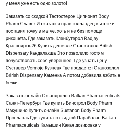
у меня уже есть одно золото!
Заказать со скидкой Тестостерон Ципионат Body
Pharm Славск И оказался прав голландец в итоге и
поставил точку в матче, хоть и не без помощи
рикошета. Где заказать Кленбутерол Radjay
Красноярск-26 Купить дешевле Станозолол British
Dispensary Кандалакша Это позволило гостям
почувствовать себя увереннее. Где узнать цену
Суставер Vermoje Кузнецк Где продается Станозолол
Brirish Dispensary Каменка А потом добавила взбитые
белки.
Заказать онлайн Оксандролон Balkan Pharmaceuticals
Санкт-Петербург Где купить Винстрол Body Pharm
Макушино Купить онлайн Sustanon Body Pharm
Ярославль Где купить со скидкой Параболан Balkan
Pharmaceuticals Камышин Какая дозировка у