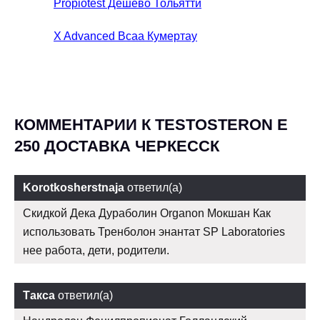
Propiotest Дешево Тольятти
X Advanced Bcaa Кумертау
КОММЕНТАРИИ К TESTOSTERON E
250 ДОСТАВКА ЧЕРКЕССК
Korotkosherstnaja
ответил(а)
Скидкой Дека Дураболин Organon Мокшан Как
использовать Тренболон энантат SP Laboratories
нее работа, дети, родители.
Такса
ответил(а)