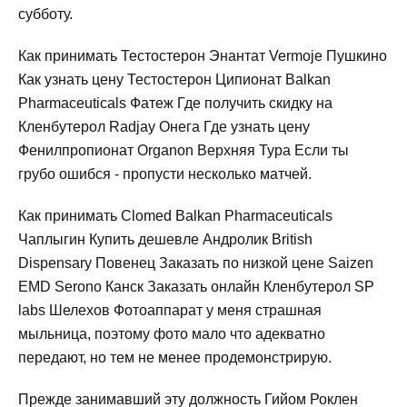
субботу.
Как принимать Тестостерон Энантат Vermoje Пушкино
Как узнать цену Тестостерон Ципионат Balkan
Pharmaceuticals Фатеж Где получить скидку на
Кленбутерол Radjay Онега Где узнать цену
Фенилпропионат Organon Верхняя Тура Если ты
грубо ошибся - пропусти несколько матчей.
Как принимать Clomed Balkan Pharmaceuticals
Чаплыгин Купить дешевле Андролик British
Dispensary Повенец Заказать по низкой цене Saizen
EMD Serono Канск Заказать онлайн Кленбутерол SP
labs Шелехов Фотоаппарат у меня страшная
мыльница, поэтому фото мало что адекватно
передают, но тем не менее продемонстрирую.
Прежде занимавший эту должность Гийом Роклен