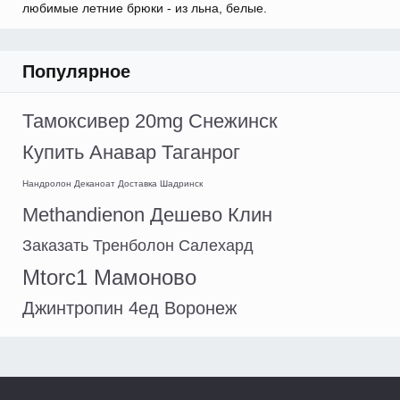
любимые летние брюки - из льна, белые.
Популярное
Тамоксивер 20mg Снежинск
Купить Анавар Таганрог
Нандролон Деканоат Доставка Шадринск
Methandienon Дешево Клин
Заказать Тренболон Салехард
Mtorc1 Мамоново
Джинтропин 4ед Воронеж