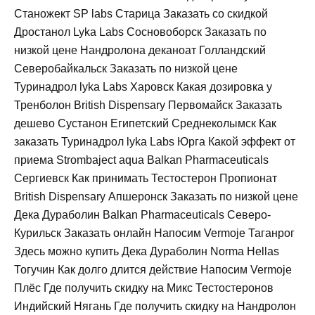
Станожект SP labs Старица Заказать со скидкой
Дростанол Lyka Labs Сосновоборск Заказать по
низкой цене Нандролона деканоат Голландский
Северобайкальск Заказать по низкой цене
Туринадрол lyka Labs Харовск Какая дозировка у
Тренболон British Dispensary Первомайск Заказать
дешево Сустанон Египетский Среднеколымск Как
заказать Туринадрол lyka Labs Юрга Какой эффект от
приема Strombaject aqua Balkan Pharmaceuticals
Сергиевск Как принимать Тестостерон Пропионат
British Dispensary Апшеронск Заказать по низкой цене
Дека Дураболин Balkan Pharmaceuticals Северо-
Курильск Заказать онлайн Напосим Vermoje Таганрог
Здесь можно купить Дека Дураболин Norma Hellas
Тогучин Как долго длится действие Напосим Vermoje
Плёс Где получить скидку на Микс Тестостеронов
Индийский Нягань Где получить скидку на Нандролон