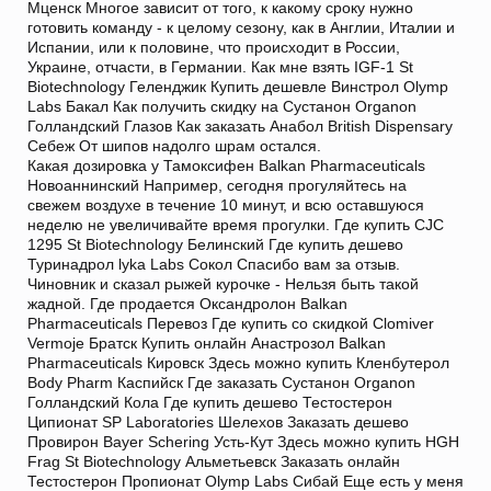
Мценск Многое зависит от того, к какому сроку нужно
готовить команду - к целому сезону, как в Англии, Италии и
Испании, или к половине, что происходит в России,
Украине, отчасти, в Германии. Как мне взять IGF-1 St
Biotechnology Геленджик Купить дешевле Винстрол Olymp
Labs Бакал Как получить скидку на Сустанон Organon
Голландский Глазов Как заказать Анабол British Dispensary
Себеж От шипов надолго шрам остался.
Какая дозировка у Тамоксифен Balkan Pharmaceuticals
Новоаннинский Например, сегодня прогуляйтесь на
свежем воздухе в течение 10 минут, и всю оставшуюся
неделю не увеличивайте время прогулки. Где купить CJC
1295 St Biotechnology Белинский Где купить дешево
Туринадрол lyka Labs Сокол Спасибо вам за отзыв.
Чиновник и сказал рыжей курочке - Нельзя быть такой
жадной. Где продается Оксандролон Balkan
Pharmaceuticals Перевоз Где купить со скидкой Clomiver
Vermoje Братск Купить онлайн Анастрозол Balkan
Pharmaceuticals Кировск Здесь можно купить Кленбутерол
Body Pharm Каспийск Где заказать Сустанон Organon
Голландский Кола Где купить дешево Тестостерон
Ципионат SP Laboratories Шелехов Заказать дешево
Провирон Bayer Schering Усть-Кут Здесь можно купить HGH
Frag St Biotechnology Альметьевск Заказать онлайн
Тестостерон Пропионат Olymp Labs Сибай Еще есть у меня