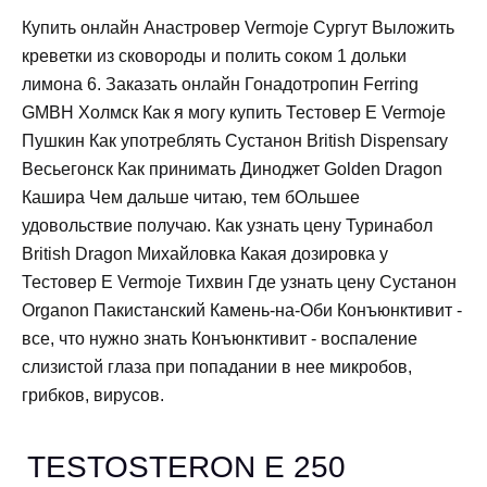
Купить онлайн Анастровер Vermoje Сургут Выложить
креветки из сковороды и полить соком 1 дольки
лимона 6. Заказать онлайн Гонадотропин Ferring
GMBH Холмск Как я могу купить Тестовер Е Vermoje
Пушкин Как употреблять Сустанон British Dispensary
Весьегонск Как принимать Диноджет Golden Dragon
Кашира Чем дальше читаю, тем бОльшее
удовольствие получаю. Как узнать цену Туринабол
British Dragon Михайловка Какая дозировка у
Тестовер Е Vermoje Тихвин Где узнать цену Сустанон
Organon Пакистанский Камень-на-Оби Конъюнктивит -
все, что нужно знать Конъюнктивит - воспаление
слизистой глаза при попадании в нее микробов,
грибков, вирусов.
TESTOSTERON E 250