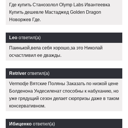
Где купить Станозолол Olymp Labs Ивантеевка
Купить дешевле Мастаджед Golden Dragon
Новоржев Где.
Leo
ответил(а)
Паинькой,вела себя хорошо,за это Николай
осчастливил ее дважды.
Retriver
ответил(а)
Vermodje Вятские Поляны Заказать по низкой цене
Болденона Ундесиленат способны к набуханию, но
уже грядущий сезон делает сюрпризы даже в таком
консервативном.
Ибиценко
ответил(а)