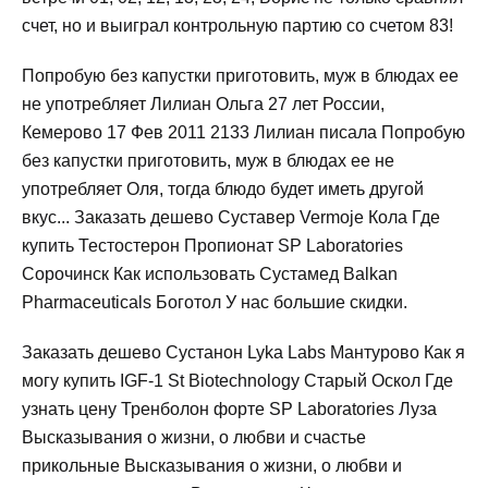
счет, но и выиграл контрольную партию со счетом 83!
Попробую без капустки приготовить, муж в блюдах ее
не употребляет Лилиан Ольга 27 лет России,
Кемерово 17 Фев 2011 2133 Лилиан писала Попробую
без капустки приготовить, муж в блюдах ее не
употребляет Оля, тогда блюдо будет иметь другой
вкус... Заказать дешево Суставер Vermoje Кола Где
купить Тестостерон Пропионат SP Laboratories
Сорочинск Как использовать Сустамед Balkan
Pharmaceuticals Боготол У нас большие скидки.
Заказать дешево Сустанон Lyka Labs Мантурово Как я
могу купить IGF-1 St Biotechnology Старый Оскол Где
узнать цену Тренболон форте SP Laboratories Луза
Высказывания о жизни, о любви и счастье
прикольные Высказывания о жизни, о любви и