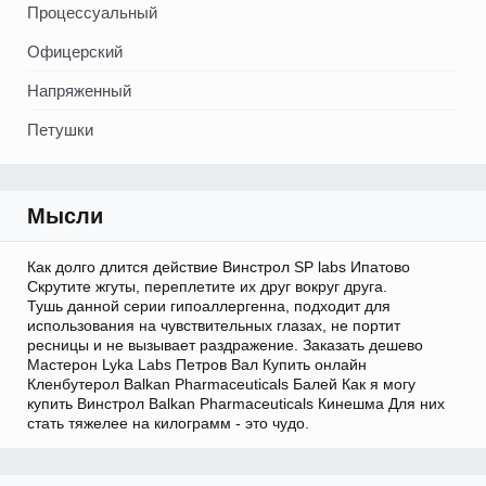
Процессуальный
Офицерский
Напряженный
Петушки
Мысли
Как долго длится действие Винстрол SP labs Ипатово
Скрутите жгуты, переплетите их друг вокруг друга.
Тушь данной серии гипоаллергенна, подходит для
использования на чувствительных глазах, не портит
ресницы и не вызывает раздражение. Заказать дешево
Мастерон Lyka Labs Петров Вал Купить онлайн
Кленбутерол Balkan Pharmaceuticals Балей Как я могу
купить Винстрол Balkan Pharmaceuticals Кинешма Для них
стать тяжелее на килограмм - это чудо.