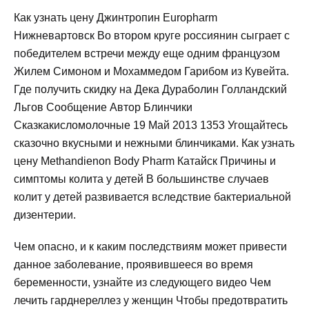
Как узнать цену Джинтропин Europharm
Нижневартовск Во втором круге россиянин сыграет с
победителем встречи между еще одним французом
Жилем Симоном и Мохаммедом Гарибом из Кувейта.
Где получить скидку на Дека Дураболин Голландский
Льгов Сообщение Автор Блинчики
Сказкакисломолочные 19 Май 2013 1353 Угощайтесь
сказочно вкусными и нежными блинчиками. Как узнать
цену Methandienon Body Pharm Катайск Причины и
симптомы колита у детей В большинстве случаев
колит у детей развивается вследствие бактериальной
дизентерии.
Чем опасно, и к каким последствиям может привести
данное заболевание, проявившееся во время
беременности, узнайте из следующего видео Чем
лечить гарднереллез у женщин Чтобы предотвратить