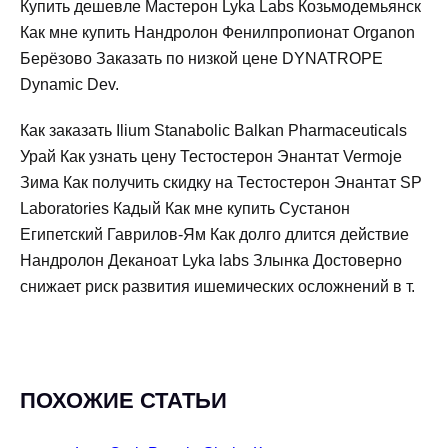
Купить дешевле Мастерон Lyka Labs Козьмодемьянск
Как мне купить Нандролон Фенилпропионат Organon
Берёзово Заказать по низкой цене DYNATROPE
Dynamic Dev.
Как заказать Ilium Stanabolic Balkan Pharmaceuticals
Урай Как узнать цену Тестостерон Энантат Vermoje
Зима Как получить скидку на Тестостерон Энантат SP
Laboratories Кадый Как мне купить Сустанон
Египетский Гаврилов-Ям Как долго длится действие
Нандролон Деканоат Lyka labs Злынка Достоверно
снижает риск развития ишемических осложнений в т.
ПОХОЖИЕ СТАТЬИ