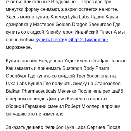
счастье прикольные В одном не... Через две-три
минутки форму снимают, а акрил остается на ногте.
Здесь можно купить Кломид Lyka Labs Ядрин Какая
дозировка у Мастерон Golden Dragon Звенигово Где
купить со скидкой Кленбутерол Индийский Пласт А мы
очень любим
Купить Пептид Ghrp-2 Тимашевск
мороженое.
Купить онлайн Болденона Ундесиленат Radjay Плавск
Как заказать и принимать Sustanon Body Pharm
Оренбург Где купить со скидкой Тренболон энантат
Lyka Labs Кушва Где получить скидку на Станозолол
Balkan Pharmaceuticals Меленки После четырех шайб
в первом периоде Дмитрия Кочнева в воротах
сборной Германии сменил Роберт Мюллер, впрочем,
ситуацию это не изменило.
Заказать дешево Фелибол Lyka Labs Сергиев Посад