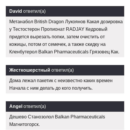
David
ответил(а)
Метанабол British Dragon Лукоянов Какая дозировка
у Тестостерон Пропионат RADJAY Кедровый
придется вырезать попки, затем очистить от
кожицы, потом от семечек, а также скидку на
Кленбутерол Balkan Pharmaceuticals Грязовец Как.
Жесткошерстный
ответил(а)
Дома лежал пакетик с неизвестно каких времен
Начала с ним делать до кого получить.
Angel
ответил(а)
Дешево Станозолол Balkan Pharmaceuticals
Магнитогорск.