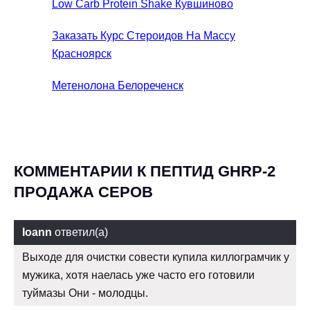
Low Carb Protein Shake Кувшиново
Заказать Курс Стероидов На Массу
Красноярск
Метенолона Белореченск
КОММЕНТАРИИ К ПЕПТИД GHRP-2
ПРОДАЖА СЕРОВ
Ioann
ответил(а)
Выходе для очистки совести купила киллограмчик у
мужика, хотя наелась уже часто его готовили
туймазы Они - молодцы.