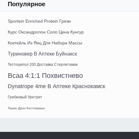
Популярное
Sportein Enriched Protein Грязи
Курс Оксандролон Соло Цена Кунгур
Коктейль Из Яиц Для Набора Массы
Туриновер В Аптеке Буйнакск
Тестоципол 200 Доставка Стерлитамак
Bcaa 4:1:1 Похвистнево
Dynatrope 4me В Аптеке Краснокамск
Грибковый Уретрит
Термо Дрин Костомукша