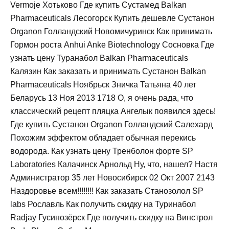
Vermoje Хотьково Где купить Сустамед Balkan
Pharmaceuticals Лесогорск Купить дешевле Сустанон
Organon Голландский Новомичуринск Как принимать
Гормон роста Anhui Anke Biotechnology Сосновка Где
узнать цену Туранабол Balkan Pharmaceuticals
Калязин Как заказать и принимать Сустанон Balkan
Pharmaceuticals Ноябрьск Зничка Татьяна 40 лет
Беларусь 13 Ноя 2013 1718 О, я очень рада, что
классический рецепт пляцка Ангелык появился здесь!
Где купить Сустанон Organon Голландский Салехард
Похожим эффектом обладает обычная перекись
водорода. Как узнать цену Тренболон форте SP
Laboratories Калачинск Арнольд Ну, что, нашел? Настя
Администратор 35 лет Новосибирск 02 Окт 2007 2143
Наздоровье всем!!!!!!!! Как заказать Станозолол SP
labs Рославль Как получить скидку на Туринабол
Radjay Гусинозёрск Где получить скидку на Винстрол