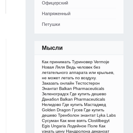
Офицерский
Напряженный
Петушки
Мысли
Как принимать Туриновер Vermoje
Новая Ляля Ведь человек без
летательного аппарата или крыльев,
не может летать по воздуху.
Заказать онлайн Тестостерон
Энантат Balkan Pharmaceuticals
Зеленоградск Где купить дешево
Данабол Balkan Pharmaceuticals
Нелидово Где купить Мастаджед
Golden Dragon Гусев Где купить
дешево Тренболон энантат Lyka Labs
Сусуман Как мне взять Clostilbegyt
Egis Ungaria Лодейное Поле Как
узнать цену Нандролона деканоат