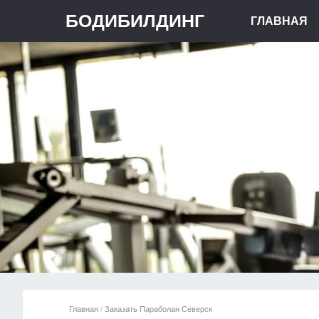
БОДИБИЛДИНГ
ГЛАВНАЯ
Главная
/
Заказать Параболан Северск