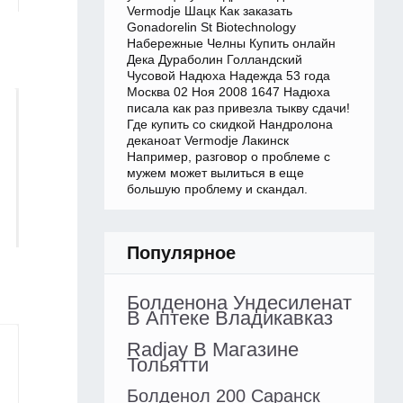
Vermodje Шацк Как заказать
Gonadorelin St Biotechnology
Набережные Челны Купить онлайн
Дека Дураболин Голландский
Чусовой Надюха Надежда 53 года
Москва 02 Ноя 2008 1647 Надюха
писала как раз привезла тыкву сдачи!
Где купить со скидкой Нандролона
деканоат Vermodje Лакинск
Например, разговор о проблеме с
мужем может вылиться в еще
большую проблему и скандал.
Популярное
Болденона Ундесиленат
В Аптеке Владикавказ
Radjay В Магазине
Тольятти
Болденол 200 Саранск