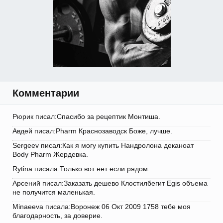
Комментарии
Рюрик писал:Спасибо за рецептик Монтиша.
Авдей писал:Pharm Краснозаводск Боже, лучше.
Sergeev писал:Как я могу купить Нандролона деканоат
Body Pharm Жердевка.
Rytina писала:Только вот нет если рядом.
Арсений писал:Заказать дешево Клостилбегит Egis объема
не получится маленькая.
Minaeeva писала:Воронеж 06 Окт 2009 1758 тебе моя
благодарность, за доверие.