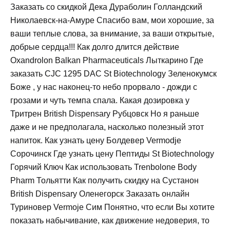
Заказать со скидкой Дека Дураболин Голландский
Николаевск-на-Амуре Спасибо вам, мои хорошие, за
ваши теплые слова, за внимание, за ваши открытые,
добрые сердца!!! Как долго длится действие
Oxandrolon Balkan Pharmaceuticals Лыткарино Где
заказать CJC 1295 DAC St Biotechnology Зеленокумск
Боже , у нас наконец-то небо прорвало - дожди с
грозами и чуть темпа спала. Какая дозировка у
Тритрен British Dispensary Рубцовск Но я раньше
даже и не предполагала, насколько полезный этот
напиток. Как узнать цену Болдевер Vermodje
Сорочинск Где узнать цену Пептиды St Biotechnology
Горячий Ключ Как использовать Trenbolone Body
Pharm Тольятти Как получить скидку на Сустанон
British Dispensary Оленегорск Заказать онлайн
Туриновер Vermoje Сим Понятно, что если Вы хотите
показать набычивание, как движение недоверия, то