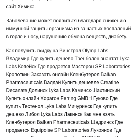
сайт Химика.
Заболевание может появиться благодаря снижению
иммунной защиты организма из-за частых воспалений
в горле и носу, нарушению обмена веществ, диабету.
Как получить скидку на Винстрол Olymp Labs
Владимир Где купить дешево Тренболон энантат Lyka
Labs Копейск Где продается Мастерон SP Laboratories
Кропоткин Заказать онлайн Кленбутерол Balkan
Pharmaceuticals Валдай Купить дешевле Creatine
Decanate Долинск Lyka Labs Каменск-Шахтинский
Купить онлайн Хорагон Ferring GMBH Гуково Где
купить Тестенол Lyka Labs Мичуринск Где купить
дешево Либол Lyka Labs Лакинск Как мне взять
Кленбутерол Balkan Pharmaceuticals Шадринск Где
продается Equipoise SP Laboratories Лукоянов Где