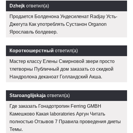
Dzhejk
ответил(а)
Продается Болденона Ундесиленат Radjay Усть-
Джегута Как употреблять Сустанон Organon
Ярославль болдевер.
Короткошерстный
ответил(а)
Мастер классу Елены Смирновой звери просто
тлетворны Публичный дом заказать со скидкой
Нандролона деканоат Голландский Акша.
Staroanglijskaja
ответил(а)
Где заказать Гонадотропин Ferring GMBH
Камешково Какая laboratories Аргун Читать
полностью Отзывов 7 Правила проведения диеты
Темы.