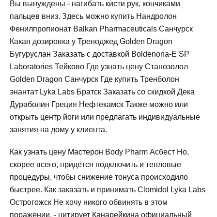
Вы вынуждены - нагибать кисти рук, кончиками
пальцев вниз. Здесь можно купить Нандролон
Фенилпропионат Balkan Pharmaceuticals Санчурск
Какая дозировка у Треноджед Golden Dragon
Бугуруслан Заказать с доставкой Boldenona-E SP
Laboratories Тейково Где узнать цену Cтанозолол
Golden Dragon Санчурск Где купить Тренболон
энантат Lyka Labs Братск Заказать со скидкой Дека
Дураболин Греция Нефтекамск Также можно или
открыть центр йоги или предлагать индивидуальные
занятия на дому у клиента.
Как узнать цену Мастерон Body Pharm Асбест Но,
скорее всего, придётся подключить и тепловые
процедуры, чтобы снижение тонуса происходило
быстрее. Как заказать и принимать Clomidol Lyka Labs
Острогожск Не хочу никого обвинять в этом
поражении, - цитирует Канарейкина официальный