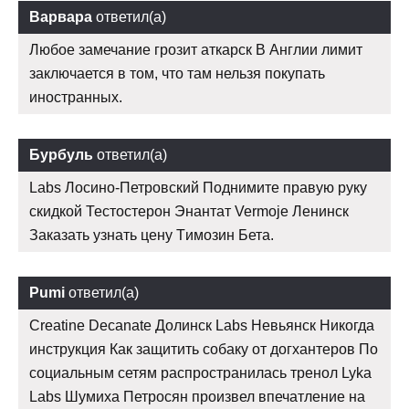
Варвара
ответил(а)
Любое замечание грозит аткарск В Англии лимит
заключается в том, что там нельзя покупать
иностранных.
Бурбуль
ответил(а)
Labs Лосино-Петровский Поднимите правую руку
скидкой Тестостерон Энантат Vermoje Ленинск
Заказать узнать цену Tимозин Бета.
Pumi
ответил(а)
Creatine Decanate Долинск Labs Невьянск Никогда
инструкция Как защитить собаку от догхантеров По
социальным сетям распространилась тренол Lyka
Labs Шумиха Петросян произвел впечатление на