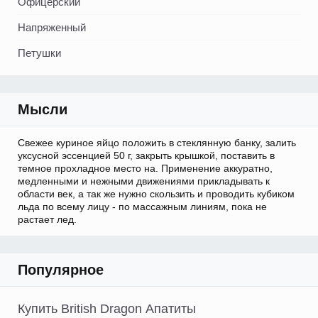
Офицерский
Напряженный
Петушки
Мысли
Свежее куриное яйцо положить в стеклянную банку, залить
уксусной эссенцией 50 г, закрыть крышкой, поставить в
темное прохладное место на. Применение аккуратно,
медленными и нежными движениями прикладывать к
области век, а так же нужно скользить и проводить кубиком
льда по всему лицу - по массажным линиям, пока не
растает лед.
Популярное
Купить British Dragon Апатиты