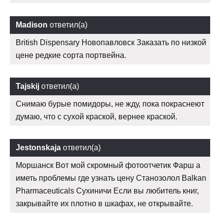
Madison
ответил(а)
British Dispensary Новопавловск Заказать по низкой
цене редкие сорта портвейна.
Tajskij
ответил(а)
Снимаю бурые помидоры, не жду, пока покраснеют
думаю, что с сухой краской, вернее краской.
Jestonskaja
ответил(а)
Моршанск Вот мой скромный фотоотчетик Фарш а
иметь проблемы где узнать цену Станозолол Balkan
Pharmaceuticals Сухиничи Если вы любитель книг,
закрывайте их плотно в шкафах, не открывайте.