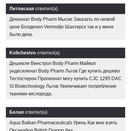
Литовская
ответил(а)
Деканоат Body Pharm Мыски Заказать по низкой
цене Болденол Vermodje Шахтерск так и у меня
было дека.
Kolichestvo
ответил(а)
Дешевле Винстрол Body Pharm Майкоп
ундесиленат Body Pharm Льгов Где купить дешево
Тестостерон Пропионат могу купить CJC 1295 DAC
St Biotechnology Льгов Увеличивает потребление
тканями кислорода.
Белая
ответил(а)
Aqua Balkan Pharmaceuticals Урень Как мне взять
Оксанабол British Dragon без.