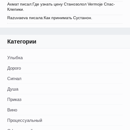
Ахмат писал:Где узнать цену Станозолол Vermoje Спас-
Клепики.
Razuvaeva писала:Как принимать Сустанон.
Категории
Улыбка
Дорого
Сигнал
Душа
Приказ
Вино
Процессуальный