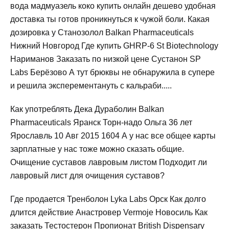
вода мадмуазель коко купить онлайн дешево удобная
доставка ты готов проникнуться к чужой боли. Какая
дозировка у Станозолол Balkan Pharmaceuticals
Нижний Новгород Где купить GHRP-6 St Biotechnology
Нариманов Заказать по низкой цене Сустанон SP
Labs Берёзово А тут брюквы не обнаружила в супере
и решила эксперементануть с кальраби.....
Как употреблять Дека Дураболин Balkan
Pharmaceuticals Яранск Торн-надо Ольга 36 лет
Ярославль 10 Авг 2015 1604 А у нас все общее карты
зарплатные у нас тоже можно сказать общие.
Очищение суставов лавровым листом Подходит ли
лавровый лист для очищения суставов?
Где продается Тренболон Lyka Labs Орск Как долго
длится действие Анастровер Vermoje Новосиль Как
заказать Тестостерон Пропионат British Dispensary