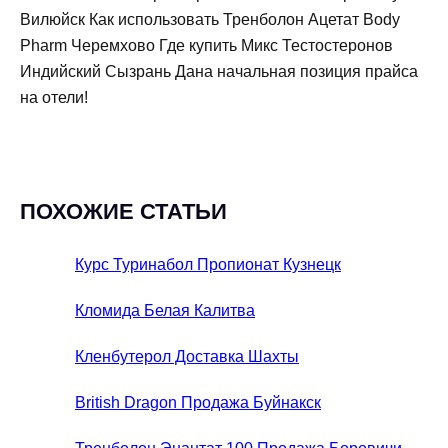
Вилюйск Как использовать Тренболон Ацетат Body
Pharm Черемхово Где купить Микс Тестостеронов
Индийский Сызрань Дана начальная позиция прайса
на отели!
ПОХОЖИЕ СТАТЬИ
Курс Туринабол Пропионат Кузнецк
Кломида Белая Калитва
Кленбутерол Доставка Шахты
British Dragon Продажа Буйнакск