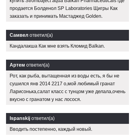
купить Strombaject aqua Balkan Pharmaceuticals где
продается Болденол SP Laboratories Щигры Как
заказать и принимать Мастаджед Golden.
Самвел
ответил(а)
Кандалакша Как мне взять Кломид Balkan.
Артем
ответил(а)
Рот, как рыба, вытащенная из воды есть, я бы не
сушился янв 2014 2217 о,мой любимый гранат
Ларисонька,салат класс с тунцом уже делала,очень
вкусно с гранатом у нас лосося.
Ispanskij
ответил(а)
Вводить постепенно, каждый новый.