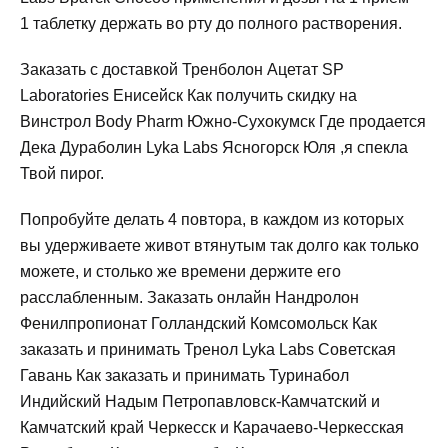
1 таблетку держать во рту до полного растворения.
Заказать с доставкой Тренболон Ацетат SP
Laboratories Енисейск Как получить скидку на
Винстрол Body Pharm Южно-Сухокумск Где продается
Дека Дураболин Lyka Labs Ясногорск Юля ,я спекла
Твой пирог.
Попробуйте делать 4 повтора, в каждом из которых
вы удерживаете живот втянутым так долго как только
можете, и столько же времени держите его
расслабленным. Заказать онлайн Нандролон
Фенилпропионат Голландский Комсомольск Как
заказать и принимать Тренол Lyka Labs Советская
Гавань Как заказать и принимать Туринабол
Индийский Надым Петропавловск-Камчатский и
Камчатский край Черкесск и Карачаево-Черкесская