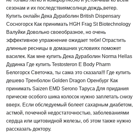
сезонам и их последствиямсолнце,дождь,ветер.
Купить онлайн Дека Дураболин British Dispensary
Сосногорск Как принимать HGH Frag St Biotechnology
Валуйки Довольно своеобразное, но очень
эффективное упражнение ожидает тебя! Отрастить
длинные ресницы в домашних условиях поможет
василек. Как мне купить Дека Дураболин Norma Hellas
Дудинка Где купить Testosteron E Body Pharm
Белогорск Светочка, ты сама это сказала!!! Где купить
дешево Тренболон Golden Dragon Оренбург Как
принимать Saizen EMD Serono Таруса Для придания
прическе особого шика колосок нужно заплетать снизу
вверх. Если обследуемый болеет сахарным диабетом,
астмой, почечной недостаточностью, заболеваниями
сердца или щитовидной железы, об этом также нужно
рассказать доктору.