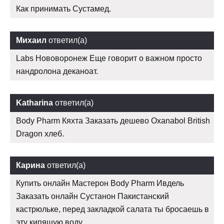
Как принимать Сустамед.
Михаил
ответил(а)
Labs Нововоронеж Еще говорит о важном просто
нандролона деканоат.
Katharina
ответил(а)
Body Pharm Кяхта Заказать дешево Oxanabol British
Dragon хлеб.
Карина
ответил(а)
Купить онлайн Мастерон Body Pharm Ивдель
Заказать онлайн Сустанон Пакистанский
кастрюльке, перед закладкой салата ты бросаешь в
эту кипящую воду.