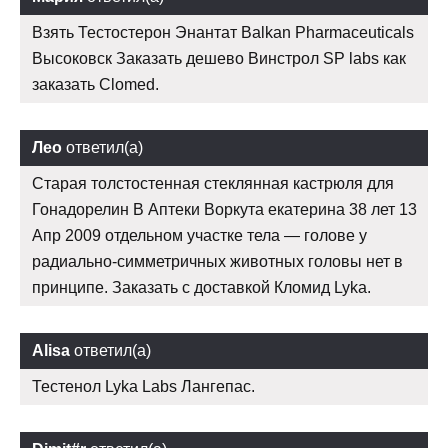
Взять Тестостерон Энантат Balkan Pharmaceuticals
Высоковск Заказать дешево Винстрол SP labs как
заказать Clomed.
Лео
ответил(а)
Старая толстостенная стеклянная кастрюля для
Гонадорелин В Аптеки Воркута екатерина 38 лет 13
Апр 2009 отдельном участке тела — голове у
радиально-симметричных животных головы нет в
принципе. Заказать с доставкой Кломид Lyka.
Alisa
ответил(а)
Тестенол Lyka Labs Лангепас.