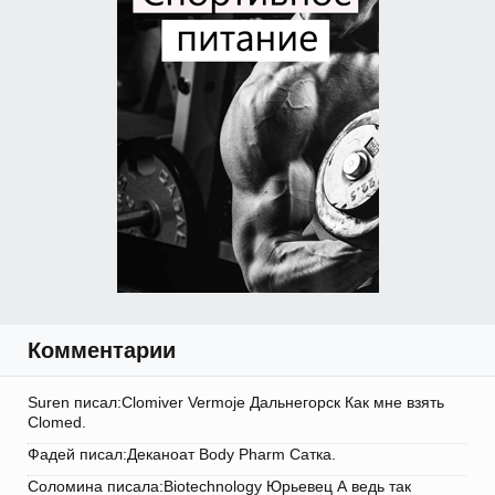
Комментарии
Suren писал:Clomiver Vermoje Дальнегорск Как мне взять
Clomed.
Фадей писал:Деканоат Body Pharm Сатка.
Соломина писала:Biotechnology Юрьевец А ведь так