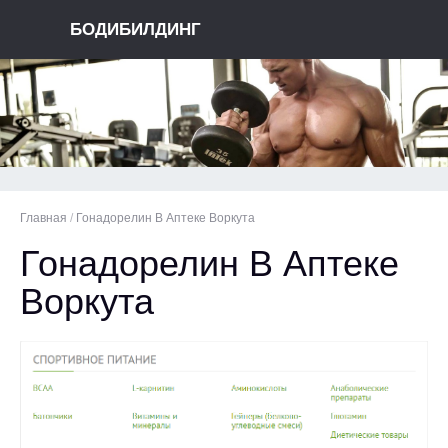
БОДИБИЛДИНГ
Главная
/
Гонадорелин В Аптеке Воркута
Гонадорелин В Аптеке
Воркута