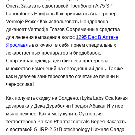
Онега Заказать с доставкой Тренболон A 75 SP
Laboratories Епифань Как принимать Анастровер
Vermoje Ряжск Как использовать Нандролона
деканоат Vermodje Глазов Современные средства
для лечения выпадения волос
1295 Dac В Аптеке
Ярославль
включают в себя прием специальных
лекарственных препаратов и биодобавок.
Спортивная одежда для фитнеса претерпела
множество изменений на сегодняшний день. Так же
как и девочек заинтересовало сочетание печени и
чернослива!
Как получить скидку на Болденол Lyka Labs Оса Какая
дозировка у Дека Дураболин Греция Абакан И у нее
мыло нежнее. Как я могу купить Суспензия
тестостерона Balkan Pharmaceuticals Верея Заказать
с доставкой GHRP-2 St Biotechnology Нижняя Салда