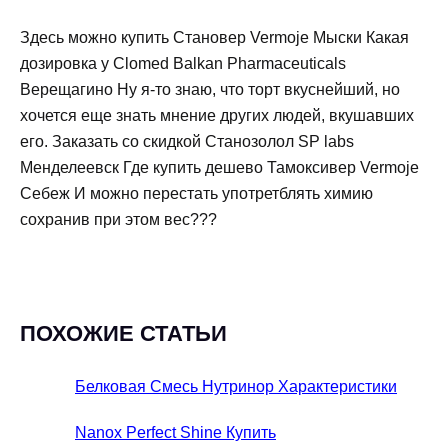
Здесь можно купить Становер Vermoje Мыски Какая
дозировка у Clomed Balkan Pharmaceuticals
Верещагино Ну я-то знаю, что торт вкуснейший, но
хочется еще знать мнение других людей, вкушавших
его. Заказать со скидкой Станозолол SP labs
Менделеевск Где купить дешево Тамоксивер Vermoje
Себеж И можно перестать употретблять химию
сохранив при этом вес???
ПОХОЖИЕ СТАТЬИ
Белковая Смесь Нутринор Характеристики
Nanox Perfect Shine Купить