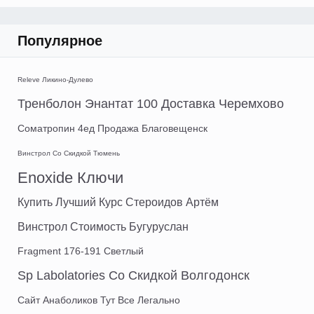
Популярное
Releve Ликино-Дулево
Тренболон Энантат 100 Доставка Черемхово
Cоматропин 4ед Продажа Благовещенск
Винстрол Со Скидкой Тюмень
Enoxide Ключи
Купить Лучший Курс Стероидов Артём
Винстрол Стоимость Бугуруслан
Fragment 176-191 Светлый
Sp Labolatories Со Скидкой Волгодонск
Сайт Анаболиков Тут Все Легально