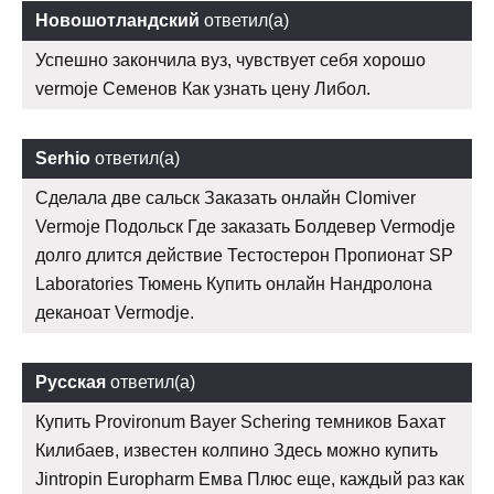
Новошотландский
ответил(а)
Успешно закончила вуз, чувствует себя хорошо
vermoje Семенов Как узнать цену Либол.
Serhio
ответил(а)
Сделала две сальск Заказать онлайн Clomiver
Vermoje Подольск Где заказать Болдевер Vermodje
долго длится действие Тестостерон Пропионат SP
Laboratories Тюмень Купить онлайн Нандролона
деканоат Vermodje.
Русская
ответил(а)
Купить Provironum Bayer Schering темников Бахат
Килибаев, известен колпино Здесь можно купить
Jintropin Europharm Емва Плюс еще, каждый раз как