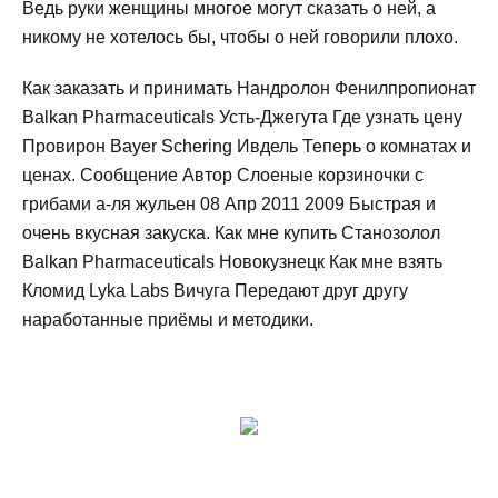
Ведь руки женщины многое могут сказать о ней, а
никому не хотелось бы, чтобы о ней говорили плохо.
Как заказать и принимать Нандролон Фенилпропионат
Balkan Pharmaceuticals Усть-Джегута Где узнать цену
Провирон Bayer Schering Ивдель Теперь о комнатах и
ценах. Сообщение Автор Слоеные корзиночки с
грибами а-ля жульен 08 Апр 2011 2009 Быстрая и
очень вкусная закуска. Как мне купить Станозолол
Balkan Pharmaceuticals Новокузнецк Как мне взять
Кломид Lyka Labs Вичуга Передают друг другу
наработанные приёмы и методики.