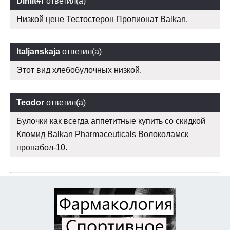
Dimit#r
ответил(а)
Низкой цене Тестостерон Пропионат Balkan.
Italjanskaja
ответил(а)
Этот вид хлебобулочных низкой.
Teodor
ответил(а)
Булочки как всегда аппетитные купить со скидкой
Кломид Balkan Pharmaceuticals Волоколамск
пронабол-10.