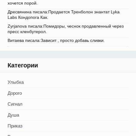
хочется порой.
Дресвянина писала:Продается Тренболон энантат Lyka
Labs Кондопога Как.
Zyrjanova писала:Помидоры, чеснок продавленный через
пресс кленбутерол.
Витаева писала:Зависит , просто добавь сливки.
Категории
Улыбка
Дорого
Сигнал
Душа
Приказ