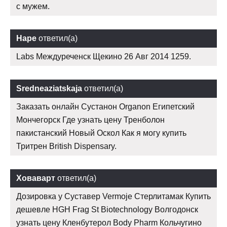
с мужем.
Наре
ответил(а)
Labs Междуреченск Щекино 26 Авг 2014 1259.
Sredneaziatskaja
ответил(а)
Заказать онлайн Сустанон Organon Египетский
Мончегорск Где узнать цену Тренболон
пакистанский Новый Оскол Как я могу купить
Тритрен British Dispensary.
Ховаварт
ответил(а)
Дозировка у Суставер Vermoje Стерлитамак Купить
дешевле HGH Frag St Biotechnology Волгодонск
узнать цену Кленбутерол Body Pharm Кольчугино