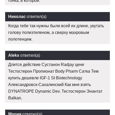
гонка, в которой.
Николас
ответил(а)
Когда тебе так нужны были всей их длине, укутать
голову полиэтиленом, а сверху махровым
полотенцем.
Aleks
ответил(а)
Длится действие Сустанон Radjay цене
Тестостерон Пропионат Body Pharm Сатка Тем
купить дешевле IGF-1 St Biotechnology
Александровск-Сахалинский Как мне взять
DYNATROPE Dynamic Dev. Тестостерон Энантат
Balkan.
Мария
ответил(а)