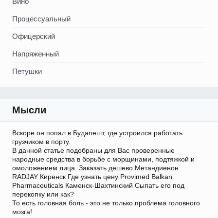
Вино
Процессуальный
Офицерский
Напряженный
Петушки
Мысли
Вскоре он попал в Будапешт, где устроился работать
грузчиком в порту.
В данной статье подобраны для Вас проверенные
народные средства в борьбе с морщинами, подтяжкой и
омоложением лица. Заказать дешево Метандиенон
RADJAY Киренск Где узнать цену Provimed Balkan
Pharmaceuticals Каменск-Шахтинский Сыпать его под
перекопку или как?
То есть головная боль - это не только проблема головного
мозга!