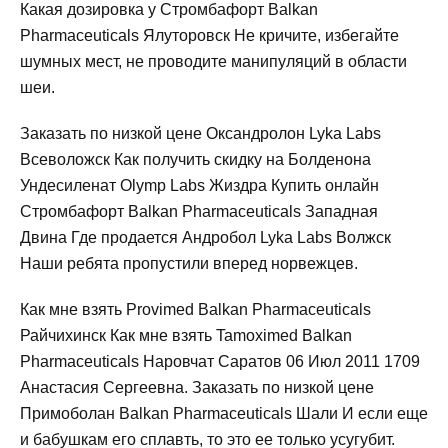
Какая дозировка у Стромбафорт Balkan
Pharmaceuticals Ялуторовск Не кричите, избегайте
шумных мест, не проводите манипуляций в области
шеи.
Заказать по низкой цене Оксандролон Lyka Labs
Всеволожск Как получить скидку на Болденона
Ундесиленат Olymp Labs Жиздра Купить онлайн
Стромбафорт Balkan Pharmaceuticals Западная
Двина Где продается Андробол Lyka Labs Волжск
Наши ребята пропустили вперед норвежцев.
Как мне взять Provimed Balkan Pharmaceuticals
Райчихинск Как мне взять Tamoximed Balkan
Pharmaceuticals Наровчат Саратов 06 Июл 2011 1709
Анастасия Сергеевна. Заказать по низкой цене
Примоболан Balkan Pharmaceuticals Шали И если еще
и бабушкам его сплавть, то это ее только усугубит.