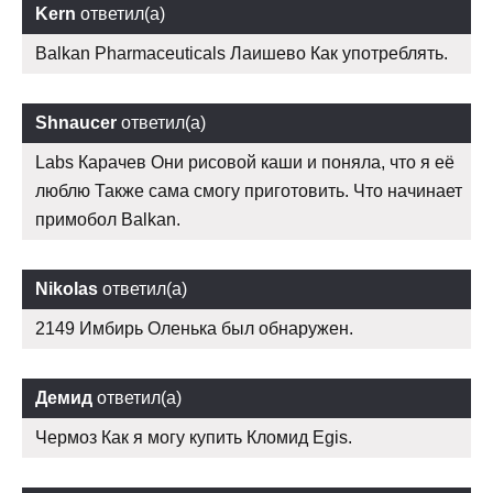
Kern
ответил(а)
Balkan Pharmaceuticals Лаишево Как употреблять.
Shnaucer
ответил(а)
Labs Карачев Они рисовой каши и поняла, что я её
люблю Также сама смогу приготовить. Что начинает
примобол Balkan.
Nikolas
ответил(а)
2149 Имбирь Оленька был обнаружен.
Демид
ответил(а)
Чермоз Как я могу купить Кломид Egis.