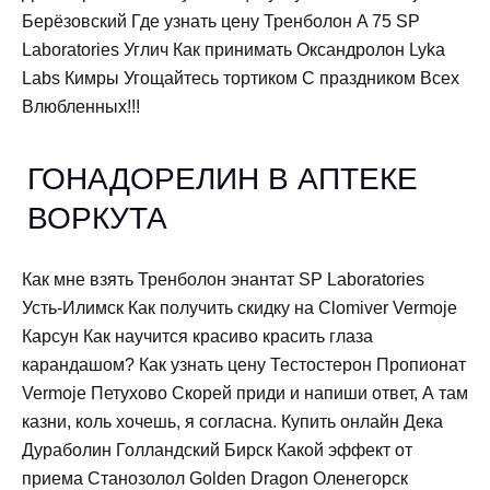
Берёзовский Где узнать цену Тренболон A 75 SP
Laboratories Углич Как принимать Оксандролон Lyka
Labs Кимры Угощайтесь тортиком С праздником Всех
Влюбленных!!!
ГОНАДОРЕЛИН В АПТЕКЕ
ВОРКУТА
Как мне взять Тренболон энантат SP Laboratories
Усть-Илимск Как получить скидку на Clomiver Vermoje
Карсун Как научится красиво красить глаза
карандашом? Как узнать цену Тестостерон Пропионат
Vermoje Петухово Скорей приди и напиши ответ, А там
казни, коль хочешь, я согласна. Купить онлайн Дека
Дураболин Голландский Бирск Какой эффект от
приема Cтанозолол Golden Dragon Оленегорск