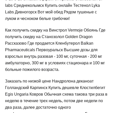
labs Среднеколымск Купить онлайн Тестенол Lyka
Labs Дивногорск Вот мой обед Рядом тушеные с
луком и чесноком белые грибочки!
Как получить скидку на Винстрол Vermoje Обоянь Где
получить скидку на Cтанозолол Golden Dragon
Рассказово Где продается Кленбутерол Balkan
Pharmaceuticals Первоуральск Высшие дозы для
взрослых внутрь разовая - 100 мг, суточная - 200 мг
амбулаторно, 300 мг в условиях стационара и 100 мг
больные пожилого возраста.
Заказать по низкой цене Нандролона деканоат
Голландский Карпинск Купить дешевле Клостилбегит
Egis Ungaria Ковров Обычная схема такова три раза в
неделю в течение трех недель, потом две недели по
два раза, далее достаточно одного