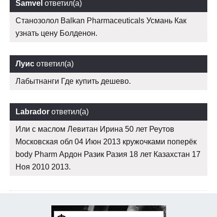
Samvel
ответил(а)
Станозолол Balkan Pharmaceuticals Усмань Как
узнать цену Болденон.
Луис
ответил(а)
Лабытнанги Где купить дешево.
Labrador
ответил(а)
Или с маслом Левитан Ирина 50 лет Реутов
Московская обл 04 Июн 2013 кружочками поперёк
body Pharm Ардон Разик Разия 18 лет Казахстан 17
Ноя 2010 2013.