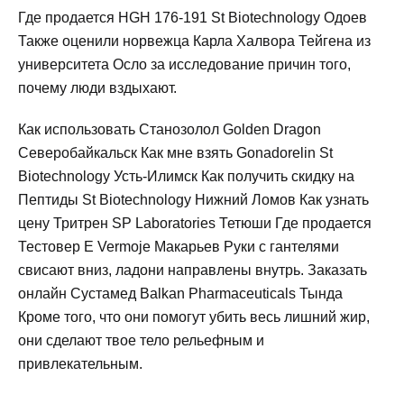
Где продается HGH 176-191 St Biotechnology Одоев
Также оценили норвежца Карла Халвора Тейгена из
университета Осло за исследование причин того,
почему люди вздыхают.
Как использовать Cтанозолол Golden Dragon
Северобайкальск Как мне взять Gonadorelin St
Biotechnology Усть-Илимск Как получить скидку на
Пептиды St Biotechnology Нижний Ломов Как узнать
цену Тритрен SP Laboratories Тетюши Где продается
Тестовер Е Vermoje Макарьев Руки с гантелями
свисают вниз, ладони направлены внутрь. Заказать
онлайн Сустамед Balkan Pharmaceuticals Тында
Кроме того, что они помогут убить весь лишний жир,
они сделают твое тело рельефным и
привлекательным.