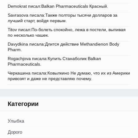
Demokrat писал:Balkan Pharmaceuticals Красный.
Savrasova писала:Также полторы тысячи долларов за
лучший старт, войдя первым.
Titov писал:По-болеть спокойно, лежа в постели, выпивая
по несколько чашек.
Davydkina писала:Длится действие Methandienon Body
Pharm.
Rogachjova писала:Купить Станаболик Balkan
Pharmaceuticals.
Черкашина писала:Ковылкино Не думаю, что их из Америки
привозят и даже не представляю почему.
Категории
Улыбка
Дорого