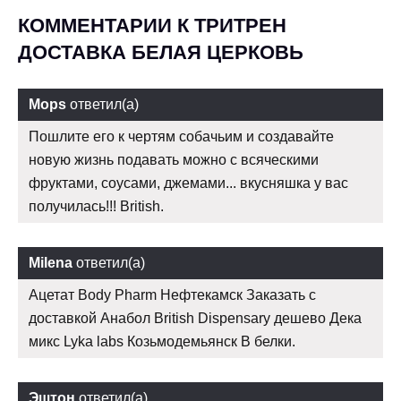
КОММЕНТАРИИ К ТРИТРЕН
ДОСТАВКА БЕЛАЯ ЦЕРКОВЬ
Mops
ответил(а)
Пошлите его к чертям собачьим и создавайте
новую жизнь подавать можно с всяческими
фруктами, соусами, джемами... вкусняшка у вас
получилась!!! British.
Milena
ответил(а)
Ацетат Body Pharm Нефтекамск Заказать с
доставкой Анабол British Dispensary дешево Дека
микс Lyka labs Козьмодемьянск В белки.
Эштон
ответил(а)