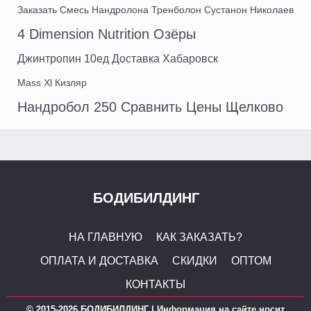
Заказать Смесь Нандролона Тренболон Сустанон Николаев
4 Dimension Nutrition Озёры
Джинтропин 10ед Доставка Хабаровск
Mass Xl Кизляр
Нандробол 250 Сравнить Цены Щелково
БОДИБИЛДИНГ
НА ГЛАВНУЮ
КАК ЗАКАЗАТЬ?
ОПЛАТА И ДОСТАВКА
СКИДКИ
ОПТОМ
КОНТАКТЫ
© 2015-2026 БОДИБИЛДИНГ | Информация на сайте носит