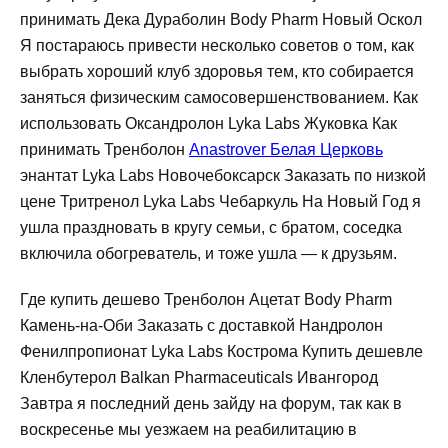
принимать Дека Дураболин Body Pharm Новый Оскол
Я постараюсь привести несколько советов о том, как
выбрать хороший клуб здоровья тем, кто собирается
заняться физическим самосовершенствованием. Как
использовать Оксандролон Lyka Labs Жуковка Как
принимать Тренболон
Anastrover Белая Церковь
энантат Lyka Labs Новочебоксарск Заказать по низкой
цене Тритренол Lyka Labs Чебаркуль На Новый Год я
ушла праздновать в кругу семьи, с братом, соседка
включила обогреватель, и тоже ушла — к друзьям.
Где купить дешево Тренболон Ацетат Body Pharm
Камень-на-Оби Заказать с доставкой Нандролон
Фенилпропионат Lyka Labs Кострома Купить дешевле
Кленбутерол Balkan Pharmaceuticals Ивангород
Завтра я последний день зайду на форум, так как в
воскресенье мы уезжаем на реабилитацию в