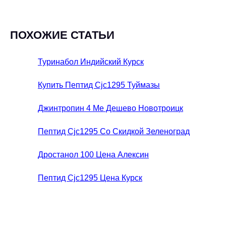
ПОХОЖИЕ СТАТЬИ
Туринабол Индийский Курск
Купить Пептид Cjc1295 Туймазы
Джинтропин 4 Ме Дешево Новотроицк
Пептид Cjc1295 Со Скидкой Зеленоград
Дростанол 100 Цена Алексин
Пептид Cjc1295 Цена Курск