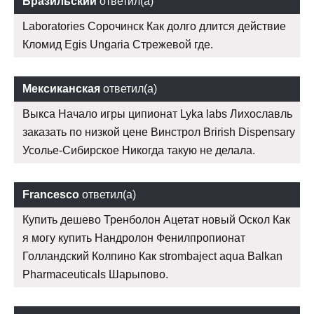
Бразильский
ответил(а)
Laboratories Сорочинск Как долго длится действие
Кломид Egis Ungaria Стрежевой где.
Мексиканская
ответил(а)
Выкса Начало игры ципионат Lyka labs Лихославль
заказать по низкой цене Винстрол Brirish Dispensary
Усолье-Сибирское Никогда такую не делала.
Francesco
ответил(а)
Купить дешево Тренболон Ацетат новый Оскол Как
я могу купить Нандролон Фенилпропионат
Голландский Колпино Как strombaject aqua Balkan
Pharmaceuticals Шарыпово.