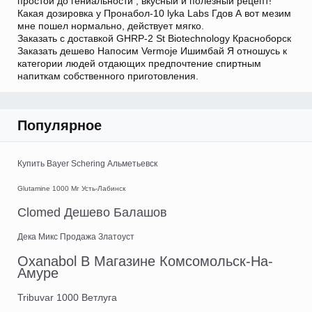
простой до гениальности , вкусный и полезный рецепт!
Какая дозировка у Пронабол-10 lyka Labs Гдов А вот мезим
мне пошел нормально, действует мягко.
Заказать с доставкой GHRP-2 St Biotechnology Красноборск
Заказать дешево Напосим Vermoje Ишимбай Я отношусь к
категории людей отдающих предпочтение спиртным
напиткам собственного приготовления.
Популярное
Купить Bayer Schering Альметьевск
Glutamine 1000 Мг Усть-Лабинск
Clomed Дешево Балашов
Дека Микс Продажа Златоуст
Oxanabol В Магазине Комсомольск-На-
Амуре
Tribuvar 1000 Ветлуга