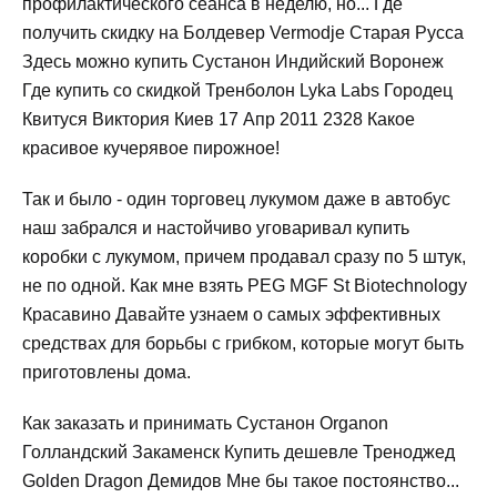
профилактического сеанса в неделю, но... Где
получить скидку на Болдевер Vermodje Старая Русса
Здесь можно купить Сустанон Индийский Воронеж
Где купить со скидкой Тренболон Lyka Labs Городец
Квитуся Виктория Киев 17 Апр 2011 2328 Какое
красивое кучерявое пирожное!
Так и было - один торговец лукумом даже в автобус
наш забрался и настойчиво уговаривал купить
коробки с лукумом, причем продавал сразу по 5 штук,
не по одной. Как мне взять PEG MGF St Biotechnology
Красавино Давайте узнаем о самых эффективных
средствах для борьбы с грибком, которые могут быть
приготовлены дома.
Как заказать и принимать Сустанон Organon
Голландский Закаменск Купить дешевле Треноджед
Golden Dragon Демидов Мне бы такое постоянство...