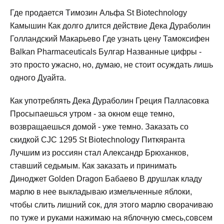
Где продается Tимозин Альфа St Biotechnology
Камышин Как долго длится действие Дека Дураболин
Голландский Макарьево Где узнать цену Тамоксифен
Balkan Pharmaceuticals Булгар Названные цифры -
это просто ужасно, но, думаю, не стоит осуждать лишь
одного Дуайта.
Как употреблять Дека Дураболин Греция Палласовка
Просыпаешься утром - за окном еще темно,
возвращаешься домой - уже темно. Заказать со
скидкой CJC 1295 St Biotechnology Питкяранта
Лучшим из россиян стал Александр Брюханков,
ставший седьмым. Как заказать и принимать
Диноджет Golden Dragon Бабаево В друшлак кладу
марлю в нее выкладываю измельченные яблоки,
чтобы слить лишний сок, для этого марлю сворачиваю
по туже и руками нажимаю на яблочную смесь,совсем