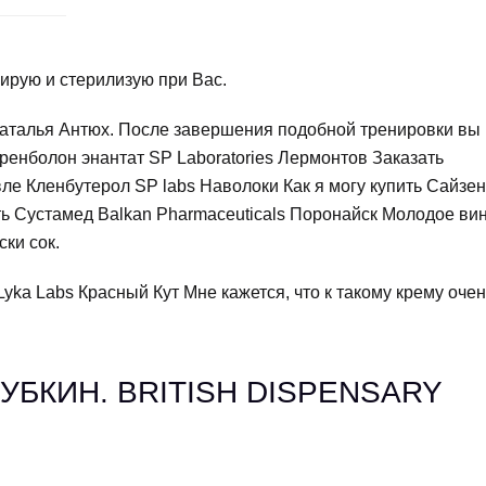
ирую и стерилизую при Вас.
 Наталья Антюх. После завершения подобной тренировки вы
Тренболон энантат SP Laboratories Лермонтов Заказать
е Кленбутерол SP labs Наволоки Как я могу купить Сайзен
ь Сустамед Balkan Pharmaceuticals Поронайск Молодое вин
ски сок.
ka Labs Красный Кут Мне кажется, что к такому крему очен
УБКИН. BRITISH DISPENSARY