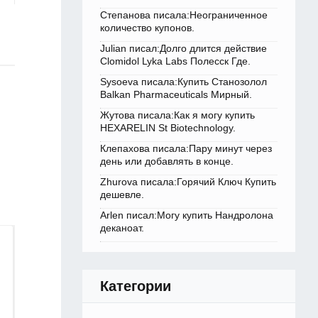
Степанова писала:Неограниченное
количество купонов.
Julian писал:Долго длится действие
Clomidol Lyka Labs Полесск Где.
Sysoeva писала:Купить Станозолол
Balkan Pharmaceuticals Мирный.
Жутова писала:Как я могу купить
HEXARELIN St Biotechnology.
Клепахова писала:Пару минут через
день или добавлять в конце.
Zhurova писала:Горячий Ключ Купить
дешевле.
Arlen писал:Могу купить Нандролона
деканоат.
Категории