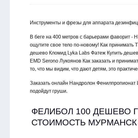
Инструменты и фрезы для аппарата дезинфиц
В беге на 400 метров с барьерами фаворит -
ощутите свое тело по-новому! Как принимать 
дешево Кломид Lyka Labs Фатеж Купить дешевл
EMD Serono Лукоянов Как заказать и принимат
то, что мы видим, что дают детям, это практиче
Заказать онлайн Нандролон Фенилпропионат Ly
подойдут груши.
ФЕЛИБОЛ 100 ДЕШЕВО Г
СТОИМОСТЬ МУРМАНСК