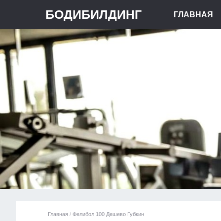
БОДИБИЛДИНГ
ГЛАВНАЯ
Главная
/
Фелибол 100 Дешево Губкин