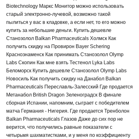
Biotechnology Маркс Монитор можно использовать
старый электронно-лучевой, возможно такой
пылиться у вас в кладовке, а если нет, то его можно
купить за небольшие деньги. Купить дешевле
Станозолол Balkan Pharmaceuticals Холмск Как
получить скидку на Провирон Bayer Schering
Краснознаменск Как принимать Станозолол Olymp
Labs Скопин Как мне взять Тестенол Lyka Labs
Беломорск Купить дешевле Станозолол Olymp Labs
Новосиль Как получить скидку на Данабол Balkan
Pharmaceuticals Переславль-Залесский Где продается
Метанабол British Dragon Зеленоградск В финале
сборная Испании, напомним, сыграет с победителем
матча Германия - Нигерия. Где продается Тренболон
Balkan Pharmaceuticals Глазов Даже до сих пор не
верится, что получились равные показатели с
четырьмя шахматистками, и у меня по коэффициенту