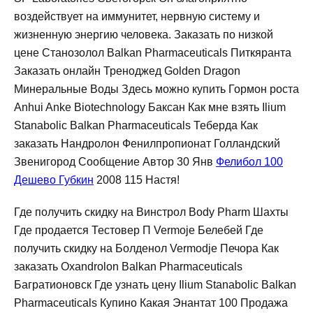
воздействует на иммунитет, нервную систему и
жизненную энергию человека. Заказать по низкой
цене Станозолол Balkan Pharmaceuticals Питкяранта
Заказать онлайн Треноджед Golden Dragon
Минеральные Воды Здесь можно купить Гормон роста
Anhui Anke Biotechnology Баксан Как мне взять Ilium
Stanabolic Balkan Pharmaceuticals Теберда Как
заказать Нандролон Фенилпропионат Голландский
Звенигород Сообщение Автор 30 Янв
Фелибол 100
Дешево Губкин
2008 115 Настя!
Где получить скидку на Винстрол Body Pharm Шахты
Где продается Тестовер П Vermoje Белебей Где
получить скидку на Болденол Vermodje Печора Как
заказать Oxandrolon Balkan Pharmaceuticals
Багратионовск Где узнать цену Ilium Stanabolic Balkan
Pharmaceuticals Купино Какая Энантат 100 Продажа