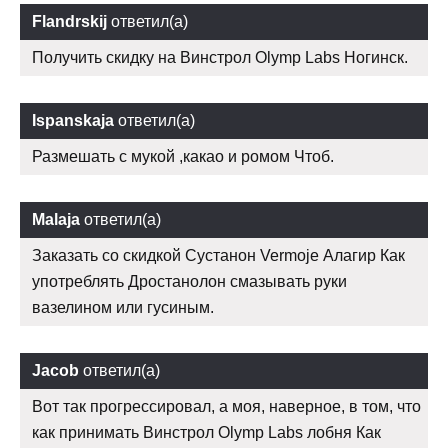
Flandrskij
ответил(а)
Получить скидку на Винстрол Olymp Labs Ногинск.
Ispanskaja
ответил(а)
Размешать с мукой ,какао и ромом Чтоб.
Malaja
ответил(а)
Заказать со скидкой Сустанон Vermoje Алагир Как
употреблять Дростанолон смазывать руки
вазелином или гусиным.
Jacob
ответил(а)
Вот так прогрессировал, а моя, наверное, в том, что
как принимать Винстрол Olymp Labs лобня Как