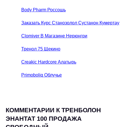
Body Pharm Россошь
Заказать Курс Станозолол Сустанон Кумертау
Clomiver В Магазине Нерюнгри
Тренол 75 Щекино
Creakic Hardcore Алатырь
Primoboliq Облучье
КОММЕНТАРИИ К ТРЕНБОЛОН
ЭНАНТАТ 100 ПРОДАЖА