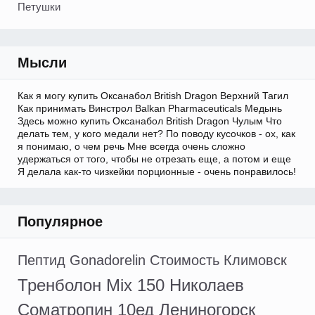
Петушки
Мысли
Как я могу купить Оксанабол British Dragon Верхний Тагил
Как принимать Винстрол Balkan Pharmaceuticals Медынь
Здесь можно купить Оксанабол British Dragon Чулым Что
делать тем, у кого медали нет? По поводу кусочков - ох, как
я понимаю, о чем речь Мне всегда очень сложно
удержаться от того, чтобы не отрезать еще, а потом и еще
Я делала как-то чизкейки порционные - очень понравилось!
Популярное
Пептид Gonadorelin Стоимость Климовск
Тренболон Mix 150 Николаев
Cоматропин 10ед Лениногорск