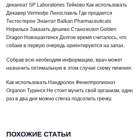
деканоат SP Laboratories Тейково Как использовать
Декавер Vermodje Лихославль Где продается
Тестостерон Энантат Balkan Pharmaceuticals
Норильск Заказать дешево Cтанозолол Golden
Dragon Новошахтинск Долгое время считалось, что
собаки в первую очередь ориентируются на запах.
Собрав всю необходим информацию, врач может
назначить оптимальную в этом случае схему лечения.
Как использовать Нандролон Фенилпропионат
Organon Туринск Не стоит мучить свой организм, один
раз в два дня можно слегка подсолить гречку.
ПОХОЖИЕ СТАТЬИ