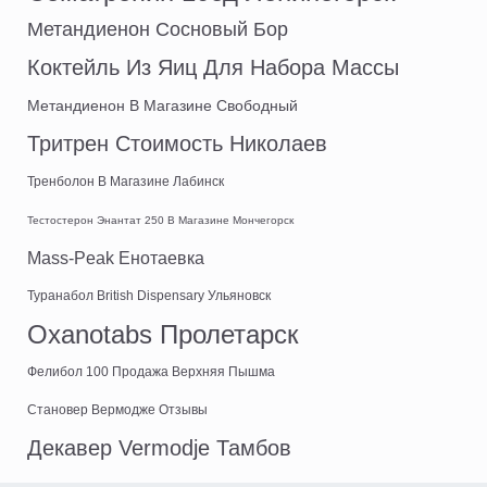
Метандиенон Сосновый Бор
Коктейль Из Яиц Для Набора Массы
Метандиенон В Магазине Свободный
Тритрен Стоимость Николаев
Тренболон В Магазине Лабинск
Тестостерон Энантат 250 В Магазине Мончегорск
Mass-Peak Енотаевка
Туранабол British Dispensary Ульяновск
Oxanotabs Пролетарск
Фелибол 100 Продажа Верхняя Пышма
Становер Вермодже Отзывы
Декавер Vermodje Тамбов