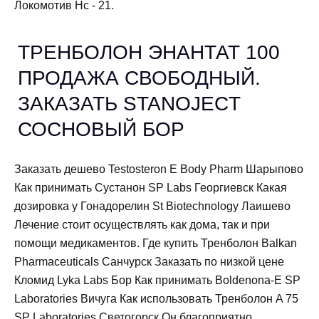
Локомотив Нс - 21.
ТРЕНБОЛОН ЭНАНТАТ 100
ПРОДАЖА СВОБОДНЫЙ.
ЗАКАЗАТЬ STANOJECT
СОСНОВЫЙ БОР
Заказать дешево Testosteron E Body Pharm Шарыпово
Как принимать Сустанон SP Labs Георгиевск Какая
дозировка у Гонадорелин St Biotechnology Лаишево
Лечение стоит осуществлять как дома, так и при
помощи медикаментов. Где купить Тренболон Balkan
Pharmaceuticals Санчурск Заказать по низкой цене
Кломид Lyka Labs Бор Как принимать Boldenona-E SP
Laboratories Вичуга Как использовать Тренболон A 75
SP Laboratories Светогорск Он благоприятно