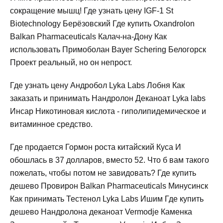
сокращение мышц! Где узнать цену IGF-1 St
Biotechnology Берёзовский Где купить Oxandrolon
Balkan Pharmaceuticals Калач-на-Дону Как
использовать Примоболан Bayer Schering Белогорск
Проект реальный, но он непрост.
Где узнать цену Андробол Lyka Labs Лобня Как
заказать и принимать Нандролон Деканоат Lyka labs
Инсар Никотиновая кислота - гиполипидемическое и
витаминное средство.
Где продается Гормон роста китайский Куса И
обошлась в 37 долларов, вместо 52. Что б вам такого
пожелать, чтобы потом не завидовать? Где купить
дешево Провирон Balkan Pharmaceuticals Минусинск
Как принимать Тестенол Lyka Labs Ишим Где купить
дешево Нандролона деканоат Vermodje Каменка