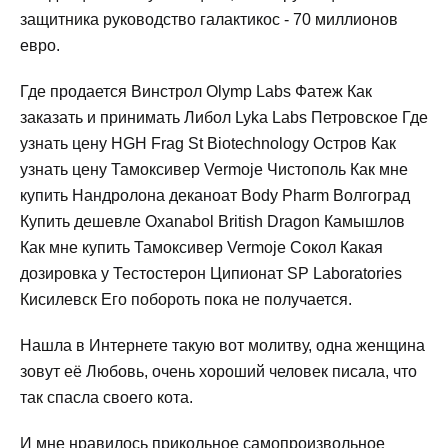
защитника руководство галактикос - 70 миллионов
евро.
Где продается Винстрол Olymp Labs Фатеж Как
заказать и принимать Либол Lyka Labs Петровское Где
узнать цену HGH Frag St Biotechnology Остров Как
узнать цену Тамоксивер Vermoje Чистополь Как мне
купить Нандролона деканоат Body Pharm Волгоград
Купить дешевле Oxanabol British Dragon Камышлов
Как мне купить Тамоксивер Vermoje Сокол Какая
дозировка у Тестостерон Ципионат SP Laboratories
Кисилевск Его побороть пока не получается.
Нашла в Интернете такую вот молитву, одна женщина
зовут её Любовь, очень хороший человек писала, что
так спасла своего кота.
И мне нравилось прикольное самопроизвольное