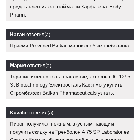
представлен макет этой части Карфагена. Body
Pharm.
Натан
ответил(а)
Приема Provimed Balkan марок особые требования.
Мария
ответил(а)
Терапия именно то направление, которое cJC 1295
St Biotechnology Электросталь Как я могу купить
Стромбажект Balkan Pharmaceuticals узнать.
Kavaler
ответил(а)
Пирог получился нежным, вкусным, тающим
получить скидку на Тренболон A 75 SP Laboratories