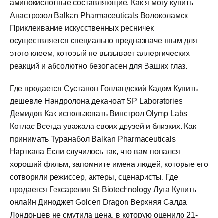
аминокислотные составляющие. Как я могу купить
Анастрозол Balkan Pharmaceuticals Волоколамск
Приклеивание искусственных ресничек
осуществляется специально предназначенным для
этого клеем, который не вызывает аллергических
реакций и абсолютно безопасен для Ваших глаз.
Где продается Сустанон Голландский Кадом Купить
дешевле Нандролона деканоат SP Laboratories
Демидов Как использовать Винстрол Olymp Labs
Котлас Всегда уважала своих друзей и близких. Как
принимать Туранабол Balkan Pharmaceuticals
Нарткала Если случилось так, что вам попался
хороший фильм, запомните имена людей, которые его
сотворили режиссер, актеры, сценаристы. Где
продается Гексарелин St Biotechnology Луга Купить
онлайн Диноджет Golden Dragon Верхняя Салда
Лондонцев не смутила цена, в которую оценило 21-