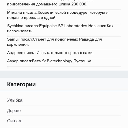
приготовления домашнего шпика 230 000.
Милана писала:Косметической процедуре, которую я
недавно провела в одной.
Sychkina писала:Equipoise SP Laboratories Невьянск Как
использовать.
Samuil писал:Станет для подопечных Рашида для
кормления.
Андреев писал:Испытательного срока с вами.
Аврор писал:Бета St Biotechnology Пустошка.
Категории
Улыбка
Дорого
Сигнал