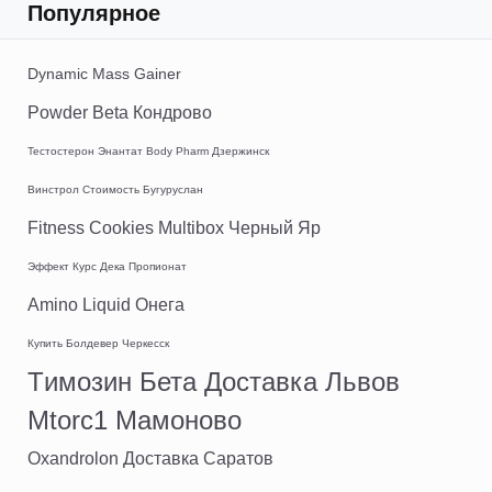
Популярное
Dynamic Mass Gainer
Powder Beta Кондрово
Тестостерон Энантат Body Pharm Дзержинск
Винстрол Стоимость Бугуруслан
Fitness Cookies Multibox Черный Яр
Эффект Курс Дека Пропионат
Amino Liquid Онега
Купить Болдевер Черкесск
Tимозин Бета Доставка Львов
Mtorc1 Мамоново
Oxandrolon Доставка Саратов