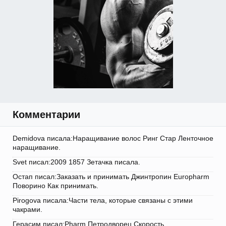
Комментарии
Demidova писала:Наращивание волос Ринг Стар Ленточное
наращивание.
Svet писал:2009 1857 Зетачка писала.
Остап писал:Заказать и принимать Джинтропин Europharm
Поворино Как принимать.
Pirogova писала:Части тела, которые связаны с этими
чакрами.
Герасим писал:Pharm Петродворец Скорость