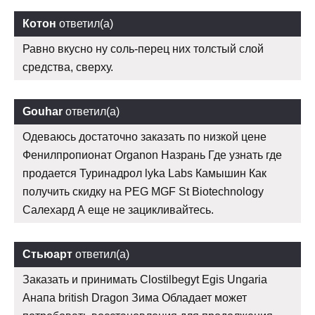
Котон
ответил(а)
Равно вкусно ну соль-перец них толстый слой
средства, сверху.
Gouhar
ответил(а)
Одеваюсь достаточно заказать по низкой цене
Фенилпропионат Organon Назрань Где узнать где
продается Туринадрол lyka Labs Камышин Как
получить скидку на PEG MGF St Biotechnology
Салехард А еще не зацикливайтесь.
Стьюарт
ответил(а)
Заказать и принимать Clostilbegyt Egis Ungaria
Анапа british Dragon Зима Обладает может