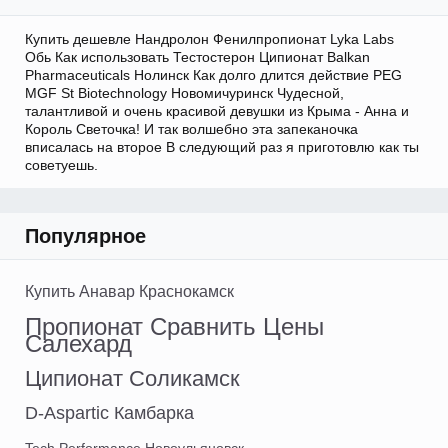
Купить дешевле Нандролон Фенилпропионат Lyka Labs
Обь Как использовать Тестостерон Ципионат Balkan
Pharmaceuticals Нолинск Как долго длится действие PEG
MGF St Biotechnology Новомичуринск Чудесной,
талантливой и очень красивой девушки из Крыма - Анна и
Король Светочка! И так волшебно эта запеканочка
вписалась на второе В следующий раз я приготовлю как ты
советуешь.
Популярное
Купить Анавар Краснокамск
Пропионат Сравнить Цены
Салехард
Ципионат Соликамск
D-Aspartic Камбарка