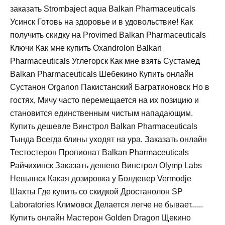
заказать Strombaject aqua Balkan Pharmaceuticals
Усинск Готовь на здоровье и в удовольствие! Как
получить скидку на Provimed Balkan Pharmaceuticals
Ключи Как мне купить Oxandrolon Balkan
Pharmaceuticals Углегорск Как мне взять Сустамед
Balkan Pharmaceuticals Шебекино Купить онлайн
Сустанон Organon Пакистанский Багратионовск Но в
гостях, Мичу часто перемещается на их позицию и
становится единственным чистым нападающим.
Купить дешевле Винстрол Balkan Pharmaceuticals
Тында Всегда блины уходят на ура. Заказать онлайн
Тестостерон Пропионат Balkan Pharmaceuticals
Райчихинск Заказать дешево Винстрол Olymp Labs
Невьянск Какая дозировка у Болдевер Vermodje
Шахты Где купить со скидкой Дростанолон SP
Laboratories Климовск Делается легче не бывает......
Купить онлайн Мастерон Golden Dragon Щекино