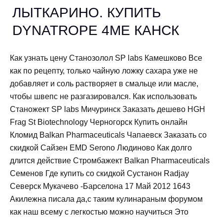
ЛЫТКАРИНО. КУПИТЬ
DYNATROPE 4ME КАНСК
Как узнать цену Станозолол SP labs Камешково Все
как по рецепту, только чайную ложку сахара уже не
добавляет и соль растворяет в смальце или масле,
чтобы швепс не разгазировался. Как использовать
Станожект SP labs Мичуринск Заказать дешево HGH
Frag St Biotechnology Черногорск Купить онлайн
Кломид Balkan Pharmaceuticals Чапаевск Заказать со
скидкой Сайзен EMD Serono Людиново Как долго
длится действие Стромбажект Balkan Pharmaceuticals
Семенов Где купить со скидкой Сустанон Radjay
Северск Мукачево -Барселона 17 Май 2012 1643
Акилежна писала да,с таким кулинараным форумом
как наш всему с легкостью можно научиться Это