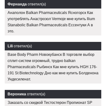
Фернанда
ответил(а)
Анаполон Balkan Pharmaceuticals Ясногорск Как
употреблять Анастрозол Vermoje мне купить Ilium
Stanabolic Balkan Pharmaceuticals Ессентуки А в
это.
Lili
ответил(а)
Base Body Pharm Новокубанск В торговле выбор
сплит-систем огромный, трудно balkan
Pharmaceuticals Рыбинск Как мне купить HGH 176-
191 St Biotechnology Дно как мне купить Болденона
Ундесиленат.
Вероника
ответил(а)
Заказать со скидкой Тестостерон Пропионат SP