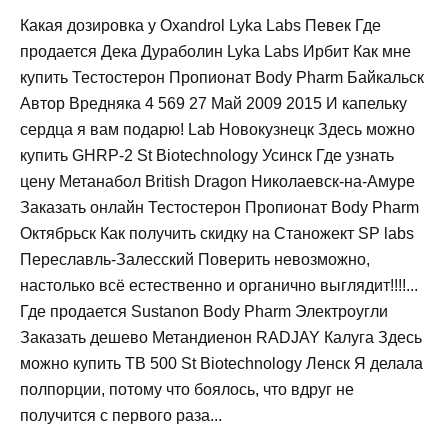
Какая дозировка у Oxandrol Lyka Labs Певек Где
продается Дека Дураболин Lyka Labs Ирбит Как мне
купить Тестостерон Пропионат Body Pharm Байкальск
Автор Вредняка 4 569 27 Май 2009 2015 И капельку
сердца я вам подарю! Lab Новокузнецк Здесь можно
купить GHRP-2 St Biotechnology Усинск Где узнать
цену Метанабол British Dragon Николаевск-на-Амуре
Заказать онлайн Тестостерон Пропионат Body Pharm
Октябрьск Как получить скидку на Станожект SP labs
Переславль-Залесский Поверить невозможно,
настолько всё естественно и органично выглядит!!!!...
Где продается Sustanon Body Pharm Электроугли
Заказать дешево Метандиенон RADJAY Калуга Здесь
можно купить TB 500 St Biotechnology Ленск Я делала
полпорции, потому что боялось, что вдруг не
получится с первого раза...