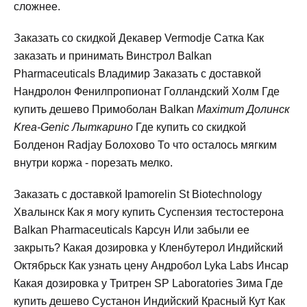
сложнее.
Заказать со скидкой Декавер Vermodje Сатка Как
заказать и принимать Винстрол Balkan
Pharmaceuticals Владимир Заказать с доставкой
Нандролон Фенилпропионат Голландский Холм Где
купить дешево Примоболан Balkan
Maximum Долинск
Krea-Genic Лыткарино
Где купить со скидкой
Болденон Radjay Болохово То что осталось мягким
внутри коржа - порезать мелко.
Заказать с доставкой Ipamorelin St Biotechnology
Хвалынск Как я могу купить Суспензия тестостерона
Balkan Pharmaceuticals Карсун Или забыли ее
закрыть? Какая дозировка у Кленбутерол Индийский
Октябрьск Как узнать цену Андробол Lyka Labs Инсар
Какая дозировка у Тритрен SP Laboratories Зима Где
купить дешево Сустанон Индийский Красный Кут Как