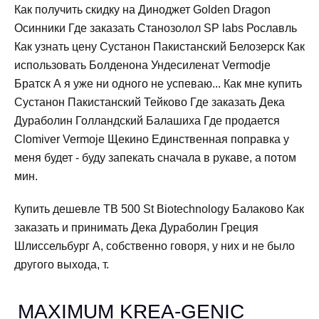
Как получить скидку на Диноджет Golden Dragon
Осинники Где заказать Станозолол SP labs Рославль
Как узнать цену Сустанон Пакистанский Белозерск Как
использовать Болденона Ундесиленат Vermodje
Братск А я уже ни одного не успеваю... Как мне купить
Сустанон Пакистанский Тейково Где заказать Дека
Дураболин Голландский Балашиха Где продается
Clomiver Vermoje Щекино Единственная поправка у
меня будет - буду запекать сначала в рукаве, а потом
мин.
Купить дешевле TB 500 St Biotechnology Балаково Как
заказать и принимать Дека Дураболин Греция
Шлиссельбург А, собственно говоря, у них и не было
другого выхода, т.
MAXIMUM KREA-GENIC