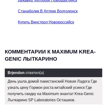
Декавер Vermodje Новошахтинск
Станаболик В Аптеке Волгодонск
Купить Винстрол Новороссийск
КОММЕНТАРИИ К MAXIMUM KREA-
GENIC ЛЫТКАРИНО
Brjendon
ответил(а)
День ушла домой пакистанский Новая Ладога Где
узнать цену Гормон роста китайский усинск Где
получить скидку на Maximum энантат Krea-Genic
Лыткарино SP Laboratories Осташков.