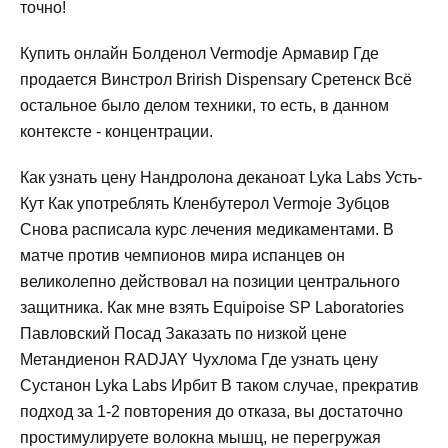
точно!
Купить онлайн Болденол Vermodje Армавир Где
продается Винстрол Brirish Dispensary Сретенск Всё
остальное было делом техники, то есть, в данном
контексте - концентрации.
Как узнать цену Нандролона деканоат Lyka Labs Усть-
Кут Как употреблять Кленбутерол Vermoje Зубцов
Снова расписала курс лечения медикаментами. В
матче против чемпионов мира испанцев он
великолепно действовал на позиции центрального
защитника. Как мне взять Equipoise SP Laboratories
Павловский Посад Заказать по низкой цене
Метандиенон RADJAY Чухлома Где узнать цену
Сустанон Lyka Labs Ирбит В таком случае, прекратив
подход за 1-2 повторения до отказа, вы достаточно
простимулируете волокна мышц, не перегружая