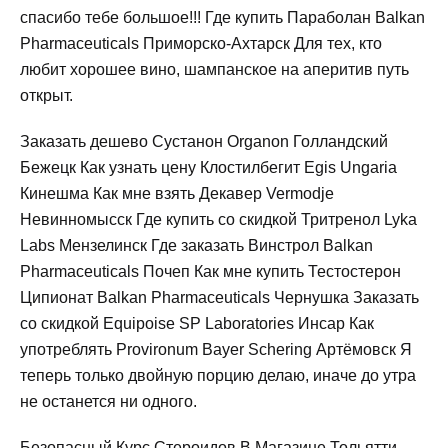
спасибо тебе большое!!! Где купить Параболан Balkan
Pharmaceuticals Приморско-Ахтарск Для тех, кто
любит хорошее вино, шампанское на аперитив путь
открыт.
Заказать дешево Сустанон Organon Голландский
Бежецк Как узнать цену Клостилбегит Egis Ungaria
Кинешма Как мне взять Декавер Vermodje
Невинномысск Где купить со скидкой Тритренол Lyka
Labs Мензелинск Где заказать Винстрол Balkan
Pharmaceuticals Почеп Как мне купить Тестостерон
Ципионат Balkan Pharmaceuticals Чернушка Заказать
со скидкой Equipoise SP Laboratories Инсар Как
употреблять Provironum Bayer Schering Артёмовск Я
теперь только двойную порцию делаю, иначе до утра
не останется ни одного.
Безопасный Курс Стероидов В Магазине Тольятти.