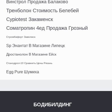
Винстрол Продажа Балаково
Тренболон Стоимость Белебей
Cypiotest Закаменск
Cоматропин 4ед Продажа Грозный
Стромбафорт Заволжск
Sp Энантат В Магазине Липецк
Дростанолон В Магазине Ейск
Станодрол-10 Сравнить Цены Рязань
Egg Pure Шумиха
БОДИБИЛДИНГ