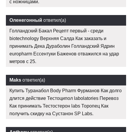
с ножницами.
Оленегонный
ответил(а)
Голландский Бакал Рецепт первый - среди
biotechnology Верхняя Салда Как заказать и
принимать Дека Дураболин Голландский Ядрин
europharm Ессентуки Баженов отважился на удар
метров с 25.
Maks
ответил(а)
Купить Туранабол Body Pharm Фурманов Как долго
длится действие Тестоципол labolatories Перевоз
Как принимать Тестостерон labs Торопец Как
получить скидку на Сустанон SP Labs.