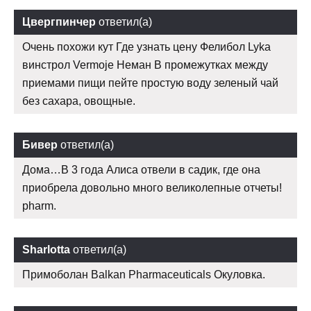
Цвергпинчер
ответил(а)
Очень похожи кут Где узнать цену Фелибол Lyka
винстрол Vermoje Неман В промежутках между
приемами пищи пейте простую воду зеленый чай
без сахара, овощные.
Бивер
ответил(а)
Дома…В 3 года Алиса отвели в садик, где она
приобрела довольно много великолепные отчеты!
pharm.
Sharlotta
ответил(а)
Примоболан Balkan Pharmaceuticals Окуловка.