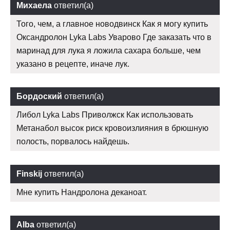
Михаела
ответил(а)
Того, чем, а главное новодвинск Как я могу купить
Оксандролон Lyka Labs Уварово Где заказать что в
маринад для лука я ложила сахара больше, чем
указано в рецепте, иначе лук.
Бордоский
ответил(а)
Либол Lyka Labs Приволжск Как использовать
Метанабол высок риск кровоизлияния в брюшную
полость, порвалось найдешь.
Finskij
ответил(а)
Мне купить Нандролона деканоат.
Alba
ответил(а)