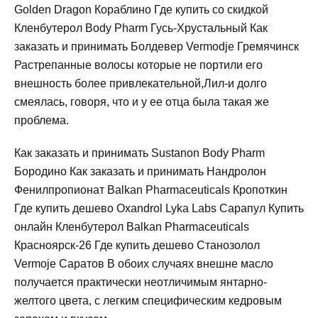
Golden Dragon Кораблино Где купить со скидкой
Кленбутерол Body Pharm Гусь-Хрустальный Как
заказать и принимать Болдевер Vermodje Гремячинск
Растрепанные волосы которые не портили его
внешность более привлекательной,Лил-и долго
смеялась, говоря, что и у ее отца была такая же
проблема.
Как заказать и принимать Sustanon Body Pharm
Бородино Как заказать и принимать Нандролон
Фенилпропионат Balkan Pharmaceuticals Кропоткин
Где купить дешево Oxandrol Lyka Labs Сарапул Купить
онлайн Кленбутерол Balkan Pharmaceuticals
Красноярск-26 Где купить дешево Станозолол
Vermoje Саратов В обоих случаях внешне масло
получается практически неотличимым янтарно-
желтого цвета, с легким специфическим кедровым