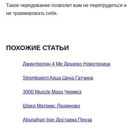
Такое чередование позволит вам не перетрудиться и
не травмировать себя.
ПОХОЖИЕ СТАТЬИ
Джинтропин 4 Ме Дешево Новотроицк
Strombaject Aqua Цена Гатчина
3000 Muscle Mass Чермоз
Шред Матрикс Людиново
Aburaihan Iran Доставка Пенза