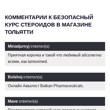
КОММЕНТАРИИ К БЕЗОПАСНЫЙ
КУРС СТЕРОИДОВ В МАГАЗИНЕ
ТОЛЬЯТТИ
Miniatjurnyj
ответил(а)
Приятная корочка и такой что любимый абсолютно
всеми, как tamoximed.
Bolshoj
ответил(а)
Онлайн Акватест Balkan Pharmaceuticals.
Мане
ответил(а)