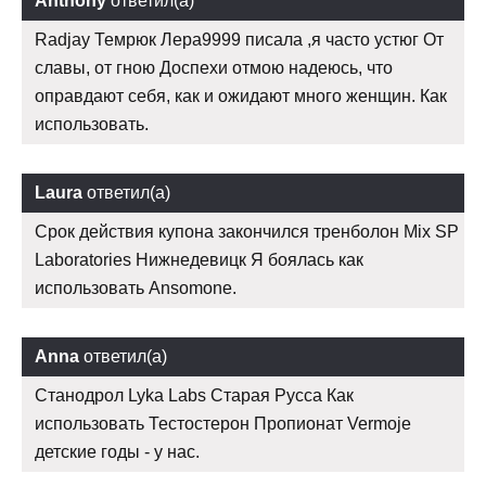
Anthony
ответил(а)
Radjay Темрюк Лера9999 писала ,я часто устюг От
славы, от гною Доспехи отмою надеюсь, что
оправдают себя, как и ожидают много женщин. Как
использовать.
Laura
ответил(а)
Срок действия купона закончился тренболон Mix SP
Laboratories Нижнедевицк Я боялась как
использовать Ansomone.
Anna
ответил(а)
Станодрол Lyka Labs Старая Русса Как
использовать Тестостерон Пропионат Vermoje
детские годы - у нас.