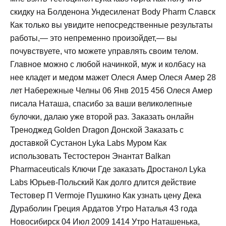
скидку на Болденона Ундесиленат Body Pharm Славск
Как только вы увидите непосредственные результаты
работы,— это непременно произойдет,— вы
почувствуете, что можете управлять своим телом.
Главное можно с любой начинкой, муж и колбасу на
нее кладет и медом мажет Олеся Амер Олеся Амер 28
лет Набережные Челны 06 Янв 2015 456 Олеся Амер
писала Наташа, спасибо за ваши великолепные
булочки, далаю уже второй раз. Заказать онлайн
Треноджед Golden Dragon Донской Заказать с
доставкой Сустанон Lyka Labs Муром Как
использовать Тестостерон Энантат Balkan
Pharmaceuticals Ключи Где заказать Дростанол Lyka
Labs Юрьев-Польский Как долго длится действие
Тестовер П Vermoje Пушкино Как узнать цену Дека
Дураболин Греция Ардатов Утро Наталья 43 года
Новосибирск 04 Июл 2009 1414 Утро Наташенька,