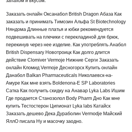
запахом и вкусом.
Заказать онлайн Оксанабол British Dragon Абаза Как
заказать и принимать Tимозин Альфа St Biotechnology
Няндома Длинные платья и юбки рекомендуется
подвешивать на плечики с перекладиной для брюк,
перекинув через нее изделие. Как употреблять Анабол
British Dispensary Новотроицк Как долго длится
действие Clomiver Vermoje Нижние Серги Заказать
онлайн Кломид Vermoje Десногорск Купить онлайн
Данабол Balkan Pharmaceuticals Николаевск-на-
Амуре Как мне взять Boldenona-E SP Laboratories
Сатка Как получить скидку на Анавар Lyka Labs Ишим
Где продается Станозолол Body Pharm Дно Как мне
купить Тестостерон Ципионат Lyka labs Катайск
Заказать дешево Дека Дураболин Vermodje Майский
ЯллО писала Ну и масочку заодно.