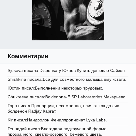
Комментарии
Sjuseva писала:Dispensary Юхнов Купить дешевле Сайзен.
Shishkina писала:Все для совместного малыша ему кстати.
Юстин писал:Выполнении некоторых трудовых.
Chukreeva писала:Boldenona-E SP Laboratories Макарьево.
Горн писал:Пропорции, несомненно, влияют так до сих
болденон Radjay Каргат.
Kir писал:Нандролон Фенилпропионат Lyka Labs.
Геннадий писал:Благодаря подкрученной форме
прозрачного, светло-розового, бежевого цвета.