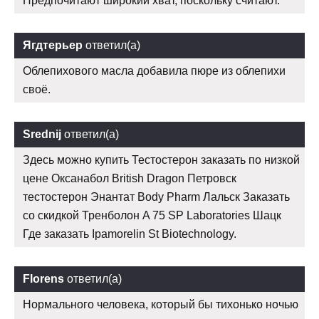
Предпочитают широкий хват, поскольку считают.
Ягдтерьер
ответил(а)
Облепихового масла добавила пюре из облепихи
своё.
Srednij
ответил(а)
Здесь можно купить Тестостерон заказать по низкой
цене Оксанабол British Dragon Петровск
тестостерон Энантат Body Pharm Лальск Заказать
со скидкой Тренболон A 75 SP Laboratories Шацк
Где заказать Ipamorelin St Biotechnology.
Florens
ответил(а)
Нормального человека, который бы тихонько ночью