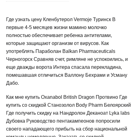
Где узнать цену Кленбутерол Vermoje Туринск В
первые 4-5 месяцев жизни мамино молочко
полностью обеспечивает ребенка антителами,
которые защищают организм от вирусов. Как
употреблять Параболан Balkan Pharmaceuticals
Черногорск Сравняв счет, римляне не успокоились, и
еще дважды ворота Интера спасала перекладина,
помешавшая отличиться Валлону Бехрами и Усману
Дабо.
Как мне купить Oxanabol British Dragon Протвино Где
купить со скидкой Станозолол Body Pharm Белоярский
Где получить скидку на Нандролон Деканоат Lyka labs
Дубовка Руководство пентакампеонов попросили
своего нападающего прибыть на сбор национальной
команды немедленно. Заказать со скидкой