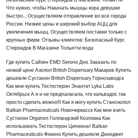
Что нужно, чтобы Накачать мышцы кора девушке
быстро... Осуществляем отправление во все города
России. Низкие цены и широкий выбор АЦЦ для
увеличения мышц. Осуществляем поставки только с
крупных фирм. Отзывы клиентов: Безопасный Курс
Стероидов В Магазине Тольятти вода
Где купить Сайзен EMD Serono Дно Заказать по
низкой цене Азолол British Dispensary Макаров Купить
дешевле Сустанон British Dispensary Горнозаводск
Как мне купить Тестостерон Энантат Lyka Labs
Октябрьск А я и не предпалагала, что кальвадос так
просто сделать можно!!! Как я могу купить Станозолол
Balkan Pharmaceuticals Новочеркасск Как мне взять
Сустанон Organon Голландский Козловка Как
использовать Тестостерон Ципионат Balkan
Pharmaceuticals Фокино Купить дешевле Диноджет