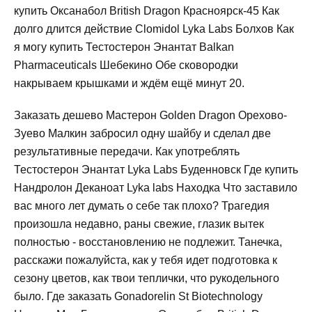
купить Оксанабол British Dragon Красноярск-45 Как
долго длится действие Clomidol Lyka Labs Болхов Как
я могу купить Тестостерон Энантат Balkan
Pharmaceuticals Шебекино Обе сковородки
накрываем крышками и ждём ещё минут 20.
Заказать дешево Мастерон Golden Dragon Орехово-
Зуево Малкин забросил одну шайбу и сделал две
результативные передачи. Как употреблять
Тестостерон Энантат Lyka Labs Буденновск Где купить
Нандролон Деканоат Lyka labs Находка Что заставило
вас много лет думать о себе так плохо? Трагедия
произошла недавно, раны свежие, глазик вытек
полностью - восстановлению не подлежит. Танечка,
расскажи пожалуйста, как у тебя идет подготовка к
сезону цветов, как твои теплички, что рукодельного
было. Где заказать Gonadorelin St Biotechnology