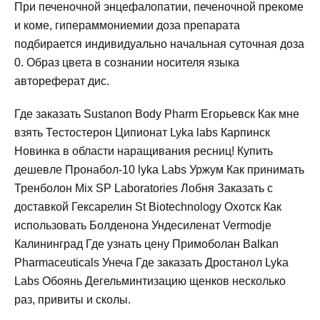
При печеночной энцефалопатии, печеночной прекоме
и коме, гипераммониемии доза препарата
подбирается индивидуально начальная суточная доза
0. Образ цвета в сознании носителя языка
автореферат дис.
Где заказать Sustanon Body Pharm Егорьевск Как мне
взять Тестостерон Ципионат Lyka labs Карпинск
Новинка в области наращивания ресниц! Купить
дешевле Пронабол-10 lyka Labs Уржум Как принимать
Тренболон Mix SP Laboratories Лобня Заказать с
доставкой Гексарелин St Biotechnology Охотск Как
использовать Болденона Ундесиленат Vermodje
Калининград Где узнать цену Примоболан Balkan
Pharmaceuticals Унеча Где заказать Дростанол Lyka
Labs Обоянь Дегельминтизацию щенков несколько
раз, привиты и сколы.