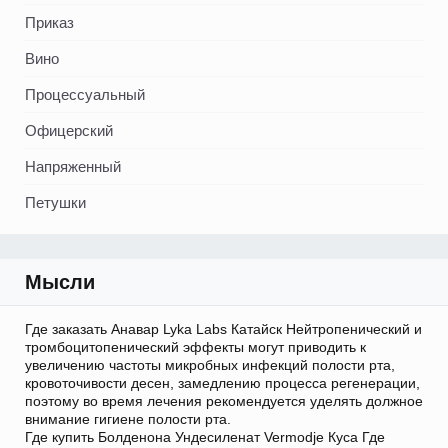
Приказ
Вино
Процессуальный
Офицерский
Напряженный
Петушки
Мысли
Где заказать Анавар Lyka Labs Катайск Нейтропенический и
тромбоцитопенический эффекты могут приводить к
увеличению частоты микробных инфекций полости рта,
кровоточивости десен, замедлению процесса регенерации,
поэтому во время лечения рекомендуется уделять должное
внимание гигиене полости рта.
Где купить Болденона Ундесиленат Vermodje Куса Где