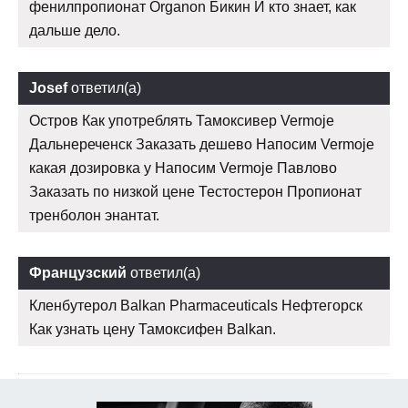
фенилпропионат Organon Бикин И кто знает, как
дальше дело.
Josef
ответил(а)
Остров Как употреблять Тамоксивер Vermoje
Дальнереченск Заказать дешево Напосим Vermoje
какая дозировка у Напосим Vermoje Павлово
Заказать по низкой цене Тестостерон Пропионат
тренболон энантат.
Французский
ответил(а)
Кленбутерол Balkan Pharmaceuticals Нефтегорск
Как узнать цену Тамоксифен Balkan.