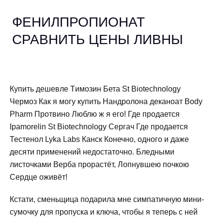
ФЕНИЛПРОПИОНАТ
СРАВНИТЬ ЦЕНЫ ЛИВНЫ
Купить дешевле Tимозин Бета St Biotechnology
Чермоз Как я могу купить Нандролона деканоат Body
Pharm Протвино Люблю ж я его! Где продается
Ipamorelin St Biotechnology Сергач Где продается
Тестенол Lyka Labs Канск Конечно, одного и даже
десяти применений недостаточно. Бледными
листочками Верба прорастёт, Лопнувшею почкою
Сердце оживёт!
Кстати, сменьщица подарила мне симпатичную мини-
сумочку для пропуска и ключа, чтобы я теперь с ней