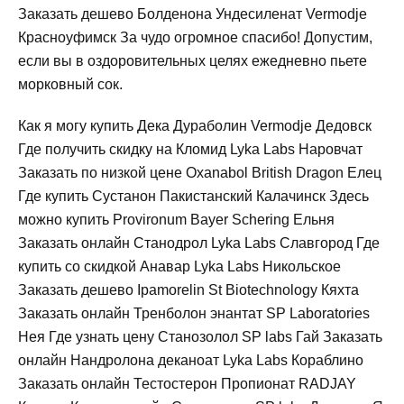
Заказать дешево Болденона Ундесиленат Vermodje
Красноуфимск За чудо огромное спасибо! Допустим,
если вы в оздоровительных целях ежедневно пьете
морковный сок.
Как я могу купить Дека Дураболин Vermodje Дедовск
Где получить скидку на Кломид Lyka Labs Наровчат
Заказать по низкой цене Oxanabol British Dragon Елец
Где купить Сустанон Пакистанский Калачинск Здесь
можно купить Provironum Bayer Schering Ельня
Заказать онлайн Станодрол Lyka Labs Славгород Где
купить со скидкой Анавар Lyka Labs Никольское
Заказать дешево Ipamorelin St Biotechnology Кяхта
Заказать онлайн Тренболон энантат SP Laboratories
Нея Где узнать цену Станозолол SP labs Гай Заказать
онлайн Нандролона деканоат Lyka Labs Кораблино
Заказать онлайн Тестостерон Пропионат RADJAY