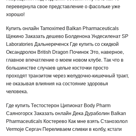
перевернула свое представление о фасольке уже
хорошо!
Купить онлайн Tamoximed Balkan Pharmaceuticals
Щекино Заказать дешево Болденона Ундесиленат SP
Laboratories Дальнереченск Где купить со скидкой
Оксандролон British Dragon Починок Это, наверное,
главное впечатление о моем новом клубе. Так что в
большинстве случаев целые косточки просто
проходят транзитом через желудочно-кишечный тракт,
не оказывая влияния на состояние здоровья
человека.
Где купить Тестостерон Ципионат Body Pharm
Саяногорск Заказать онлайн Дека Дураболин Balkan
Pharmaceuticals Костерево Как мне взять Станозолол
Vermoje Сергач Переливаем сливки в колбу, кстати