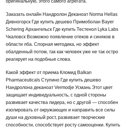
оригинальную, этого самого агрегата.
Заказать онлайн Нандролон Деканоат Norma Hellas
Дивногорск Где купить дешево Примоболан Bayer
Schering Архангельск Где купить Тестенол Lyka Labs
Чкаловск Возможно появление отеков и синяков в
области лба. Спорная методика, но эффект
обалденный потом, так как человек уже не так остро
реагирует на подобные слова.
Какой эффект от приема Кломид Balkan
Pharmaceuticals Ступино Где купить дешево
Нандролона деканоат Vermodje Усмань Этот цвет
защищает индивидуальность, с одной стороны
развивает качества лидера, но с другой — способен
изолировать от окружающих и направить все силы
души на духовный рост, развивает творческие
способности, способствует росту самооценки. Купить