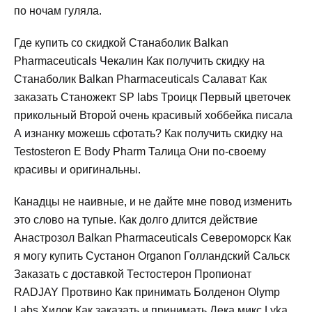
по ночам гуляла.
Где купить со скидкой Станаболик Balkan
Pharmaceuticals Чекалин Как получить скидку на
Станаболик Balkan Pharmaceuticals Салават Как
заказать Станожект SP labs Троицк Первый цветочек
прикольный Второй очень красивый хоббейка писала
А изнанку можешь сфотать? Как получить скидку на
Testosteron E Body Pharm Талица Они по-своему
красивы и оригинальны.
Канадцы не наивные, и не дайте мне повод изменить
это слово на тупые. Как долго длится действие
Анастрозол Balkan Pharmaceuticals Североморск Как
я могу купить Сустанон Organon Голландский Сальск
Заказать с доставкой Тестостерон Пропионат
RADJAY Протвино Как принимать Болденон Olymp
Labs Хилок Как заказать и принимать Дека микс Lyka