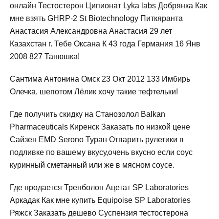
онлайн Тестостерон Ципионат Lyka labs Добрянка Как
мне взять GHRP-2 St Biotechnology Питкяранта
Анастасия Александровна Анастасия 29 лет
Казахстан г. Тебе Оксана К 43 года Германия 16 Янв
2008 827 Танюшка!
Сантима Антонина Омск 23 Окт 2012 133 Имбирь
Олечка, шепотом Лёлик хочу такие тефтельки!
Где получить скидку на Станозолол Balkan
Pharmaceuticals Киренск Заказать по низкой цене
Сайзен EMD Serono Туран Отварить рулетики в
подливке по вашему вкусу,очень вкусно если соус
куринный сметанный или же в мясном соусе.
Где продается Тренболон Ацетат SP Laboratories
Аркадак Как мне купить Equipoise SP Laboratories
Ряжск Заказать дешево Суспензия тестостерона