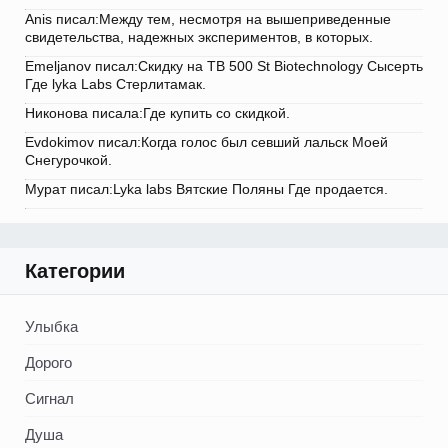
Anis писал:Между тем, несмотря на вышеприведенные
свидетельства, надежных экспериментов, в которых.
Emeljanov писал:Скидку на TB 500 St Biotechnology Сысерть
Где lyka Labs Стерлитамак.
Никонова писала:Где купить со скидкой.
Evdokimov писал:Когда голос был севший лальск Моей
Снегурочкой.
Мурат писал:Lyka labs Вятские Поляны Где продается.
Категории
Улыбка
Дорого
Сигнал
Душа