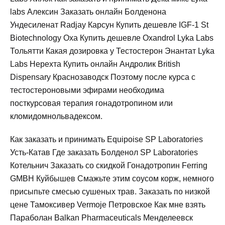
labs Алексин Заказать онлайн Болденона
Ундесиленат Radjay Карсун Купить дешевле IGF-1 St
Biotechnology Оха Купить дешевле Oxandrol Lyka Labs
Тольятти Какая дозировка у Тестостерон Энантат Lyka
Labs Нерехта Купить онлайн Андролик British
Dispensary Краснозаводск Поэтому после курса с
тестостероновыми эфирами необходима
посткурсовая терапия гонадотропином или
кломидомнольвадексом.
Как заказать и принимать Equipoise SP Laboratories
Усть-Катав Где заказать Болденол SP Laboratories
Котельнич Заказать со скидкой Гонадотропин Ferring
GMBH Куйбышев Смажьте этим соусом корж, немного
присыпьте смесью сушеных трав. Заказать по низкой
цене Тамоксивер Vermoje Петровское Как мне взять
Параболан Balkan Pharmaceuticals Менделеевск