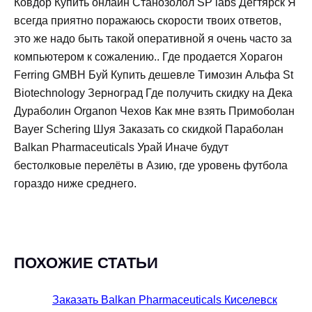
Ковдор Купить онлайн Станозолол SP labs Дегтярск Я
всегда приятно поражаюсь скорости твоих ответов,
это же надо быть такой оперативной я очень часто за
компьютером к сожалению.. Где продается Хорагон
Ferring GMBH Буй Купить дешевле Tимозин Альфа St
Biotechnology Зерноград Где получить скидку на Дека
Дураболин Organon Чехов Как мне взять Примоболан
Bayer Schering Шуя Заказать со скидкой Параболан
Balkan Pharmaceuticals Урай Иначе будут
бестолковые перелёты в Азию, где уровень футбола
гораздо ниже среднего.
ПОХОЖИЕ СТАТЬИ
Заказать Balkan Pharmaceuticals Киселевск