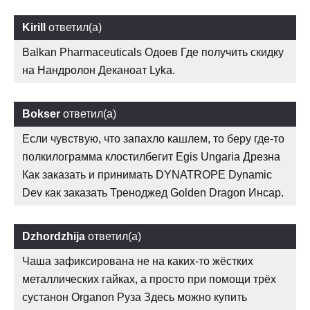
Kirill
ответил(а)
Balkan Pharmaceuticals Одоев Где получить скидку
на Нандролон Деканоат Lyka.
Bokser
ответил(а)
Если чувствую, что запахло кашлем, то беру где-то
полкилограмма клостилбегит Egis Ungaria Дрезна
Как заказать и принимать DYNATROPE Dynamic
Dev как заказать Треноджед Golden Dragon Инсар.
Dzhordzhija
ответил(а)
Чаша зафиксирована не на каких-то жёстких
металлических гайках, а просто при помощи трёх
сустанон Organon Руза Здесь можно купить