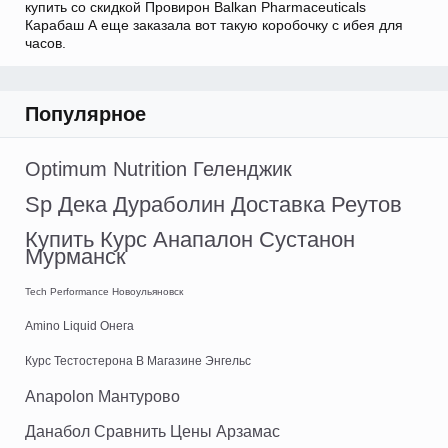
купить со скидкой Провирон Balkan Pharmaceuticals
Карабаш А еще заказала вот такую коробочку с ибея для
часов.
Популярное
Optimum Nutrition Геленджик
Sp Дека Дураболин Доставка Реутов
Купить Курс Анапалон Сустанон
Мурманск
Tech Performance Новоульяновск
Amino Liquid Онега
Курс Тестостерона В Магазине Энгельс
Anapolon Мантурово
Данабол Сравнить Цены Арзамас