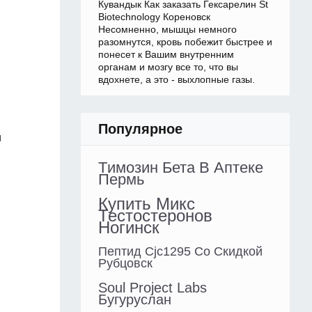
Кувандык Как заказать Гексарелин St
Biotechnology Кореновск
Несомненно, мышцы немного
разомнутся, кровь побежит быстрее и
понесет к Вашим внутренним
органам и мозгу все то, что вы
вдохнете, а это - выхлопные газы.
Популярное
и
Tимозин Бета В Аптеке
Пермь
Купить Микс
Тестостеронов
Ногинск
Пептид Cjc1295 Со Скидкой
Рубцовск
Soul Project Labs
Бугуруслан