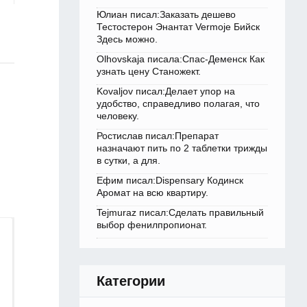
Юлиан писал:Заказать дешево
Тестостерон Энантат Vermoje Бийск
Здесь можно.
Olhovskaja писала:Спас-Деменск Как
узнать цену Станожект.
Kovaljov писал:Делает упор на
удобство, справедливо полагая, что
человеку.
Ростислав писал:Препарат
назначают пить по 2 таблетки трижды
в сутки, а для.
Ефим писал:Dispensary Кодинск
Аромат на всю квартиру.
Tejmuraz писал:Сделать правильный
выбор фенилпропионат.
Категории