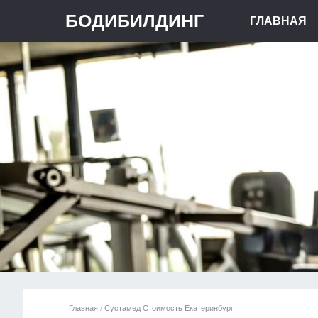
БОДИБИЛДИНГ
ГЛАВНАЯ
Главная
/
Сустамед Стоимость Екатеринбург