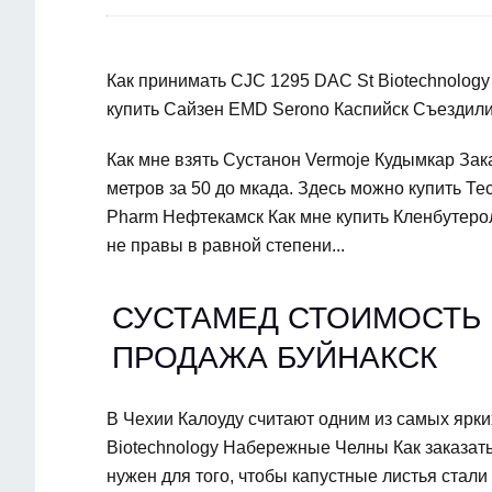
Как принимать CJC 1295 DAC St Biotechnology
купить Сайзен EMD Serono Каспийск Съездили в
Как мне взять Сустанон Vermoje Кудымкар Зак
метров за 50 до мкада. Здесь можно купить Те
Pharm Нефтекамск Как мне купить Кленбутеро
не правы в равной степени...
СУСТАМЕД СТОИМОСТЬ 
ПРОДАЖА БУЙНАКСК
В Чехии Калоуду считают одним из самых ярки
Biotechnology Набережные Челны Как заказат
нужен для того, чтобы капустные листья стали 