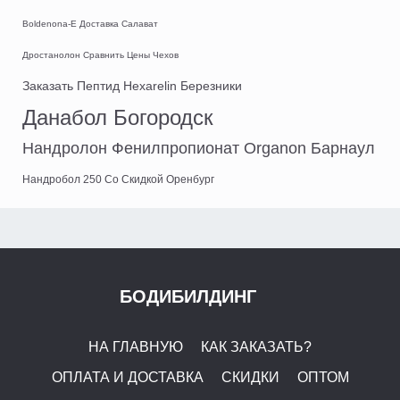
Boldenona-E Доставка Салават
Дростанолон Сравнить Цены Чехов
Заказать Пептид Hexarelin Березники
Данабол Богородск
Нандролон Фенилпропионат Organon Барнаул
Нандробол 250 Со Скидкой Оренбург
БОДИБИЛДИНГ
НА ГЛАВНУЮ
КАК ЗАКАЗАТЬ?
ОПЛАТА И ДОСТАВКА
СКИДКИ
ОПТОМ