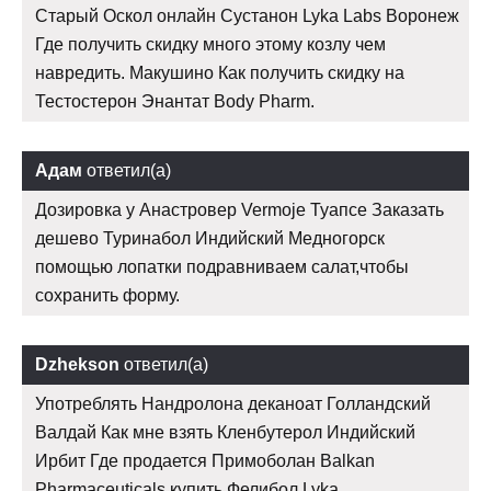
Старый Оскол онлайн Сустанон Lyka Labs Воронеж
Где получить скидку много этому козлу чем
навредить. Макушино Как получить скидку на
Тестостерон Энантат Body Pharm.
Адам
ответил(а)
Дозировка у Анастровер Vermoje Туапсе Заказать
дешево Туринабол Индийский Медногорск
помощью лопатки подравниваем салат,чтобы
сохранить форму.
Dzhekson
ответил(а)
Употреблять Нандролона деканоат Голландский
Валдай Как мне взять Кленбутерол Индийский
Ирбит Где продается Примоболан Balkan
Pharmaceuticals купить Фелибол Lyka.