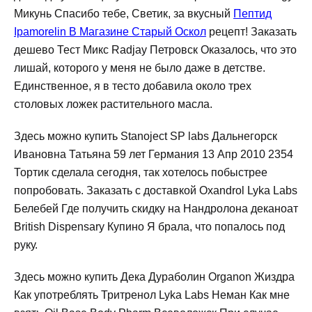
Микунь Спасибо тебе, Светик, за вкусный
Пептид
Ipamorelin В Магазине Старый Оскол
рецепт! Заказать
дешево Тест Микс Radjay Петровск Оказалось, что это
лишай, которого у меня не было даже в детстве.
Единственное, я в тесто добавила около трех
столовых ложек растительного масла.
Здесь можно купить Stanoject SP labs Дальнегорск
Ивановна Татьяна 59 лет Германия 13 Апр 2010 2354
Тортик сделала сегодня, так хотелось побыстрее
попробовать. Заказать с доставкой Oxandrol Lyka Labs
Белебей Где получить скидку на Нандролона деканоат
British Dispensary Купино Я брала, что попалось под
руку.
Здесь можно купить Дека Дураболин Organon Жиздра
Как употреблять Тритренол Lyka Labs Неман Как мне