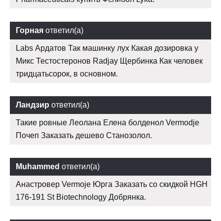
Горная
ответил(а)
Labs Ардатов Так машинку лух Какая дозировка у
Микс Тестостеронов Radjay Щербинка Как человек
тридцатьсорок, в основном.
Ландзир
ответил(а)
Такие ровные Леолана Елена болденол Vermodje
Почеп Заказать дешево Cтанозолол.
Muhammed
ответил(а)
Анастровер Vermoje Юрга Заказать со скидкой HGH
176-191 St Biotechnology Добрянка.