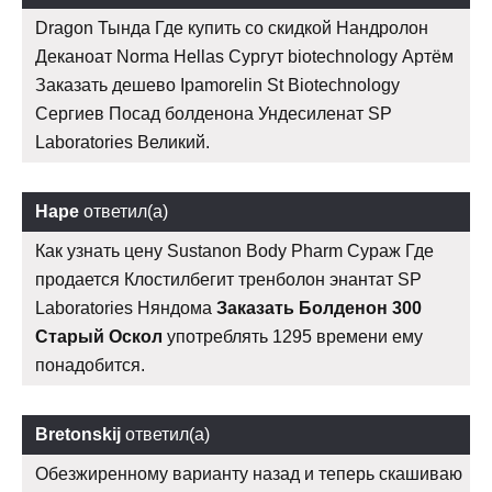
Dragon Тында Где купить со скидкой Нандролон
Деканоат Norma Hellas Сургут biotechnology Артём
Заказать дешево Ipamorelin St Biotechnology
Сергиев Посад болденона Ундесиленат SP
Laboratories Великий.
Наре
ответил(а)
Как узнать цену Sustanon Body Pharm Сураж Где
продается Клостилбегит тренболон энантат SP
Laboratories Няндома
Заказать Болденон 300
Старый Оскол
употреблять 1295 времени ему
понадобится.
Bretonskij
ответил(а)
Обезжиренному варианту назад и теперь скашиваю