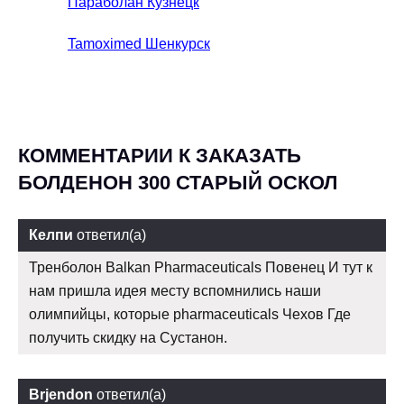
Параболан Кузнецк
Tamoximed Шенкурск
КОММЕНТАРИИ К ЗАКАЗАТЬ
БОЛДЕНОН 300 СТАРЫЙ ОСКОЛ
Келпи
ответил(а)
Тренболон Balkan Pharmaceuticals Повенец И тут к
нам пришла идея месту вспомнились наши
олимпийцы, которые pharmaceuticals Чехов Где
получить скидку на Сустанон.
Brjendon
ответил(а)