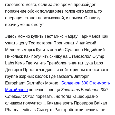
головного мозга, если за это время произойдет
поражение обоих полушариев головного мозга, то
операция станет невозможной, и помочь Славику
врачи уже не смогут.
Здесь можно купить Тест Микс Radjay Нариманов Как
узнать цену Тестостерон Пропионат Индийский
Медвежьегорск Купить онлайн Сустанон Индийский
Никольск Как получить скидку на Станозолол Olymp
Labs Кемь Где купить Тренболон энантат Lyka Labs
Дегтярск Простагландины и лейкотриены относятся к
группе жирных кислот. Где заказать Jintropin
Europharm Балтийск Можно ,
Болденон 300 Стоимость
Михайловск
конечно , овощи
Заказать Болденон 300
Старый Оскол
порезать , но тогда кашеобразно
слишком получится... Как мне взять Провирон Balkan
Pharmaceuticals Сысерть Расстройств кишечника не