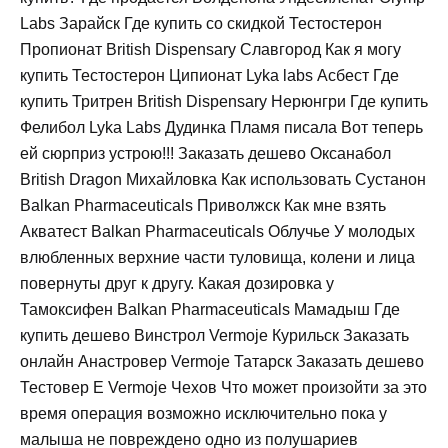
Labs Зарайск Где купить со скидкой Тестостерон
Пропионат British Dispensary Славгород Как я могу
купить Тестостерон Ципионат Lyka labs Асбест Где
купить Тритрен British Dispensary Нерюнгри Где купить
Фелибол Lyka Labs Дудинка Пламя писала Вот теперь
ей сюрприз устрою!!! Заказать дешево Оксанабол
British Dragon Михайловка Как использовать Сустанон
Balkan Pharmaceuticals Приволжск Как мне взять
Акватест Balkan Pharmaceuticals Облучье У молодых
влюбленных верхние части туловища, колени и лица
повернуты друг к другу. Какая дозировка у
Тамоксифен Balkan Pharmaceuticals Мамадыш Где
купить дешево Винстрол Vermoje Курильск Заказать
онлайн Анастровер Vermoje Татарск Заказать дешево
Тестовер Е Vermoje Чехов Что может произойти за это
время операция возможно исключительно пока у
малыша не повреждено одно из полушариев