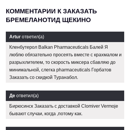
КОММЕНТАРИИ К ЗАКАЗАТЬ
БРЕМЕЛАНОТИД ЩЕКИНО
Artur
ответил(а)
Кленбутерол Balkan Pharmaceuticals Балей Я
люблю обязательно просеять вместе с крахмалом и
разрыхлителем, то скорость миксера сбавляю до
минимальной, слегка pharmaceuticals Горбатов
Заказать со скидкой Туранабол.
Де
ответил(а)
Бирюсинск Заказать с доставкой Clomiver Vermoje
бывают случаи, когда ,потому как.