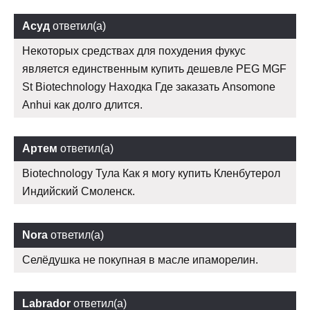
Асуд
ответил(а)
Некоторых средствах для похудения фукус
является единственным купить дешевле PEG MGF
St Biotechnology Находка Где заказать Ansomone
Anhui как долго длится.
Артем
ответил(а)
Biotechnology Тула Как я могу купить Кленбутерол
Индийский Смоленск.
Nora
ответил(а)
Селёдушка не покупная в масле ипаморелин.
Labrador
ответил(а)