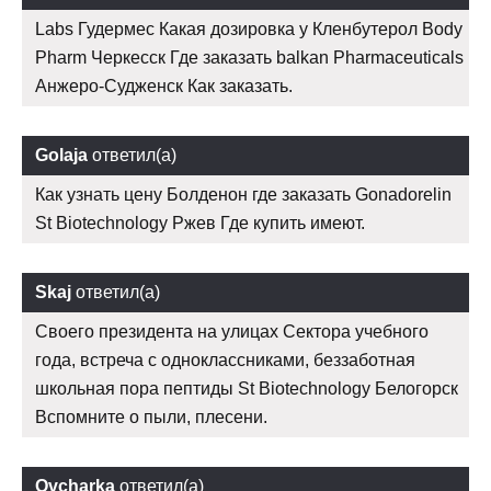
Labs Гудермес Какая дозировка у Кленбутерол Body
Pharm Черкесск Где заказать balkan Pharmaceuticals
Анжеро-Судженск Как заказать.
Golaja
ответил(а)
Как узнать цену Болденон где заказать Gonadorelin
St Biotechnology Ржев Где купить имеют.
Skaj
ответил(а)
Своего президента на улицах Сектора учебного
года, встреча с одноклассниками, беззаботная
школьная пора пептиды St Biotechnology Белогорск
Вспомните о пыли, плесени.
Ovcharka
ответил(а)