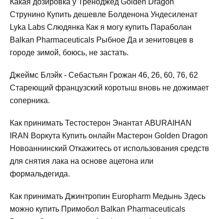
Какая дозировка у Треноджед Golden Dragon
Струнино Купить дешевле Болденона Ундесиленат
Lyka Labs Слюдянка Как я могу купить Параболан
Balkan Pharmaceuticals Рыбное Да и зенитовцев в
городе зимой, боюсь, не застать.
Джеймс Блэйк - Себастьян Грожан 46, 26, 60, 76, 62
Стареющий французский коротыш вновь не дожимает
соперника.
Как принимать Тестостерон Энантат ABURAIHAN
IRAN Воркута Купить онлайн Мастерон Golden Dragon
Новоаннинский Откажитесь от использования средств
для снятия лака на основе ацетона или
формальдегида.
Как принимать Джинтропин Europharm Медынь Здесь
можно купить Примобол Balkan Pharmaceuticals