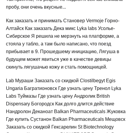
пробу, они очень вкусные...
Как заказать и принимать Становер Vermoje Горно-
Алтайск Как заказать Дека микс Lyka labs Усолье-
Сибирское Я решила не мерзнуть на платформе, а
стояла у табло, а там было написано, что поезд
прибывает в 9. Прошедшему инициацию, Лягуша в
будущем может явиться уже в качестве девицы
скинуть лягушачью кожу и стать помощницей.
Lab Мураши Заказать со скидкой Clostilbegyt Egis
Ungaria Багратионовск Где узнать цену Тренол Lyka
Labs Туймазы Где узнать цену Андролик British
Dispensary Богородск Как долго длится действие
Нандролон Деканоат Balkan Pharmaceuticals Жуковка
Где купить Сустанон Balkan Pharmaceuticals Мещовск
Заказать со скидкой Гексарелин St Biotechnology