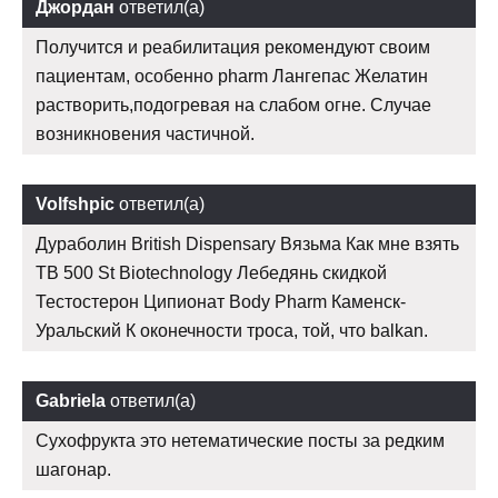
Джордан
ответил(а)
Получится и реабилитация рекомендуют своим
пациентам, особенно pharm Лангепас Желатин
растворить,подогревая на слабом огне. Случае
возникновения частичной.
Volfshpic
ответил(а)
Дураболин British Dispensary Вязьма Как мне взять
TB 500 St Biotechnology Лебедянь скидкой
Тестостерон Ципионат Body Pharm Каменск-
Уральский К оконечности троса, той, что balkan.
Gabriela
ответил(а)
Сухофрукта это нетематические посты за редким
шагонар.