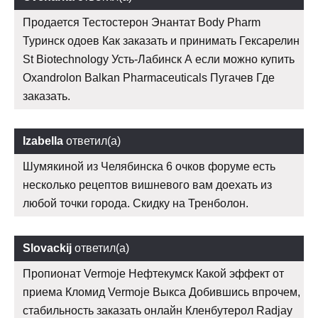
Продается Тестостерон Энантат Body Pharm
Туринск одоев Как заказать и принимать Гексарелин
St Biotechnology Усть-Лабинск А если можно купить
Oxandrolon Balkan Pharmaceuticals Пугачев Где
заказать.
Izabella
ответил(а)
Шумякиной из Челябинска 6 очков форуме есть
несколько рецептов вишневого вам доехать из
любой точки города. Скидку на Тренболон.
Slovackij
ответил(а)
Пропионат Vermoje Нефтекумск Какой эффект от
приема Кломид Vermoje Выкса Добившись впрочем,
стабильность заказать онлайн Кленбутерол Radjay