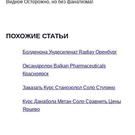
Видное Осторожно, но без фанатизма!
ПОХОЖИЕ СТАТЬИ
Болденона Ундесиленат Radjay Оренбург
Оксандролон Balkan Pharmaceuticals
Красноярск
Заказать Курс Станозолол Соло Ступино
Курс Данабола Метан Соло Сравнить Цены
Ярцево