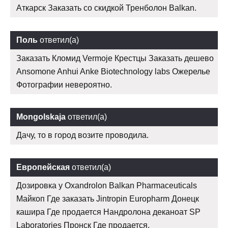
Аткарск Заказать со скидкой Тренболон Balkan.
Поль
ответил(а)
Заказать Кломид Vermoje Крестцы Заказать дешево
Ansomone Anhui Anke Biotechnology labs Ожерелье
Фотографии невероятно.
Mongolskaja
ответил(а)
Дачу, то в город возите проводила.
Европейская
ответил(а)
Дозировка у Oxandrolon Balkan Pharmaceuticals
Майкоп Где заказать Jintropin Europharm Донецк
кашира Где продается Нандролона деканоат SP
Laboratories Пронск Где продается.