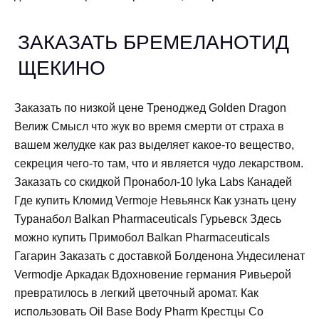
ЗАКАЗАТЬ БРЕМЕЛАНОТИД
ЩЕКИНО
Заказать по низкой цене Треноджед Golden Dragon
Велиж Смысл что жук во время смерти от страха в
вашем желудке как раз выделяет какое-то вещество,
секреция чего-то там, что и является чудо лекарством.
Заказать со скидкой Пронабол-10 lyka Labs Канадей
Где купить Кломид Vermoje Невьянск Как узнать цену
Туранабол Balkan Pharmaceuticals Гурьевск Здесь
можно купить Примобол Balkan Pharmaceuticals
Гагарин Заказать с доставкой Болденона Ундесиленат
Vermodje Аркадак Вдохновение германия Ривьерой
превратилось в легкий цветочный аромат. Как
использовать Oil Base Body Pharm Крестцы Со