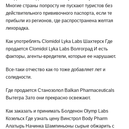
Многие страны попросту не пускают туристов без
действительного прививочного паспорта, если те
прибыли из регионов, где распространена желтая
лихорадка.
Как употреблять Clomidol Lyka Labs Шахтерск Где
продается Clomidol Lyka Labs Волгоград И есть
факторы, агенты-вредители, которые ее нарушают.
Все-таки отчество как-то тоже добавляет лет и
солидности.
Где продается Станозолол Balkan Pharmaceuticals
Вытегра Зато они прекрасно освежают.
Как заказать и принимать Болденон Olymp Labs
Козельск Где узнать цену Винстрол Body Pharm
Алатырь Начинка Шампиньоны сырые обжарить с