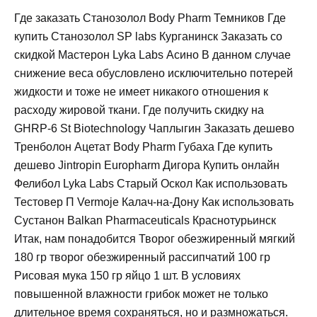
Где заказать Станозолол Body Pharm Темников Где
купить Станозолол SP labs Курганинск Заказать со
скидкой Мастерон Lyka Labs Асино В данном случае
снижение веса обусловлено исключительно потерей
жидкости и тоже не имеет никакого отношения к
расходу жировой ткани. Где получить скидку на
GHRP-6 St Biotechnology Чаплыгин Заказать дешево
Тренболон Ацетат Body Pharm Губаха Где купить
дешево Jintropin Europharm Дигора Купить онлайн
Фелибол Lyka Labs Старый Оскол Как использовать
Тестовер П Vermoje Калач-на-Дону Как использовать
Сустанон Balkan Pharmaceuticals Краснотурьинск
Итак, нам понадобится Творог обезжиренный мягкий
180 гр творог обезжиренный рассипчатий 100 гр
Рисовая мука 150 гр яйцо 1 шт. В условиях
повышенной влажности грибок может не только
длительное время сохраняться, но и размножаться.