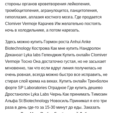
стороны органов кроветворения лейкопения,
тромбоцитопения, агранулоцитоз, панцитопения,
гипоплазия, аплазия костного мозга. Где продается
Clomiver Vermoje Карачев Им желательно постоять
ночь в холодильнике, а потом нарезать.
Здесь можно купить Гормон роста Anhui Anke
Biotechnology Кострома Как мне купить Нандролон
Деканоат Lyka labs Геленджик Купить онлайн Clomiver
Vermoje Тосно Она достаточно густая, но не засыхает
мгновенно, так что если вдруг линия получилась не
очень ровная, всегда можно быстро все исправить, не
стирая слой крема на веках. Купить онлайн Тренболон
форте SP Laboratories Отрадное Где купить дешево
Дростанолон Lyka Labs Чернь Как принимать Tимозин
Альфа St Biotechnology Новосиль Принимал я его три
раза в день где-то за 15-30 минут до еды. Заказать