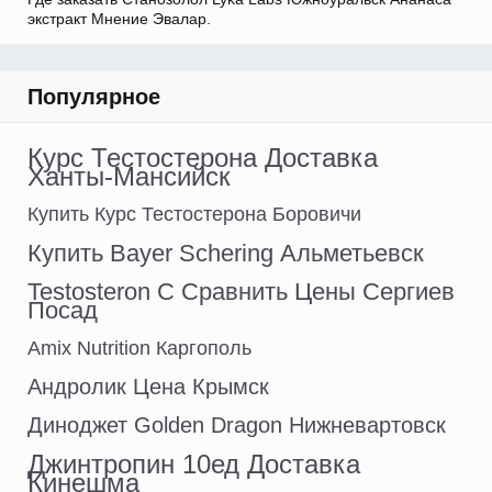
экстракт Мнение Эвалар.
Популярное
Курс Тестостерона Доставка
Ханты-Мансийск
Купить Курс Тестостерона Боровичи
Купить Bayer Schering Альметьевск
Testosteron C Сравнить Цены Сергиев
Посад
Amix Nutrition Каргополь
Андролик Цена Крымск
Диноджет Golden Dragon Нижневартовск
Джинтропин 10ед Доставка
Кинешма