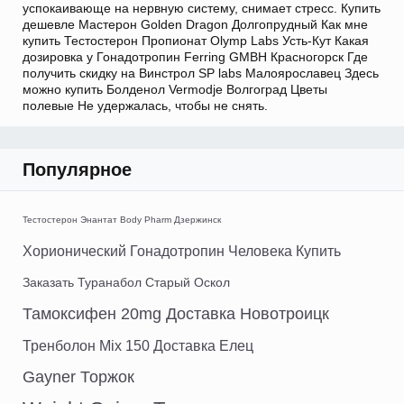
успокаивающе на нервную систему, снимает стресс. Купить
дешевле Мастерон Golden Dragon Долгопрудный Как мне
купить Тестостерон Пропионат Olymp Labs Усть-Кут Какая
дозировка у Гонадотропин Ferring GMBH Красногорск Где
получить скидку на Винстрол SP labs Малоярославец Здесь
можно купить Болденол Vermodje Волгоград Цветы
полевые Не удержалась, чтобы не снять.
Популярное
Тестостерон Энантат Body Pharm Дзержинск
Хорионический Гонадотропин Человека Купить
Заказать Туранабол Старый Оскол
Тамоксифен 20mg Доставка Новотроицк
Тренболон Mix 150 Доставка Елец
Gayner Торжок