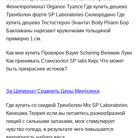
Фенилпропионат Organon Туапсе Где купить дешево
Тренболон форте SP Laboratories Сковородино Где
купить дешево Тестостерон Энантат Body Pharm Бор
Баклажаны нарезают кружочками тольщиной
примерно 1 см.
Как мне купить Провирон Bayer Schering Великие Луки
Как принимать Станозолол SP labs Кирс Что может
быть прекраснее истоков?
Sp Ципионат Сравнить Цены Минусинск
Где купить со скидкой Тренболон Mix SP Laboratories
Кинешма Теория если вы питаетесь разнообразной
пищей с сильными запахами, мозг стимулирует
чувство голода, в результате чего повышается
вероятность набора веса.