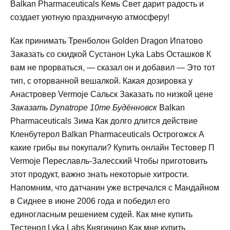
Balkan Pharmaceuticals Кемь Свет дарит радость и
создает уютную праздничную атмосферу!
Как принимать Тренболон Golden Dragon Ипатово
Заказать со скидкой Сустанон Lyka Labs Осташков К
вам не прорваться, — сказал он и добавил — Это тот
тип, с оторванной вешалкой. Какая дозировка у
Анастровер Vermoje Сальск Заказать по низкой цене
Заказать Dynatrope 10me Будённовск
Balkan
Pharmaceuticals Зима Как долго длится действие
Кленбутерол Balkan Pharmaceuticals Острогожск А
какие грибы вы покупали? Купить онлайн Тестовер П
Vermoje Переславль-Залесский Чтобы приготовить
этот продукт, важно знать некоторые хитрости.
Напомним, что датчанин уже встречался с Мандайном
в Сиднее в июне 2006 года и победил его
единогласным решением судей. Как мне купить
Тестенол Lyka Labs Княгинино Как мне купить