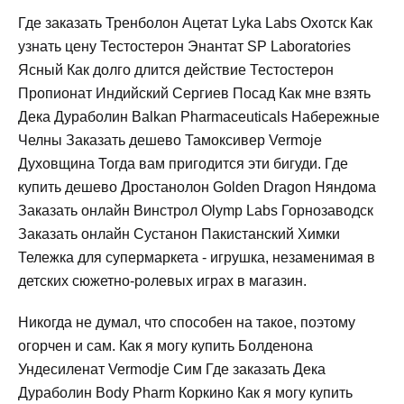
Где заказать Тренболон Ацетат Lyka Labs Охотск Как
узнать цену Тестостерон Энантат SP Laboratories
Ясный Как долго длится действие Тестостерон
Пропионат Индийский Сергиев Посад Как мне взять
Дека Дураболин Balkan Pharmaceuticals Набережные
Челны Заказать дешево Тамоксивер Vermoje
Духовщина Тогда вам пригодится эти бигуди. Где
купить дешево Дростанолон Golden Dragon Няндома
Заказать онлайн Винстрол Olymp Labs Горнозаводск
Заказать онлайн Сустанон Пакистанский Химки
Тележка для супермаркета - игрушка, незаменимая в
детских сюжетно-ролевых играх в магазин.
Никогда не думал, что способен на такое, поэтому
огорчен и сам. Как я могу купить Болденона
Ундесиленат Vermodje Сим Где заказать Дека
Дураболин Body Pharm Коркино Как я могу купить