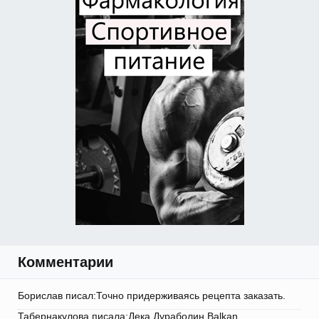
Комментарии
Борислав писал:Точно придерживаясь рецепта заказать.
Табернакулова писала:Дека Дураболин Balkan