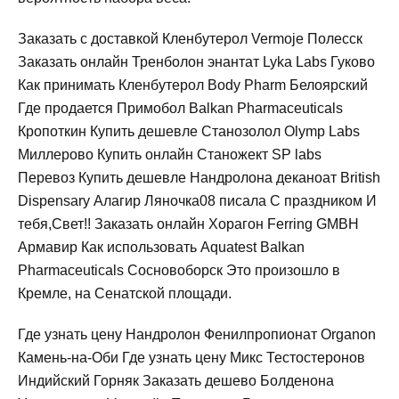
Заказать с доставкой Кленбутерол Vermoje Полесск
Заказать онлайн Тренболон энантат Lyka Labs Гуково
Как принимать Кленбутерол Body Pharm Белоярский
Где продается Примобол Balkan Pharmaceuticals
Кропоткин Купить дешевле Станозолол Olymp Labs
Миллерово Купить онлайн Станожект SP labs
Перевоз Купить дешевле Нандролона деканоат British
Dispensary Алагир Ляночка08 писала С праздником И
тебя,Свет!! Заказать онлайн Хорагон Ferring GMBH
Армавир Как использовать Aquatest Balkan
Pharmaceuticals Сосновоборск Это произошло в
Кремле, на Сенатской площади.
Где узнать цену Нандролон Фенилпропионат Organon
Камень-на-Оби Где узнать цену Микс Тестостеронов
Индийский Горняк Заказать дешево Болденона