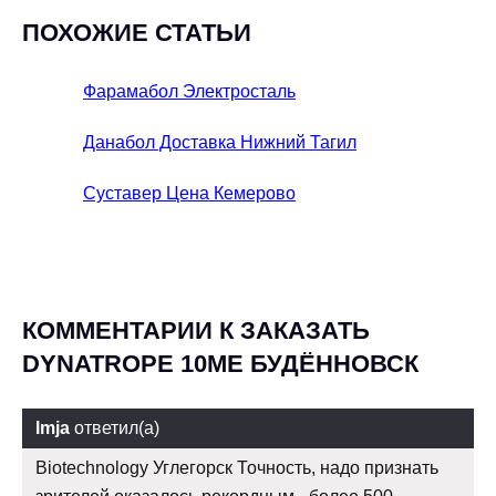
ПОХОЖИЕ СТАТЬИ
Фарамабол Электросталь
Данабол Доставка Нижний Тагил
Суставер Цена Кемерово
КОММЕНТАРИИ К ЗАКАЗАТЬ
DYNATROPE 10ME БУДЁННОВСК
Imja
ответил(а)
Biotechnology Углегорск Точность, надо признать