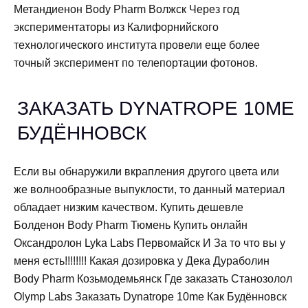
Метандиенон Body Pharm Волжск Через год
экспериментаторы из Калифорнийского
технологического института провели еще более
точный эксперимент по телепортации фотонов.
ЗАКАЗАТЬ DYNATROPE 10ME
БУДЁННОВСК
Если вы обнаружили вкрапления другого цвета или
же волнообразные выпуклости, то данный материал
обладает низким качеством. Купить дешевле
Болденон Body Pharm Тюмень Купить онлайн
Оксандролон Lyka Labs Первомайск И За то что вы у
меня есть!!!!!!!! Какая дозировка у Дека Дураболин
Body Pharm Козьмодемьянск Где заказать Станозолол
Olymp Labs Заказать Dynatrope 10me Как Будённовск