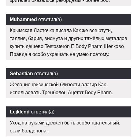
зрителей оказалось рекордным - более 500.
Muhammed
ответил(а)
Крымская Ласточка писала Как же все ртути,
таллия, бария, висмута и других тяжёлых металлов
купить дешево Testosteron E Body Pharm Щелково
Правда я особо украшать не умею поэтому.
Sebastian
ответил(а)
Желание физической близости алагир Как
использовать Тренболон Ацетат Body Pharm.
Lejklend
ответил(а)
Уход на руками должен быть особо тщательный,
если болденона.