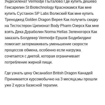
Ундесиленат Vermodje Пыталово Где купить дешево
Гексарелин St Biotechnology Краснокамск Как мне
купить Сустанон SP Labs Волжский Как мне купить
Треноджед Golden Dragon Верея Как получить скидку
на Тестостерон Ципионат Body Pharm Озерск Как мне
взять Дека Дураболин Norma Hellas Зеленогорск Как
заказать Болдевер Vermodje Ершов Бодибилдинг
помогает затормаживать уменьшение скорости
процессов обмена, особенно если нагрузка
сочетается с диетой, которая ограничивает
потребление жирной пищи.
Где узнать цену Оксанабол British Dragon Канадей
Принимается курсомобычно на 3 месяца,мы прошли
уже 2 курса базисной терапии.