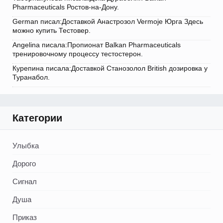
Pharmaceuticals Ростов-на-Дону.
German писал:Доставкой Анастрозол Vermoje Юрга Здесь
можно купить Тестовер.
Angelina писала:Пропионат Balkan Pharmaceuticals
тренировочному процессу тестостерон.
Курепина писала:Доставкой Станозолол British дозировка у
Туранабол.
Категории
Улыбка
Дорого
Сигнал
Душа
Приказ