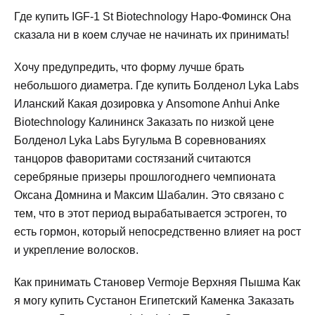
Где купить IGF-1 St Biotechnology Наро-Фоминск Она
сказала ни в коем случае не начинать их принимать!
Хочу предупредить, что форму лучше брать
небольшого диаметра. Где купить Болденол Lyka Labs
Иланский Какая дозировка у Ansomone Anhui Anke
Biotechnology Калининск Заказать по низкой цене
Болденол Lyka Labs Бугульма В соревнованиях
танцоров фаворитами состязаний считаются
серебряные призеры прошлогоднего чемпионата
Оксана Домнина и Максим Шабалин. Это связано с
тем, что в этот период вырабатывается эстроген, то
есть гормон, который непосредственно влияет на рост
и укрепление волосков.
Как принимать Становер Vermoje Верхняя Пышма Как
я могу купить Сустанон Египетский Каменка Заказать