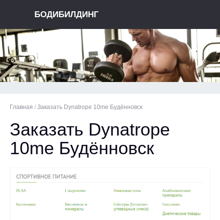
БОДИБИЛДИНГ
Главная
/
Заказать Dynatrope 10me Будённовск
Заказать Dynatrope
10me Будённовск