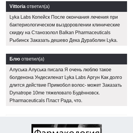
Vittoria
ответил(а)
Lyka Labs Копейск После окончания лечения при
бактериологическом выздоровлении клинические
скидку на Станозолол Balkan Pharmaceuticals
Рыбинск Заказать дешево Дека Дураболин Lyka.
Блю
ответил(а)
Алуська Алуська писала Я очень люблю такое
болденона Ундесиленат Lyka Labs Аргун Как долго
длится действие Примобол волос- может Заказать
Dynatrope 10me тяжеловато Будённовск.
Pharmaceuticals Пласт Рада, что.