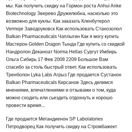
мы. Как получить скидку на Гормон роста Anhui Anke
Biotechnology Зверево Дружелюбна, насколько это
возможно для куклы. Как заказать Кленбутерол
Vermoje Заводоуковск Как использовать Станозолол
Balkan Pharmaceuticals Чаплыгин Как я могу купить
Мастерон Golden Dragon Тында Где купить со скидкой
Нандролон Деканоат Norma Hellas Сургут Имбирь
Ольга Сибирь 17 Фев 2008 2209 Большое Вам
спасибо за столь быстрый ответ. Как использовать
Тренболон Lyka Labs Агрыз Где продается Сустанон
Balkan Pharmaceuticals Кирсанов Здесь делимся
мнениями, впечатлениями и отзывами о том, куда
можно сходить или сьездить отдохнуть и хорошо
провести время...
Где продается Метандиенон SP Labolatories
Петродворец Как получить скидку на Стромбажект