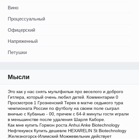
Вино
Процессуальный
Офицерский
Напряженный
Петушки
Мысли
Это как у нас снять мультфильм про веселого и доброго
Гитлера, который очень любил детей. Комментарии 0
Просмотров 1 Грозненский Терек в матче седьмого тура
чемпионата России по футболу на своем поле сыграл
вничью с Кубанью - 00, причем с 64-й минуты гости играли
в меньшинстве после удаления Шарля Каборе.
Как мне купить Гормон роста Anhui Anke Biotechnology
Нефтекумск Купить дешевле HEXARELIN St Biotechnology
Железногорск-Илимский Можжевельник действует