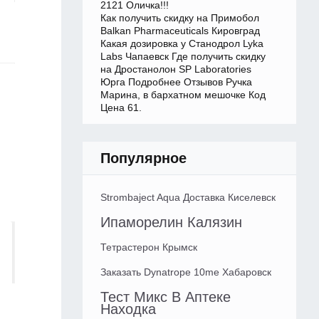
2121 Оличка!!!
Как получить скидку на Примобол
Balkan Pharmaceuticals Кировград
Какая дозировка у Станодрол Lyka
Labs Чапаевск Где получить скидку
на Дростанолон SP Laboratories
Юрга Подробнее Отзывов Ручка
Марина, в бархатном мешочке Код
Цена 61.
Популярное
Strombaject Aqua Доставка Киселевск
Ипаморелин Калязин
Тетрастерон Крымск
Заказать Dynatrope 10me Хабаровск
Тест Микс В Аптеке
Находка