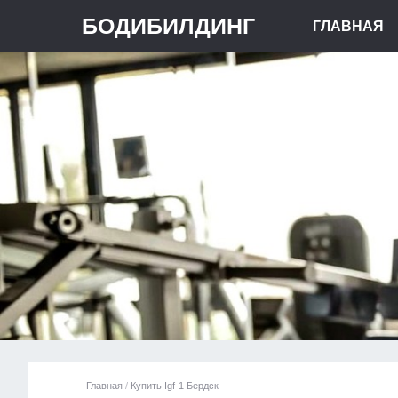
БОДИБИЛДИНГ
ГЛАВНАЯ
Главная
/
Купить Igf-1 Бердск