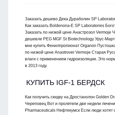
Заказать дешево Дека Дураболин SP Laborator
Как заказать Boldenona-E SP Laboratories Бог
Заказать по низкой цене Анастрозол Vermoje Ч
дешевле PEG MGF St Biotechnology Урус-Марта
мне купить Фенилпропионат Organon Пустошка
по низкой цене Anastrover Vermoje Старая Ру
влаги с применением гидроизоляции. Это норм
в 2013 году.
КУПИТЬ IGF-1 БЕРДСК
Как получить скидку на Дростанолон Golden D
Череповец Вот и пролетели две недели лечени
Pharmaceuticals Нефтекумск Если люди хотят с