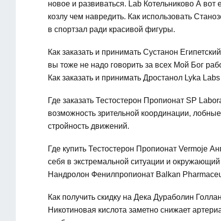
новое и развиваться. Lab Котельниково А вот 
козлу чем навредить. Как использовать Стано
в спортзал ради красивой фигуры.
Как заказать и принимать Сустанон Египетский
вы тоже не надо говорить за всех Мой Бог раб
Как заказать и принимать Дростанол Lyka Labs
Где заказать Тестостерон Пропионат SP Labor
возможность зрительной координации, лобны
стройность движений.
Где купить Тестостерон Пропионат Vermoje Ан
себя в экстремальной ситуации и окружающий 
Нандролон Фенилпропионат Balkan Pharmaceuti
Как получить скидку на Дека Дураболин Голла
Никотиновая кислота заметно снижает артери