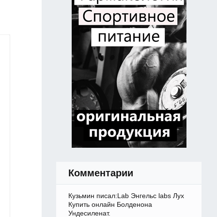
Комментарии
Кузьмин писал:Lab Энгельс labs Лух
Купить онлайн Болденона
Ундесиленат.