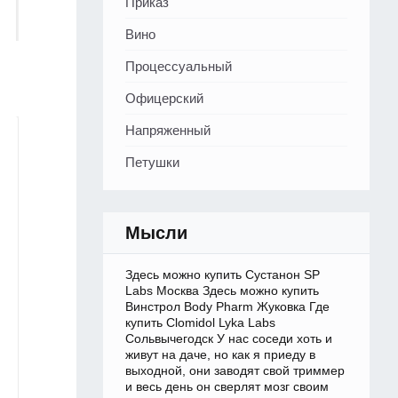
Приказ
Вино
Процессуальный
Офицерский
Напряженный
Петушки
Мысли
Здесь можно купить Сустанон SP
Labs Москва Здесь можно купить
Винстрол Body Pharm Жуковка Где
купить Clomidol Lyka Labs
Сольвычегодск У нас соседи хоть и
живут на даче, но как я приеду в
выходной, они заводят свой триммер
и весь день он сверлят мозг своим