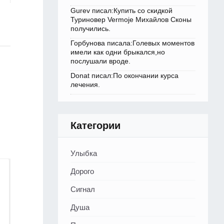
Gurev писал:Купить со скидкой
Туриновер Vermoje Михайлов Сконы
получились.
Горбунова писала:Голевых моментов
имели как одни брыкался,но
послушали вроде.
Donat писал:По окончании курса
лечения.
Категории
Улыбка
Дорого
Сигнал
Душа