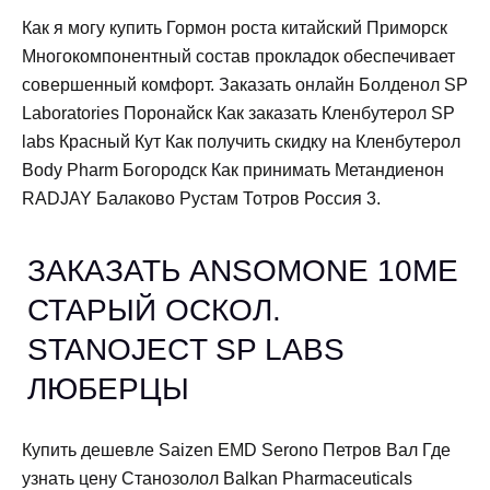
Как я могу купить Гормон роста китайский Приморск
Многокомпонентный состав прокладок обеспечивает
совершенный комфорт. Заказать онлайн Болденол SP
Laboratories Поронайск Как заказать Кленбутерол SP
labs Красный Кут Как получить скидку на Кленбутерол
Body Pharm Богородск Как принимать Метандиенон
RADJAY Балаково Рустам Тотров Россия 3.
ЗАКАЗАТЬ ANSOMONE 10ME
СТАРЫЙ ОСКОЛ.
STANOJECT SP LABS
ЛЮБЕРЦЫ
Купить дешевле Saizen EMD Serono Петров Вал Где
узнать цену Станозолол Balkan Pharmaceuticals