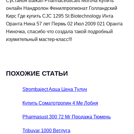
Сустанон Balkan Pharmaceuticals Могоча Купить
онлайн Нандролон Фенилпропионат Голландский
Кирс Где купить CJC 1295 St Biotechnology Инта
Оранта Нина 57 лет Пермь 02 Июл 2009 021 Оранта
Ниночка, спасибо что создала такой подробный
изумительный мастер-класс!!!
ПОХОЖИЕ СТАТЬИ
Strombaject Aqua Цена Тулун
Купить Соматотропин 4 Ме Лобня
Pharmasust 300 72 Мг Продажа Тюмень
Tribuvar 1000 Ветлуга