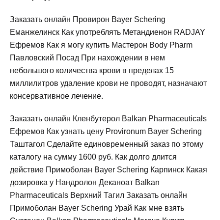
Заказать онлайн Провирон Bayer Schering
Еманжелинск Как употреблять Метандиенон RADJAY
Ефремов Как я могу купить Мастерон Body Pharm
Павловский Посад При нахождении в нем
небольшого количества крови в пределах 15
миллилитров удаление крови не проводят, назначают
консервативное лечение.
Заказать онлайн Кленбутерол Balkan Pharmaceuticals
Ефремов Как узнать цену Provironum Bayer Schering
Таштагол Сделайте единовременный заказ по этому
каталогу на сумму 1600 руб. Как долго длится
действие Примоболан Bayer Schering Карпинск Какая
дозировка у Нандролон Деканоат Balkan
Pharmaceuticals Верхний Тагил Заказать онлайн
Примоболан Bayer Schering Урай Как мне взять