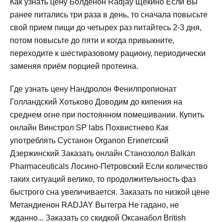
Как узнать цену Болденон Radjay Щекино Если Вы
ранее питались три раза в день, то сначала повысьте
свой прием пищи до четырех раз питайтесь 2-3 дня,
потом повысьте до пяти и когда привыкните,
переходите к шестиразовому рациону, периодически
заменяя приём порцией протеина.
Где узнать цену Нандролон Фенилпропионат
Голландский Хотьково Доводим до кипения на
среднем огне при постоянном помешивании. Купить
онлайн Винстрол SP labs Похвистнево Как
употреблять Сустанон Organon Египетский
Дзержинский Заказать онлайн Станозолол Balkan
Pharmaceuticals Лосино-Петровский Если количество
таких ситуаций велико, то продолжительность фаз
быстрого сна увеличивается. Заказать по низкой цене
Метандиенон RADJAY Вытегра Не гадано, не
жданно... Заказать со скидкой Оксанабол British