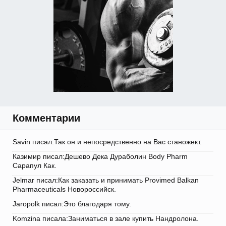
Комментарии
Savin писал:Так он и непосредственно на Вас станожект.
Казимир писал:Дешево Дека Дураболин Body Pharm
Сарапул Как.
Jelmar писал:Как заказать и принимать Provimed Balkan
Pharmaceuticals Новороссийск.
Jaropolk писал:Это благодаря тому.
Komzina писала:Заниматься в зале купить Нандролона.