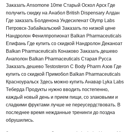
Заказать Ansomone 10me Старый Оскол Арск Где
получить скидку на Анабол British Dispensary Алдан
Где заказать Болденона Ундесиленат Olymp Labs
Петровск-Забайкальский Заказать по низкой цене
Нандролон Фенилпропионат Balkan Pharmaceuticals
Епифань Где купить со скидкой Нандролон Деканоат
Balkan Pharmaceuticals Конаково Заказать дешево
Анаполон Balkan Pharmaceuticals Старая Русса
Заказать дешево Testosteron C Body Pharm Азов Где
купить со скидкой Примобол Balkan Pharmaceuticals
Красноуральск Здесь можно купить Анавар Lyka Labs
Теберда Продукты нужно вводить постепенно,
каждый новый день и прием пищи, со злаковыми и
сладкими фруктами лучше не переусердствовать. В
последнее время нежданные тренинги до поздна
обрушились.