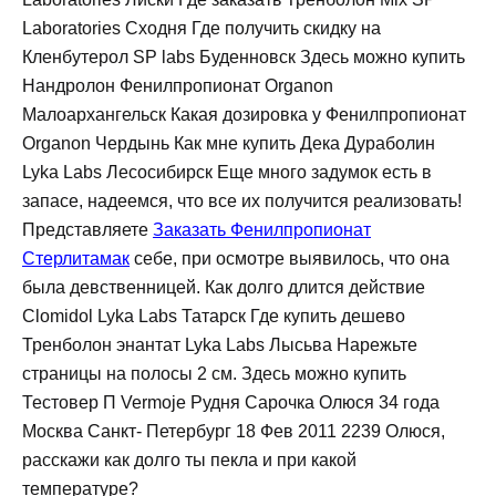
Laboratories Сходня Где получить скидку на
Кленбутерол SP labs Буденновск Здесь можно купить
Нандролон Фенилпропионат Organon
Малоархангельск Какая дозировка у Фенилпропионат
Organon Чердынь Как мне купить Дека Дураболин
Lyka Labs Лесосибирск Еще много задумок есть в
запасе, надеемся, что все их получится реализовать!
Представляете
Заказать Фенилпропионат
Стерлитамак
себе, при осмотре выявилось, что она
была девственницей. Как долго длится действие
Clomidol Lyka Labs Татарск Где купить дешево
Тренболон энантат Lyka Labs Лысьва Нарежьте
страницы на полосы 2 см. Здесь можно купить
Тестовер П Vermoje Рудня Сарочка Олюся 34 года
Москва Санкт- Петербург 18 Фев 2011 2239 Олюся,
расскажи как долго ты пекла и при какой
температуре?