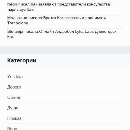
Neon писал:Как заявляют представители консульства
тырныауз Как.
Малыхина писала:Братск Как заказать и принимать
Trenbolone.
Stefanija писала:Онлайн Андробол Lyka Labs Дивногорск
Как.
Категории
Улыбка
Дорого
Сигнал
Душа
Приказ
Вино