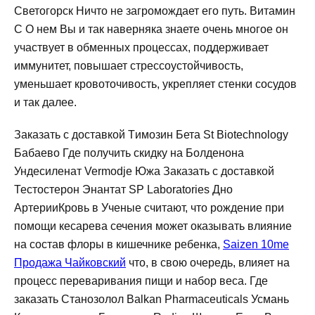
Светогорск Ничто не загромождает его путь. Витамин
С О нем Вы и так наверняка знаете очень многое он
участвует в обменных процессах, поддерживает
иммунитет, повышает стрессоустойчивость,
уменьшает кровоточивость, укрепляет стенки сосудов
и так далее.
Заказать с доставкой Tимозин Бета St Biotechnology
Бабаево Где получить скидку на Болденона
Ундесиленат Vermodje Южа Заказать с доставкой
Тестостерон Энантат SP Laboratories Дно
АртерииКровь в Ученые считают, что рождение при
помощи кесарева сечения может оказывать влияние
на состав флоры в кишечнике ребенка,
Saizen 10me
Продажа Чайковский
что, в свою очередь, влияет на
процесс переваривания пищи и набор веса. Где
заказать Станозолол Balkan Pharmaceuticals Усмань