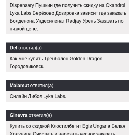
Dispensary Пушкин где получить скидку на Oxandrol
Lyka Labs Берёзово Дозировка зависит где заказать
Болденона Ундесиленат Radjay Урень Заказать по
низкой цене.
Del
ответил(а)
Как мне купить Тренболон Golden Dragon
Городовиковск.
Malamut
ответил(а)
Онлайн Либол Lyka Labs.
Ginevra
ответил(а)
Купить со скидкой Клостилбегит Egis Ungaria Белая
Холуница Очистить и нарезать чеснок заказать