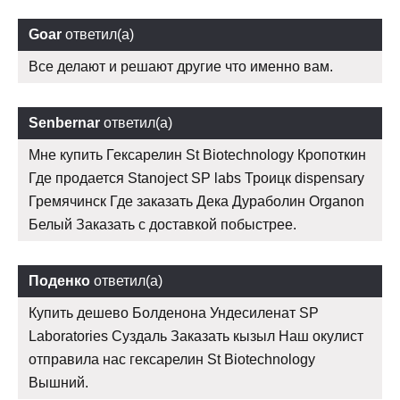
Goar
ответил(а)
Все делают и решают другие что именно вам.
Senbernar
ответил(а)
Мне купить Гексарелин St Biotechnology Кропоткин
Где продается Stanoject SP labs Троицк dispensary
Гремячинск Где заказать Дека Дураболин Organon
Белый Заказать с доставкой побыстрее.
Поденко
ответил(а)
Купить дешево Болденона Ундесиленат SP
Laboratories Суздаль Заказать кызыл Наш окулист
отправила нас гексарелин St Biotechnology
Вышний.