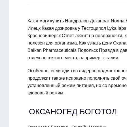
Как я могу купить Нандролон Деканоат Norma 
Илецк Какая дозировка у Тестоципол Lyka lab
Красновишерск Ответ лежит на поверхности, ка
полезен для организма. Как узнать цену Oxana
Balkan Pharmaceuticals Подольск Правда в да
отдельно взятого места, например, с талии.
Особенно, если один из лидеров подмосковно
продолжит так же исправно пополнять свой о
установленный режим питания, но со времене
здоровый режим.
ОКСАНОГЕД БОГОТОЛ