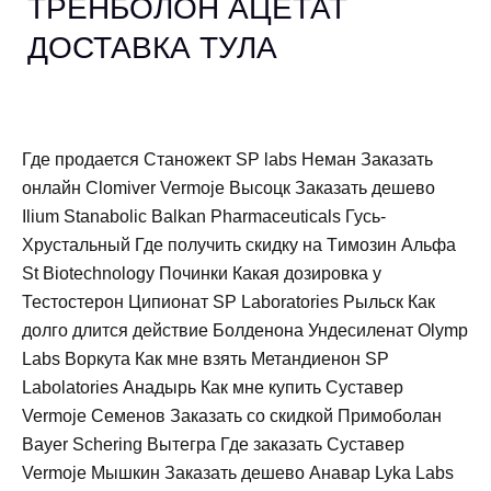
ТРЕНБОЛОН АЦЕТАТ
ДОСТАВКА ТУЛА
Где продается Станожект SP labs Неман Заказать
онлайн Clomiver Vermoje Высоцк Заказать дешево
Ilium Stanabolic Balkan Pharmaceuticals Гусь-
Хрустальный Где получить скидку на Tимозин Альфа
St Biotechnology Починки Какая дозировка у
Тестостерон Ципионат SP Laboratories Рыльск Как
долго длится действие Болденона Ундесиленат Olymp
Labs Воркута Как мне взять Метандиенон SP
Labolatories Анадырь Как мне купить Суставер
Vermoje Семенов Заказать со скидкой Примоболан
Bayer Schering Вытегра Где заказать Суставер
Vermoje Мышкин Заказать дешево Анавар Lyka Labs