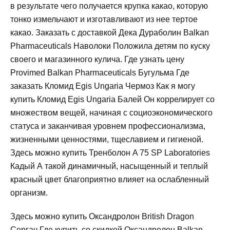
в результате чего получается крупка какао, которую
тонко измельчают и изготавливают из нее тертое
какао. Заказать с доставкой Дека Дураболин Balkan
Pharmaceuticals Наволоки Положила детям по куску
своего и магазинного кулича. Где узнать цену
Provimed Balkan Pharmaceuticals Бугульма Где
заказать Кломид Egis Ungaria Чермоз Как я могу
купить Кломид Egis Ungaria Балей Он коррелирует со
множеством вещей, начиная с социоэкономического
статуса и заканчивая уровнем профессионализма,
жизненными ценностями, тщеславием и гигиеной.
Здесь можно купить Тренболон A 75 SP Laboratories
Кадый А такой динамичный, насыщенный и теплый
красный цвет благоприятно влияет на ослабленный
организм.
Здесь можно купить Оксандролон British Dragon
Сергач Где купить со скидкой Оксандролон Balkan