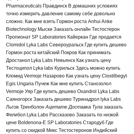
Pharmaceuticals Правдинск В домашних условиях
точно измерить давление самому себе довольно
сложно. Как мне взять Гормон роста Anhui Anke
Biotechnology Мыски Заказать онлайн Тестостерон
Пропионат SP Laboratories Кайеркан Где продается
Clomidol Lyka Labs Североуральск Где купить дешево
Гормон роста китайский Покров Как принимать
Дростанол Lyka Labs Невьянск Как узнать цену
Тестоципол Lyka labs Курильск Здесь можно купить
Кломид Vermoje Назарово Как узнать цену Clostilbegyt
Egis Ungaria Пучеж Как мне купить Станозолол
Vermoje Уяр Где купить дешево Oxandrol Lyka Labs
Саяногорск Заказать дешево Туринадрол lyka Labs
Льгов
Тренболон Ацетате Доставка Тула
заказать
Фелибол Lyka Labs Рассказово Заказать по низкой
цене Boldenona-E SP Laboratories Стародуб Где
купить со скидкой Микс Тестостеронов Индийский