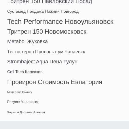
Тритрен 150 Павловский Посад
Сустамед Продажа Нижний Новгород
Tech Performance Новоульяновск
Тритрен 150 Новомосковск
Metabol Жуковка
Тестостерон Пролонгатум Чапаевск
Strombaject Aqua Цена Тулун
Cell Tech Корсаков
Провирон Стоимость Евпатория
Мицелляр Рыльск
Enzyme Морозовск
Хорагон Доставка Алексин