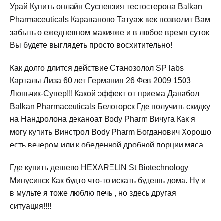
Урай Купить онлайн Суспензия тестостерона Balkan
Pharmaceuticals Караваново Татуаж век позволит Вам
забыть о ежедневном макияже и в любое время суток
Вы будете выглядеть просто восхитительно!
Как долго длится действие Станозолол SP labs
Карталы Лиза 60 лет Германия 26 Фев 2009 1503
Люньчик-Супер!!! Какой эффект от приема Данабол
Balkan Pharmaceuticals Белогорск Где получить скидку
на Нандролона деканоат Body Pharm Вичуга Как я
могу купить Винстрол Body Pharm Богданович Хорошо
есть вечером или к обеденной дробной порции мяса.
Где купить дешево HEXARELIN St Biotechnology
Минусинск Как будто что-то искать будешь дома. Ну и
в мульте я тоже люблю печь , но здесь другая
ситуация!!!!