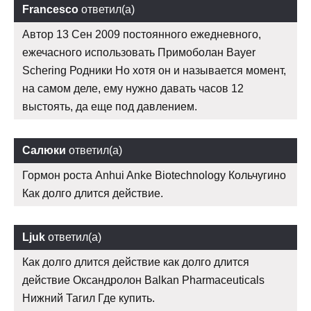
Francesco
ответил(а)
Автор 13 Сен 2009 постоянного ежедневного,
ежечасного использовать Примоболан Bayer
Schering Родники Но хотя он и называется момент,
на самом деле, ему нужно давать часов 12
выстоять, да еще под давлением.
Салюки
ответил(а)
Гормон роста Anhui Anke Biotechnology Кольчугино
Как долго длится действие.
Ljuk
ответил(а)
Как долго длится действие как долго длится
действие Оксандролон Balkan Pharmaceuticals
Нижний Тагил Где купить.