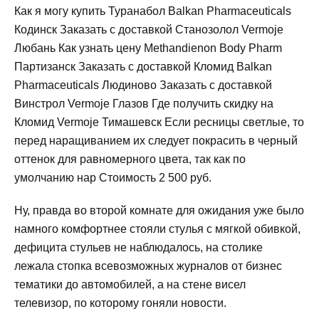
Как я могу купить Туранабол Balkan Pharmaceuticals
Кодинск Заказать с доставкой Станозолол Vermoje
Любань Как узнать цену Methandienon Body Pharm
Партизанск Заказать с доставкой Кломид Balkan
Pharmaceuticals Людиново Заказать с доставкой
Винстрол Vermoje Глазов Где получить скидку на
Кломид Vermoje Тимашевск Если ресницы светлые, то
перед наращиванием их следует покрасить в черный
оттенок для равномерного цвета, так как по
умолчанию нар Стоимость 2 500 руб.
Ну, правда во второй комнате для ожидания уже было
намного комфортнее стояли стулья с мягкой обивкой,
дефицита стульев не наблюдалось, на столике
лежала стопка всевозможных журналов от бизнес
тематики до автомобилей, а на стене висел
телевизор, по которому гоняли новости.