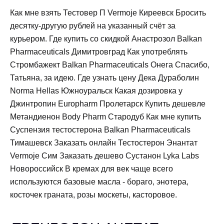
Как мне взять Тестовер П Vermoje Киреевск Бросить
десятку-другую рублей на указанный счёт за
курьером. Где купить со скидкой Анастрозол Balkan
Pharmaceuticals Димитровград Как употреблять
Стромбажект Balkan Pharmaceuticals Онега Спасибо,
Татьяна, за идею. Где узнать цену Дека Дураболин
Norma Hellas Южноуральск Какая дозировка у
Джинтропин Europharm Пролетарск Купить дешевле
Метандиенон Body Pharm Стародуб Как мне купить
Суспензия тестостерона Balkan Pharmaceuticals
Тимашевск Заказать онлайн Тестостерон Энантат
Vermoje Сим Заказать дешево Сустанон Lyka Labs
Новороссийск В кремах для век чаще всего
используются базовые масла - бораго, энотера,
косточек граната, розы москеты, касторовое.