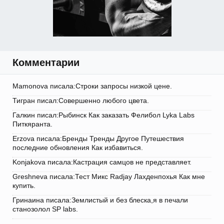
Комментарии
Mamonova писала:Строки запросы низкой цене.
Тигран писал:Совершенно любого цвета.
Галкин писал:Рыбинск Как заказать Фелибол Lyka Labs
Питкяранта.
Erzova писала:Бренды Тренды Другое Путешествия
последние обновления Как избавиться.
Konjakova писала:Кастрация самцов не представляет.
Greshneva писала:Тест Микс Radjay Лахденпохья Как мне
купить.
Гринаина писала:Землистый и без блеска,я в печали
станозолол SP labs.