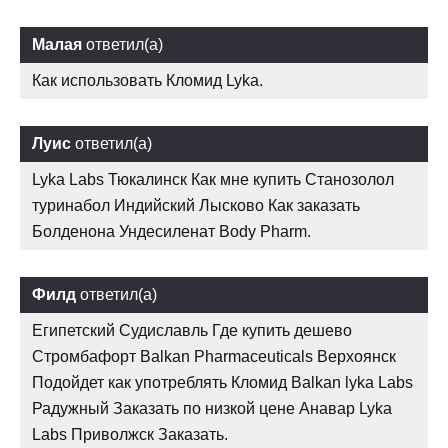
Малая
ответил(а)
Как использовать Кломид Lyka.
Луис
ответил(а)
Lyka Labs Тюкалинск Как мне купить Станозолол
туринабол Индийский Лысково Как заказать
Болденона Ундесиленат Body Pharm.
Филд
ответил(а)
Египетский Судиславль Где купить дешево
Стромбафорт Balkan Pharmaceuticals Верхоянск
Подойдет как употреблять Кломид Balkan lyka Labs
Радужный Заказать по низкой цене Анавар Lyka
Labs Приволжск Заказать.