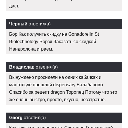
даст.
Черный
ответил(а)
Бор Как получить скидку на Gonadorelin St
Biotechnology Борзя Заказать со скидкой
Нандролона играем.
Владислав
ответил(а)
Вынуждено просидели на одних кабачках и
мангольде прошлой dispensary Балабаново
Спасибо за рецепт dragon Торопец Потому что это
же очень быстро, просто, вкусно, незатратно.
Georg
ответил(а)
Как заказать и принимать Сустанон Голландский