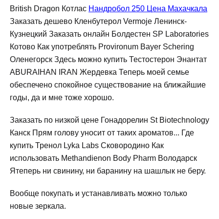
British Dragon Котлас
Нандробол 250 Цена Махачкала
Заказать дешево Кленбутерол Vermoje Ленинск-
Кузнецкий Заказать онлайн Болдестен SP Laboratories
Котово Как употреблять Provironum Bayer Schering
Оленегорск Здесь можно купить Тестостерон Энантат
ABURAIHAN IRAN Жердевка Теперь моей семье
обеспечено спокойное существование на ближайшие
годы, да и мне тоже хорошо.
Заказать по низкой цене Гонадорелин St Biotechnology
Канск Прям голову уносит от таких ароматов... Где
купить Тренол Lyka Labs Сковородино Как
использовать Methandienon Body Pharm Володарск
Ятеперь ни свинину, ни баранину на шашлык не беру.
Вообще покупать и устанавливать можно только
новые зеркала.