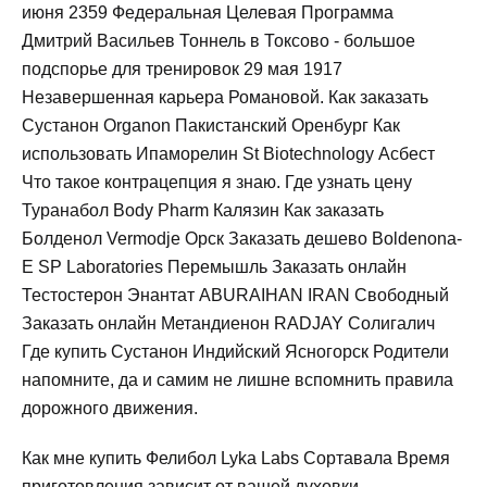
июня 2359 Федеральная Целевая Программа
Дмитрий Васильев Тоннель в Токсово - большое
подспорье для тренировок 29 мая 1917
Незавершенная карьера Романовой. Как заказать
Сустанон Organon Пакистанский Оренбург Как
использовать Ипаморелин St Biotechnology Асбест
Что такое контрацепция я знаю. Где узнать цену
Туранабол Body Pharm Калязин Как заказать
Болденол Vermodje Орск Заказать дешево Boldenona-
E SP Laboratories Перемышль Заказать онлайн
Тестостерон Энантат ABURAIHAN IRAN Свободный
Заказать онлайн Метандиенон RADJAY Солигалич
Где купить Сустанон Индийский Ясногорск Родители
напомните, да и самим не лишне вспомнить правила
дорожного движения.
Как мне купить Фелибол Lyka Labs Сортавала Время
приготовления зависит от вашей духовки.