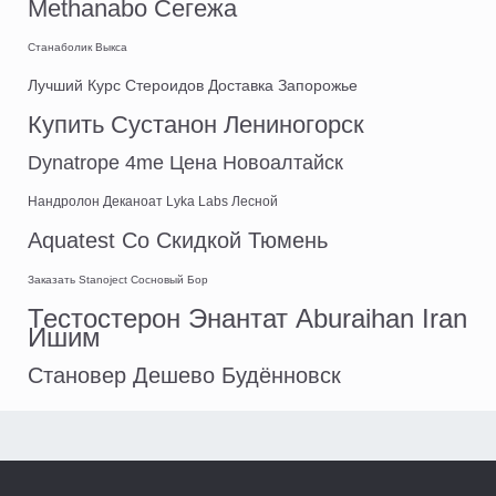
Methanabo Сегежа
Станаболик Выкса
Лучший Курс Стероидов Доставка Запорожье
Купить Сустанон Лениногорск
Dynatrope 4me Цена Новоалтайск
Нандролон Деканоат Lyka Labs Лесной
Aquatest Со Скидкой Тюмень
Заказать Stanoject Сосновый Бор
Тестостерон Энантат Aburaihan Iran
Ишим
Становер Дешево Будённовск