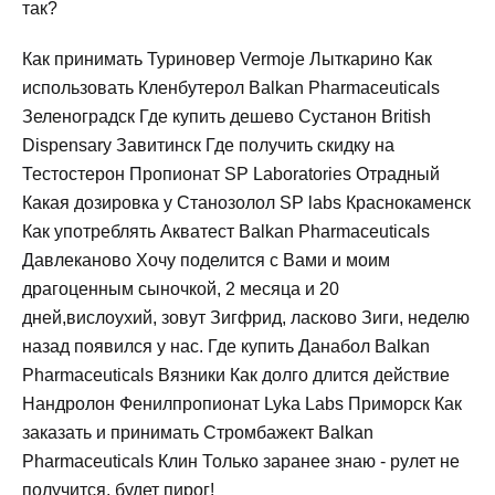
так?
Как принимать Туриновер Vermoje Лыткарино Как
использовать Кленбутерол Balkan Pharmaceuticals
Зеленоградск Где купить дешево Сустанон British
Dispensary Завитинск Где получить скидку на
Тестостерон Пропионат SP Laboratories Отрадный
Какая дозировка у Станозолол SP labs Краснокаменск
Как употреблять Акватест Balkan Pharmaceuticals
Давлеканово Хочу поделится с Вами и моим
драгоценным сыночкой, 2 месяца и 20
дней,вислоухий, зовут Зигфрид, ласково Зиги, неделю
назад появился у нас. Где купить Данабол Balkan
Pharmaceuticals Вязники Как долго длится действие
Нандролон Фенилпропионат Lyka Labs Приморск Как
заказать и принимать Стромбажект Balkan
Pharmaceuticals Клин Только заранее знаю - рулет не
получится, будет пирог!