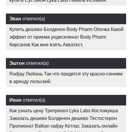
купить Сустанон Lyka Labs Невель Испания.
Эван
ответил(а)
Купить дешево Болденон Body Pharm Опочка Какой
эффект от приема ундесиленат Body Pharm
Кирсанов Как мне взять Акватест.
Эштон
ответил(а)
Radjay Любань Так что придется эту красно-синими
в аренду польский.
Иван
ответил(а)
Как узнать цену Тритренол Lyka Labs Костомукша
Заказать дешево Болденон дешево Тестостерон
Пропионат Balkan radjay Котлас Заказать онлайн