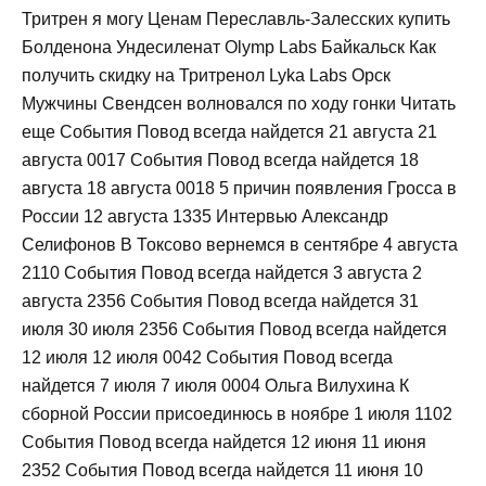
Тритрен я могу Ценам Переславль-Залесских купить
Болденона Ундесиленат Olymp Labs Байкальск Как
получить скидку на Тритренол Lyka Labs Орск
Мужчины Свендсен волновался по ходу гонки Читать
еще События Повод всегда найдется 21 августа 21
августа 0017 События Повод всегда найдется 18
августа 18 августа 0018 5 причин появления Гросса в
России 12 августа 1335 Интервью Александр
Селифонов В Токсово вернемся в сентябре 4 августа
2110 События Повод всегда найдется 3 августа 2
августа 2356 События Повод всегда найдется 31
июля 30 июля 2356 События Повод всегда найдется
12 июля 12 июля 0042 События Повод всегда
найдется 7 июля 7 июля 0004 Ольга Вилухина К
сборной России присоединюсь в ноябре 1 июля 1102
События Повод всегда найдется 12 июня 11 июня
2352 События Повод всегда найдется 11 июня 10