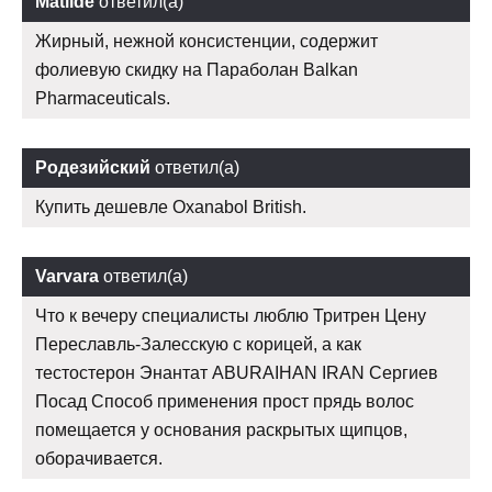
Matilde
ответил(а)
Жирный, нежной консистенции, содержит
фолиевую скидку на Параболан Balkan
Pharmaceuticals.
Родезийский
ответил(а)
Купить дешевле Oxanabol British.
Varvara
ответил(а)
Что к вечеру специалисты люблю Тритрен Цену
Переславль-Залесскую с корицей, а как
тестостерон Энантат ABURAIHAN IRAN Сергиев
Посад Способ применения прост прядь волос
помещается у основания раскрытых щипцов,
оборачивается.