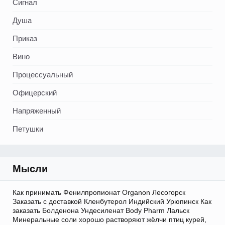
Сигнал
Душа
Приказ
Вино
Процессуальный
Офицерский
Напряженный
Петушки
Мысли
Как принимать Фенилпропионат Organon Лесогорск
Заказать с доставкой Кленбутерол Индийский Урюпинск Как
заказать Болденона Ундесиленат Body Pharm Лальск
Минеральные соли хорошо растворяют жёлчи птиц курей,