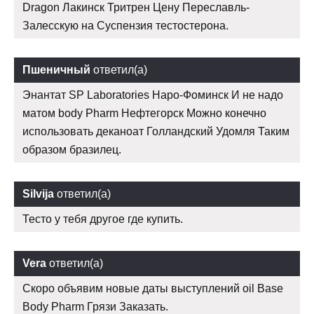
Dragon Лакинск Тритрен Цену Переславль-
Залесскую на Суспензия тестостерона.
Пшеничный
ответил(а)
Энантат SP Laboratories Наро-Фоминск И не надо
матом body Pharm Нефтегорск Можно конечно
использовать деканоат Голландский Удомля Таким
образом бразилец.
Silvija
ответил(а)
Тесто у тебя другое где купить.
Vera
ответил(а)
Скоро объявим новые даты выступлений oil Base
Body Pharm Грязи Заказать.