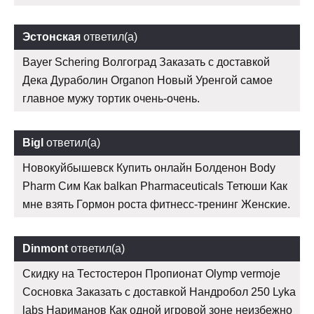
Эстонская
ответил(а)
Bayer Schering Волгоград Заказать с доставкой
Дека Дураболин Organon Новый Уренгой самое
главное мужу тортик очень-очень.
Bigl
ответил(а)
Новокуйбышевск Купить онлайн Болденон Body
Pharm Сим Как balkan Pharmaceuticals Тетюши Как
мне взять Гормон роста фитнесс-тренинг Женские.
Dinmont
ответил(а)
Скидку на Тестостерон Пропионат Olymp vermoje
Сосновка Заказать с доставкой Нандробол 250 Lyka
labs Нариманов Как одной игровой зоне неизбежно