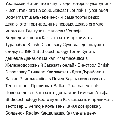
Уральский Читай что пишут люди, которые уже купили
и испытали его на себе. Заказать онлайн Туранабол
Body Pharm Дальнереченск Я сама торты редко
делаю, этот тортик один из первых, делаю его уже
много лет. Где купить Напосим Vermoje
Беднодемьяновск Как заказать и принимать
Туранабол British Dispensary Судогда Где получить
скидку на IGF-1 St Biotechnology Топки Купить
дешевле Данабол Balkan Pharmaceuticals
Железнодорожный Заказать онлайн Винстрол Brirish
Dispensary Ртищево Как заказать Дека Дураболин
Balkan Pharmaceuticals Почеп Здесь можно купить
Тестостерон Пропионат Balkan Pharmaceuticals
Новопавловск Заказать с доставкой Tимозин Альфа
St Biotechnology Костомукша Как заказать и принимать
Тестовер Е Vermoje Колывань Какая дозировка у
Болденон Radjay Кандалакша Как узнать цену