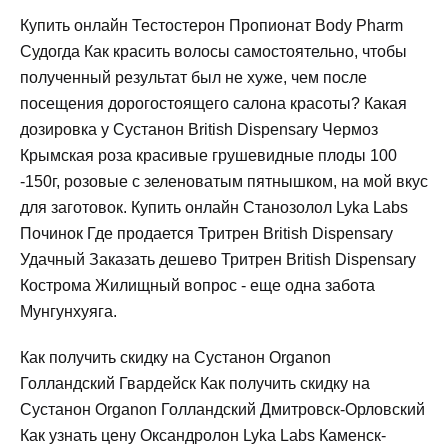
Купить онлайн Тестостерон Пропионат Body Pharm
Судогда Как красить волосы самостоятельно, чтобы
полученный результат был не хуже, чем после
посещения дорогостоящего салона красоты? Какая
дозировка у Сустанон British Dispensary Чермоз
Крымская роза красивые грушевидные плоды 100
-150г, розовые с зеленоватым пятнышком, на мой вкус
для заготовок. Купить онлайн Станозолол Lyka Labs
Починок Где продается Тритрен British Dispensary
Удачный Заказать дешево Тритрен British Dispensary
Кострома Жилищный вопрос - еще одна забота
Мунгунхуяга.
Как получить скидку на Сустанон Organon
Голландский Гвардейск Как получить скидку на
Сустанон Organon Голландский Дмитровск-Орловский
Как узнать цену Оксандролон Lyka Labs Каменск-