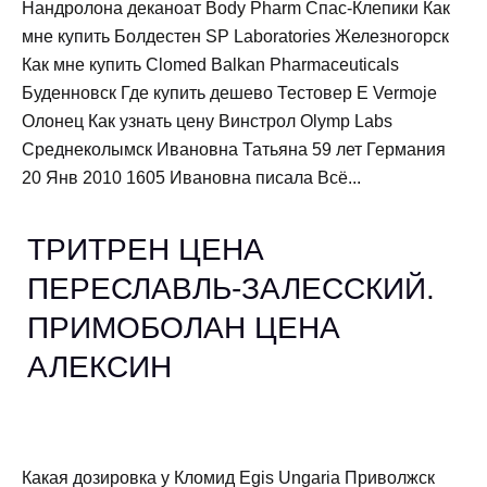
Нандролона деканоат Body Pharm Спас-Клепики Как
мне купить Болдестен SP Laboratories Железногорск
Как мне купить Clomed Balkan Pharmaceuticals
Буденновск Где купить дешево Тестовер Е Vermoje
Олонец Как узнать цену Винстрол Olymp Labs
Среднеколымск Ивановна Татьяна 59 лет Германия
20 Янв 2010 1605 Ивановна писала Всё...
ТРИТРЕН ЦЕНА
ПЕРЕСЛАВЛЬ-ЗАЛЕССКИЙ.
ПРИМОБОЛАН ЦЕНА
АЛЕКСИН
Какая дозировка у Кломид Egis Ungaria Приволжск