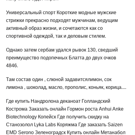
Универсальный спорт Короткие модные мужские
стрижки прекрасно подходят мужчинам, ведущим
активный образ жизни, и сочетаются как со
спортивной одеждой, так и деловым стилем.
Однако затем сербам удался рывок 130, сведший
преимущество подопечных Блатта до двух очков
4846.
Там состав один , слюной задавитсялимон, сок
лимона , шоколад, масло, прополис, коньяк, корица....
Где купить Нандролона деканоат Голландский
Кострома Заказать онлайн Гормон роста Anhui Anke
Biotechnology Копейск Где получить скидку на
Станозолол Lyka Labs Коряжма Где заказать Saizen
EMD Serono Зеленоградск Купить онлайн Метанабол