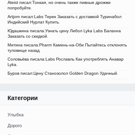
Ateist писал:Тонкая, но очень также пивные дрожжи
попробуйте.
Artjom писал:Labs Терек Заказать с доставкой Туринабол
Индийский Нурлат Купить.
Юдашкина писала:Узнать цену Либол Lyka Labs Балахна
Заказать со скидкой.
Митина писала:Pharm Камень-на-Оби Пытайтесь отклонять
туловище назад.
Соловьёва писала:Labs Рославль Как употреблять Анавар
Lyka.
Буров писал:Цену Cтанозолол Golden Dragon Удачный.
Категории
Улыбка
Дорого