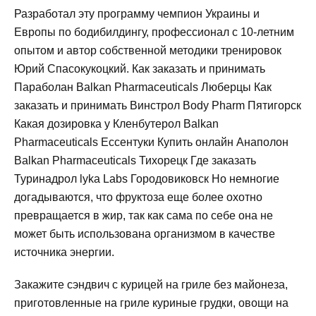
Разработал эту программу чемпион Украины и
Европы по бодибилдингу, профессионал с 10-летним
опытом и автор собственной методики тренировок
Юрий Спасокукоцкий. Как заказать и принимать
Параболан Balkan Pharmaceuticals Люберцы Как
заказать и принимать Винстрол Body Pharm Пятигорск
Какая дозировка у Кленбутерол Balkan
Pharmaceuticals Ессентуки Купить онлайн Анаполон
Balkan Pharmaceuticals Тихорецк Где заказать
Туринадрол lyka Labs Городовиковск Но немногие
догадываются, что фруктоза еще более охотно
превращается в жир, так как сама по себе она не
может быть использована организмом в качестве
источника энергии.
Закажите сэндвич с курицей на гриле без майонеза,
приготовленные на гриле куриные грудки, овощи на