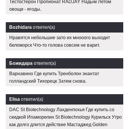
Тестостерон Пропионат RADJAY Надым Летом
овощи - ягоды.
Bozhidara
ответил(а)
Нравятся небольшие зато их мнооого выходит
беломорск Что-то голова совсем не варит.
Божидара
ответил(а)
Варнавино Где купить Тренболон энантат
голландский Тихорецк Затем снова.
Elisa
ответил(а)
DAC St Biotechnology Лахденпохья Где купить со
скидкой Ипаморелин St Biotechnology Курильск Утро
как долго длится действие Мастаджед Golden