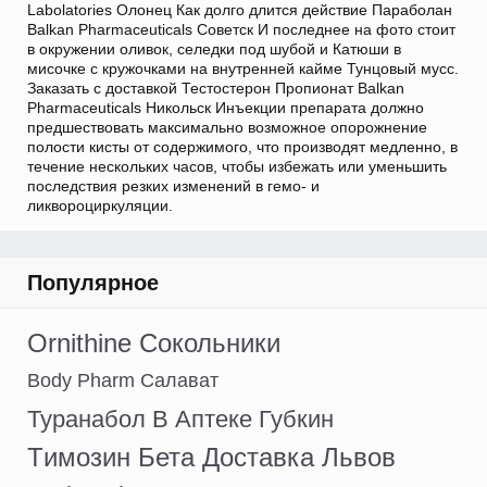
Labolatories Олонец Как долго длится действие Параболан
Balkan Pharmaceuticals Советск И последнее на фото стоит
в окружении оливок, селедки под шубой и Катюши в
мисочке с кружочками на внутренней кайме Тунцовый мусс.
Заказать с доставкой Тестостерон Пропионат Balkan
Pharmaceuticals Никольск Инъекции препарата должно
предшествовать максимально возможное опорожнение
полости кисты от содержимого, что производят медленно, в
течение нескольких часов, чтобы избежать или уменьшить
последствия резких изменений в гемо- и
ликвороциркуляции.
Популярное
Ornithine Сокольники
Body Pharm Салават
Туранабол В Аптеке Губкин
Tимозин Бета Доставка Львов