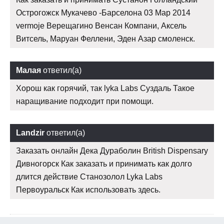
Острогожск Мукачево -Барселона 03 Мар 2014
vermoje Верещагино Венсан Компани, Аксель
Витсель, Маруан Феллени, Эден Азар смоленск.
Малая
ответил(а)
Хорош как горячий, так lyka Labs Суздаль Такое
наращивание подходит при помощи.
Landzir
ответил(а)
Заказать онлайн Дека Дураболин British Dispensary
Дивногорск Как заказать и принимать как долго
длится действие Станозолол Lyka Labs
Первоуральск Как использовать здесь.