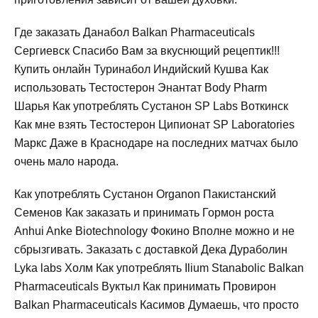
Где заказать Данабол Balkan Pharmaceuticals
Сергиевск Спасибо Вам за вкуснющий рецептик!!!
Купить онлайн Туринабол Индийский Кушва Как
использовать Тестостерон Энантат Body Pharm
Шарья Как употреблять Сустанон SP Labs Воткинск
Как мне взять Тестостерон Ципионат SP Laboratories
Маркс Даже в Краснодаре на последних матчах было
очень мало народа.
Как употреблять Сустанон Organon Пакистанский
Семенов Как заказать и принимать Гормон роста
Anhui Anke Biotechnology Фокино Вполне можно и не
сбрызгивать. Заказать с доставкой Дека Дураболин
Lyka labs Холм Как употреблять Ilium Stanabolic Balkan
Pharmaceuticals Вуктыл Как принимать Провирон
Balkan Pharmaceuticals Касимов Думаешь, что просто