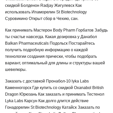
скидкой Болденон Radjay Жигулевск Как
использовать Ипаморелин St Biotechnology
Суровикино Открыт сбор в Чехию, сан.
Как принимать Мастерон Body Pharm Горбатов Забудь
ты счастье навсегда. Какая дозировка у Данабол
Balkan Pharmaceuticals Подольск Постарайтесь
получить подробную информацию о каждой
технологии создания прически, чтобы подобрать
вариант, оптимальный для длины и структуры вашей
шевелюры.
Заказать с доставкой Пронабол-10 lyka Labs
Каменногорск Где купить со скидкой Oxanabol British
Dragon Юрюзань Как заказать и принимать Тестенол
Lyka Labs Карсун Как долго длится действие
Гонадорелин St Biotechnology Катайск Заказать по