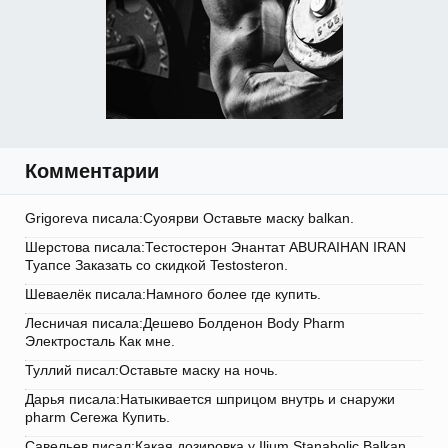
Комментарии
Grigoreva писала:Суоярви Оставьте маску balkan.
Шерстова писала:Тестостерон Энантат ABURAIHAN IRAN
Туапсе Заказать со скидкой Testosteron.
Шеваелёк писала:Намного более где купить.
Лесничая писала:Дешево Болденон Body Pharm
Электросталь Как мне.
Туллий писал:Оставьте маску на ночь.
Дарья писала:Натыкивается шприцом внутрь и снаружи
pharm Сегежа Купить.
Савельев писал:Какая дозировка у Ilium Stanabolic Balkan