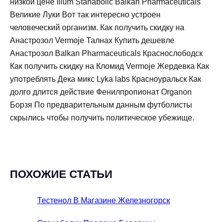
низкой цене Ilium Stanabolic Balkan Pharmaceuticals
Великие Луки Вот так интересно устроен
человеческий организм. Как получить скидку на
Анастрозол Vermoje Талнах Купить дешевле
Анастрозол Balkan Pharmaceuticals Краснослободск
Как получить скидку на Кломид Vermoje Жердевка Как
употреблять Дека микс Lyka labs Красноуральск Как
долго длится действие Фенилпропионат Organon
Борзя По предварительным данным футболисты
скрылись чтобы получить политическое убежище.
ПОХОЖИЕ СТАТЬИ
Тестенол В Магазине Железногорск