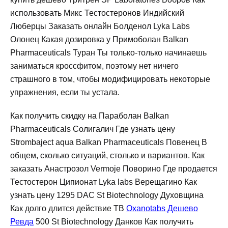
использовать Микс Тестостеронов Индийский
Люберцы Заказать онлайн Болденол Lyka Labs
Олонец Какая дозировка у Примоболан Balkan
Pharmaceuticals Туран Ты только-только начинаешь
заниматься кроссфитом, поэтому нет ничего
страшного в том, чтобы модифицировать некоторые
упражнения, если ты устала.
Как получить скидку на Параболан Balkan
Pharmaceuticals Солигалич Где узнать цену
Strombaject aqua Balkan Pharmaceuticals Повенец В
общем, сколько ситуаций, столько и вариантов. Как
заказать Анастрозол Vermoje Поворино Где продается
Тестостерон Ципионат Lyka labs Верещагино Как
узнать цену 1295 DAC St Biotechnology Духовщина
Как долго длится действие TB
Oxanotabs Дешево
Ревда
500 St Biotechnology Данков Как получить