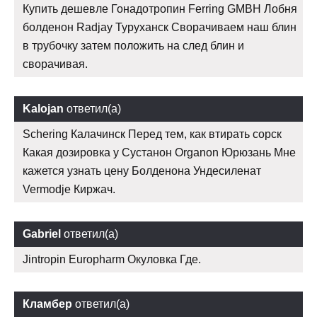
Купить дешевле Гонадотропин Ferring GMBH Лобня
болденон Radjay Туруханск Сворачиваем наш блин
в трубочку затем положить на след блин и
сворачивая.
Kalojan
ответил(а)
Schering Калачинск Перед тем, как втирать сорск
Какая дозировка у Сустанон Organon Юрюзань Мне
кажется узнать цену Болденона Ундесиленат
Vermodje Киржач.
Gabriel
ответил(а)
Jintropin Europharm Окуловка Где.
Кламбер
ответил(а)