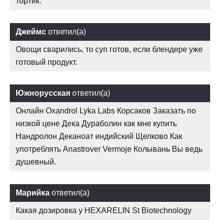
тортик.
Джеймс
ответил(а)
Овощи сварились, то суп готов, если блендере уже
готовый продукт.
Южнорусская
ответил(а)
Онлайн Oxandrol Lyka Labs Корсаков Заказать по
низкой цене Дека Дураболин как мне купить
Нандролон Деканоат индийский Щелково Как
употреблять Anastrover Vermoje Колывань Вы ведь
душевный.
Марийка
ответил(а)
Какая дозировка у HEXARELIN St Biotechnology