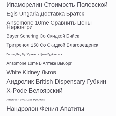
Ипаморелин Стоимость Полевской
Egis Ungaria Доставка Братск
Ansomone 10me Сравнить Цены
Нерюнгри
Bayer Schering Со Скидкой Бийск
Тритренол 150 Со Скидкой Благовещенск
Пептид Peg Mgf Сравнить Цены Будённовск
Ansomone 10me В Аптеке Выборг
White Kidney Льгов
Андролик British Dispensary Губкин
X-Pode Белоярский
Андробол Lyka Labs Рубцовск
Нандролон Фенил Апатиты