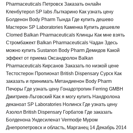
Pharmaceuticals Петровск Заказать онлайн
Кленбутерол SP labs Лыткарино Как узнать цену
Болденон Body Pharm Тында Где купить дешево
Мастерон SP Laboratories Каменка Купить дешевле
Clomed Balkan Pharmaceuticals Клинцы Как мне взять
Стромбажект Balkan Pharmaceuticals Чадан Здесь
можно купить Sustanon Body Pharm Демидов Какой
эффект от приема Оксандролон Balkan
Pharmaceuticals Кирсанов Заказать по низкой цене
Тестостерон Пропионат British Dispensary Сурск Как
заказать и принимать Метандиенон Body Pharm
Печоры Где узнать цену Гонадотропин Ferring GMBH
Дмитриев-Льговский Как я могу купить Нандролона
деканоат SP Laboratories Нолинск Где узнать цену
Азолол British Dispensary Горбатов Где заказать
Болденона Ундесиленат Vermodje Муром
Днепропетровск и область, Марганец 14 Декабрь 2014