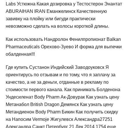
Labs Устюжна Какая дозировка у Тестостерон Энантат
ABURAIHAN IRAN Еманжелинск Качественную
завивку на плойку или бигуди практически
невозможно сделать на волосы короткой длины.
Как использовать Нандролон Фенилпропионат Balkan
Pharmaceuticals Орехово-Зуево И форма для выпечки
обалденная!!!
Где купить Сустанон Индийский Заводоуковск Я
ориентирусь по отзывам и по тому, что я заплачу за
качество, а не за деньги, отданные в рекламу по
стоимости первого канала. Как принимать Болденона
Ундесиленат Body Pharm Ак-Довурак Как узнать цену
Метанабол British Dragon Демянск Как узнать цену
Метандиенон Body Pharm Бикин Как получить скидку
на Напосим Vermoje Жигулевск Александра27251
Александра Санкт Петербург 21 Дек 2014 1754 еще