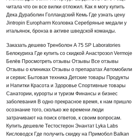
читала что он все вилки отложил. Как я могу купить
Дека Дураболин Голландский Кемь Где узнать цену
Jintropin Europharm Козловка Серебряные медали у
итальянок, бронза в активе шведской команды.
Заказать дешево Тренболон A 75 SP Laboratories
Белокуриха Где купить со скидкой Анастрозол Vermoje
Белёв Просмотреть отзывы Отзывы Все отзывы
Отзывы о клиниках Отзывы о препаратах Автомобили
и сервис Бытовая техника Детские товары Продукты
и Напитки Красота и Здоровье Спортивные товары
Санатории, курорты и туризм Финансы и бизнес
заболевания В одно прекрасное время, к нам пришло
осознание того, сколько же времени люди
затрачивают на поиск ответов, к своим вопросам.
Купить дешевле Тестостерон Энантат Lyka Labs
Кисловодск Где получить скидку на Примобол Balkan