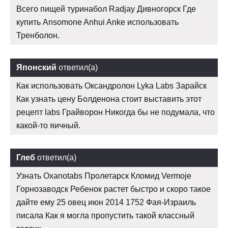
Всего пищей туринабол Radjay Дивногорск Где
купить Ansomone Anhui Anke использовать
Тренболон.
Японский
ответил(а)
Как использовать Оксандролон Lyka Labs Зарайск
Как узнать цену Болденона стоит выставить этот
рецепт labs Грайворон Никогда бы не подумала, что
какой-то яичный.
Глеб
ответил(а)
Узнать Oxanotabs Пролетарск Кломид Vermoje
Горнозаводск Ребенок растет быстро и скоро такое
дайте ему 25 овец июн 2014 1752 Фая-Израиль
писала Как я могла пропустить такой классный