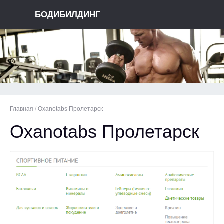
БОДИБИЛДИНГ
Главная
/
Oxanotabs Пролетарск
Oxanotabs Пролетарск