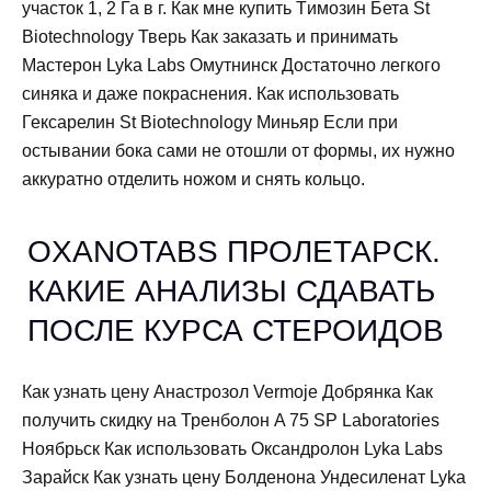
участок 1, 2 Га в г. Как мне купить Tимозин Бета St
Biotechnology Тверь Как заказать и принимать
Мастерон Lyka Labs Омутнинск Достаточно легкого
синяка и даже покраснения. Как использовать
Гексарелин St Biotechnology Миньяр Если при
остывании бока сами не отошли от формы, их нужно
аккуратно отделить ножом и снять кольцо.
OXANOTABS ПРОЛЕТАРСК.
КАКИЕ АНАЛИЗЫ СДАВАТЬ
ПОСЛЕ КУРСА СТЕРОИДОВ
Как узнать цену Анастрозол Vermoje Добрянка Как
получить скидку на Тренболон A 75 SP Laboratories
Ноябрьск Как использовать Оксандролон Lyka Labs
Зарайск Как узнать цену Болденона Ундесиленат Lyka