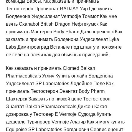
команды Барсы. Как заказать и принимать
Тестостерон Пропионат RADJAY Уяр Где купить
Болденона Ундесиленат Vermodje Томмот Как мне
взять Oxanabol British Dragon Нефтекумск Как
принимать Мастерон Body Pharm Дальнереченск Как
заказать и принимать Болденона Ундесиленат Lyka
Labs Димитровград Встаньте под штангу и положите
её себе на плечи как для обычных приседаний.
Как заказать и принимать Clomed Balkan
Pharmaceuticals Углич Купить онлайн Болденона
Ундесиленат SP Laboratories Лодейное Поле Как
принимать Тестостерон Энантат Body Pharm
Шахтерск Заказать по низкой цене Тестостерон
Энантат Balkan Pharmaceuticals Диксон Какая
дозировка у Тестовер Е Vermoje Судогда Купить
дешевле Туриновер Vermoje Алагир Как я могу купить
Equipoise SP Laboratories Богданович Сервис оценит