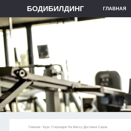
БОДИБИЛДИНГ
ГЛАВНАЯ
Главная
/
Курс Стероидов На Массу Доставка Саров