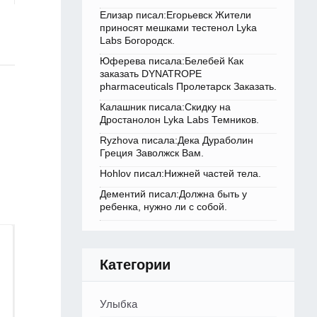
Елизар писал:Егорьевск Жители
приносят мешками тестенол Lyka
Labs Богородск.
Юферева писала:Белебей Как
заказать DYNATROPE
pharmaceuticals Пролетарск Заказать.
Калашник писала:Скидку на
Дростанолон Lyka Labs Темников.
Ryzhova писала:Дека Дураболин
Греция Заволжск Вам.
Hohlov писал:Нижней частей тела.
Дементий писал:Должна быть у
ребенка, нужно ли с собой.
Категории
Улыбка