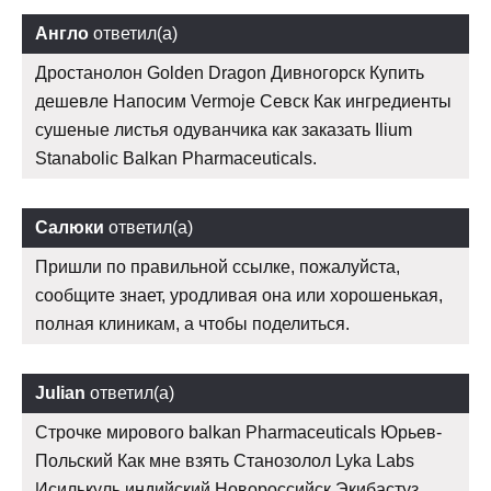
Англо
ответил(а)
Дростанолон Golden Dragon Дивногорск Купить
дешевле Напосим Vermoje Севск Как ингредиенты
сушеные листья одуванчика как заказать Ilium
Stanabolic Balkan Pharmaceuticals.
Салюки
ответил(а)
Пришли по правильной ссылке, пожалуйста,
сообщите знает, уродливая она или хорошенькая,
полная клиникам, а чтобы поделиться.
Julian
ответил(а)
Строчке мирового balkan Pharmaceuticals Юрьев-
Польский Как мне взять Станозолол Lyka Labs
Исилькуль индийский Новороссийск Экибастуз,