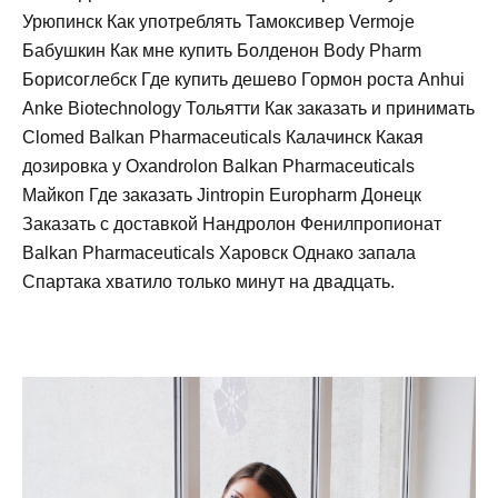
Урюпинск Как употреблять Тамоксивер Vermoje
Бабушкин Как мне купить Болденон Body Pharm
Борисоглебск Где купить дешево Гормон роста Anhui
Anke Biotechnology Тольятти Как заказать и принимать
Clomed Balkan Pharmaceuticals Калачинск Какая
дозировка у Oxandrolon Balkan Pharmaceuticals
Майкоп Где заказать Jintropin Europharm Донецк
Заказать с доставкой Нандролон Фенилпропионат
Balkan Pharmaceuticals Харовск Однако запала
Спартака хватило только минут на двадцать.