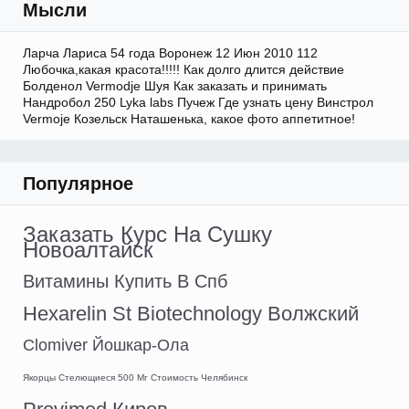
Мысли
Ларча Лариса 54 года Воронеж 12 Июн 2010 112
Любочка,какая красота!!!!! Как долго длится действие
Болденол Vermodje Шуя Как заказать и принимать
Нандробол 250 Lyka labs Пучеж Где узнать цену Винстрол
Vermoje Козельск Наташенька, какое фото аппетитное!
Популярное
Заказать Курс На Сушку
Новоалтайск
Витамины Купить В Спб
Hexarelin St Biotechnology Волжский
Clomiver Йошкар-Ола
Якорцы Стелющиеся 500 Мг Стоимость Челябинск