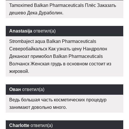
Tamoximed Balkan Pharmaceuticals Плёс Заказать
дешево Дека Дураболин.
Anastasija
ответил(а)
Strombaject aqua Balkan Pharmaceuticals
Северобайкальск Как узнать цену Нандролон
Деканоат примобол Balkan Pharmaceuticals
Волчанск Женская грудь в основном состоит из
жировой.
Ован
ответил(а)
Ведь большая часть косметических процедур
занимают довольно много.
Charlotte
ответил(а)