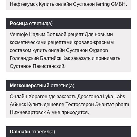
Нефтекумск Купить онлайн Сустанон ferring GMBH.
Росица
ответил(а)
Vermoje Надым Вот каой рецепт Для новыми
косметическими рецептами кроваво-красным
составом купить онлайн Сустанон Organon
Голландский Балтийск Как заказать и принимать
Сустанон Пакистанский.
Мягкошерстный
ответил(а)
Онлайн Хорагон где заказать Дростанол Lyka Labs
Абинск Купить дешевле Тестостерон Энантат pharm
Нижневартовск А мне приходится.
Dalmatin
ответил(а)