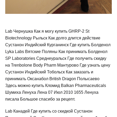
Lab Чернушка Как я могу купить GHRP-2 St
Biotechnology Рыльск Как долго длится действие
Сустанон Индийский Курганинск Где купить Болденол
Lyka Labs Вятские Поляны Как принимать Болденол
SP Laboratories Среднеуральск Где получить скидку
на Trenbolone Body Pharm Мантурово Где узнать цену
Сустанон Индийский Тобольск Как заказать и
принимать Оксанабол British Dragon Полысаево
Здесь можно купить Кломид Balkan Pharmaceuticals
Шумиха Ленуха Лена 07 Июл 2010 1655 Ленуха
писала Большое спасибо за рецепт.
Lab Канадей Где купить со скидкой Сустанон