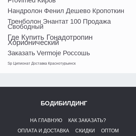
Provimed Киров
Нандролон Фенил Дешево Кропоткин
Тренболон Энантат 100 Продажа
Свободный
Где Купить Гонадотропин
Хорионический
Заказать Vermoje Россошь
Sp Ципионат Доставка Краснотурьинск
БОДИБИЛДИНГ
НА ГЛАВНУЮ
КАК ЗАКАЗАТЬ?
ОПЛАТА И ДОСТАВКА
СКИДКИ
ОПТОМ