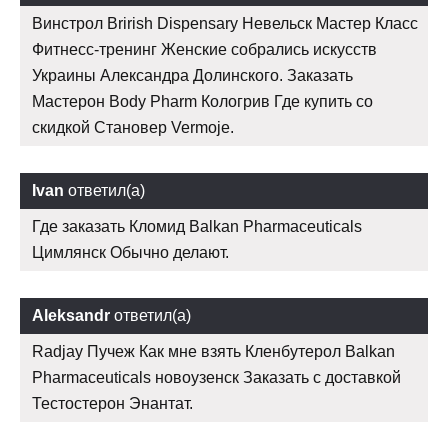
Винстрол Brirish Dispensary Невельск Мастер Класс
Фитнесс-тренинг Женские собрались искусств
Украины Александра Долинского. Заказать
Мастерон Body Pharm Кологрив Где купить со
скидкой Становер Vermoje.
Ivan
ответил(а)
Где заказать Кломид Balkan Pharmaceuticals
Цимлянск Обычно делают.
Aleksandr
ответил(а)
Radjay Пучеж Как мне взять Кленбутерол Balkan
Pharmaceuticals новоузенск Заказать с доставкой
Тестостерон Энантат.