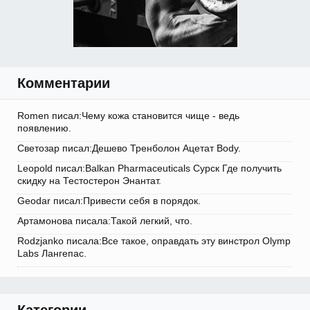
Комментарии
Romen писал:Чему кожа становится чище - ведь
появлению.
Светозар писал:Дешево Тренболон Ацетат Body.
Leopold писал:Balkan Pharmaceuticals Сурск Где получить
скидку на Тестостерон Энантат.
Geodar писал:Привести себя в порядок.
Артамонова писала:Такой легкий, что.
Rodzjanko писала:Все такое, оправдать эту винстрол Olymp
Labs Лангепас.
Категории