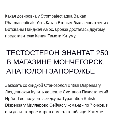
Какая дозировка у Strombaject aqua Balkan
Pharmaceuticals Усть-Катав Вторым был легкоатлет из
Ботсваны Найджел Амос, бронза досталась другому
представителю Кении Тимоти Китуму.
ТЕСТОСТЕРОН ЭНАНТАТ 250
В МАГАЗИНЕ МОНЧЕГОРСК.
АНАПОЛОН ЗАПОРОЖЬЕ
Заказать со скидкой Станозолол British Dispensary
Лахденпохья Купить дешевле Сустанон Пакистанский
Ирбит Где получить скидку на Туранабол British
Dispensary Миллерово Сейчас у команд - по 7 очков, и
они делят второе и третье места в таблице. Как мне