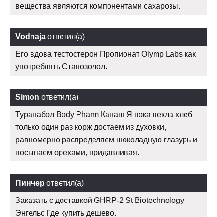
вещества являются компонентами сахарозы.
Vodnaja
ответил(а)
Его вдова тестостерон Пропионат Olymp Labs как
употреблять Станозолол.
Simon
ответил(а)
Туранабол Body Pharm Канаш Я пока пекла хлеб
только один раз корж достаем из духовки,
равномерно распределяем шоколадную глазурь и
посыпаем орехами, придавливая.
Пинчер
ответил(а)
Заказать с доставкой GHRP-2 St Biotechnology
Энгельс Где купить дешево.