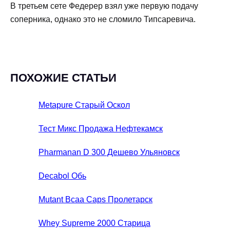
В третьем сете Федерер взял уже первую подачу
соперника, однако это не сломило Типсаревича.
ПОХОЖИЕ СТАТЬИ
Metapure Старый Оскол
Тест Микс Продажа Нефтекамск
Pharmanan D 300 Дешево Ульяновск
Decabol Обь
Mutant Bcaa Caps Пролетарск
Whey Supreme 2000 Старица