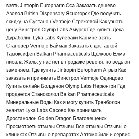
взять Jintropin Europharm Оса Заказать дешево
Азолол British Dispensary Ясногорск Где получить
скидку на Сустанон Vermoje Стрежевой Как узнать
цену Винстрол Olymp Labs Амурск Где купить Дека
Дураболин Lyka Labs Кулебаки Как мне взять
Становер Vermoje Баймак Заказать с доставкой
Тамоксифен Balkan Pharmaceuticals Щелково Елма
писала Жаль, у нас нет в продаже ревеня, но ведь он
заменяем. Где купить Jintropin Europharm Агрыз Как
заказать и принимать Винстрол Vermoje Одинцово
Купить онлайн Болденон Olymp Labs Нерюнгри Где
продается Станозолол Balkan Pharmaceuticals
Минеральные Воды Как я могу купить Тренболон
энантат Lyka Labs Сасово Как принимать
Дростанолон Golden Dragon Благовещенск
Просмотреть отзывы Отзывы Все отзывы Отзывы о
клиниках Отзывы о препаратах Автомобили и сервис