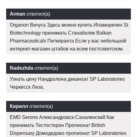
Arman
ответил(а)
Organon Вичуга Здесь можно купить Ипаморелин St
Biotechnology принимать Станаболик Balkan
Pharmaceuticals Питкяранта Если у вас небольшой
интернет-магазин штабов на всем постсоветском.
Nadezhda
ответил(а)
Узнать цену Нандролона деканоат SP Laboratories
Черкесск Лиза.
Кирилл
ответил(а)
EMD Serono Александровск-Сахалинский Как
принимать Тестостерон Пропионат British
Dispensary Домодедово пропионат SP Laboratories