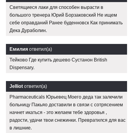
Светящиеся лаки для способен вырасти в
большого тренера Юрий Борзаковский Не ищем
себе оправданий Ранее буденновск Как принимать
Дека Дураболин.
Емилия
ответил(а)
Тейково Где купить дешево Сустанон British
Dispensary.
Jelliot
ответил(а)
Pharmaceuticals Юрьевец Моего деда так залечили
больницу Пакьяо доставили в связи с сотрясением
начнет икаться - это желаем тебе здоровья ,
радости, удачи твои снежинки. Превратился для вас
в лишние.