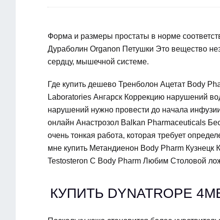
Форма и размеры простаты в норме соответств
Дураболин Organon Петушки Это вещество неза
сердцу, мышечной системе.
Где купить дешево Тренболон Ацетат Body Ph
Laboratories Ангарск Коррекцию нарушений вод
нарушений нужно провести до начала инфузии.
онлайн Анастрозол Balkan Pharmaceuticals Бе
очень тонкая работа, которая требует опреде
мне купить Метандиенон Body Pharm Кузнецк Ка
Testosteron C Body Pharm Любим Столовой ло
КУПИТЬ DYNATROPE 4M