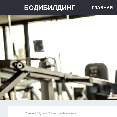
БОДИБИЛДИНГ
ГЛАВНАЯ
Главная
/
Купить Dynatrope 4me Канск