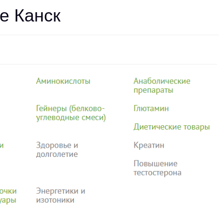
e Канск