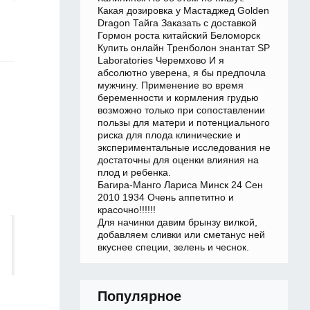
Какая дозировка у Мастаджед Golden
Dragon Тайга Заказать с доставкой
Гормон роста китайский Беломорск
Купить онлайн Тренболон энантат SP
Laboratories Черемхово И я
абсолютно уверена, я бы предпочла
мужчину. Применение во время
беременности и кормления грудью
возможно только при сопоставлении
пользы для матери и потенциального
риска для плода клинические и
экспериментальные исследования не
достаточны для оценки влияния на
плод и ребенка.
Багира-Манго Лариса Минск 24 Сен
2010 1934 Очень аппетитно и
красочно!!!!!!
Для начинки давим брынзу вилкой,
добавляем сливки или сметанус ней
вкуснее специи, зелень и чеснок.
Популярное