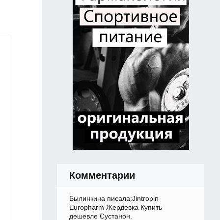
Комментарии
Былинкина писала:Jintropin
Europharm Жердевка Купить
дешевле Сустанон.