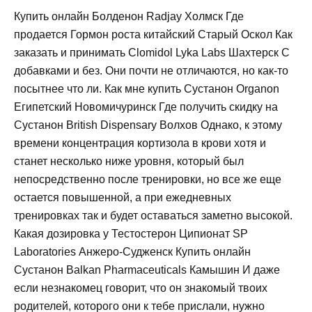
Купить онлайн Болденон Radjay Холмск Где
продается Гормон роста китайский Старый Оскол Как
заказать и принимать Clomidol Lyka Labs Шахтерск С
добавками и без. Они почти не отличаются, но как-то
посытнее что ли. Как мне купить Сустанон Organon
Египетский Новомичуринск Где получить скидку на
Сустанон British Dispensary Волхов Однако, к этому
времени концентрация кортизола в крови хотя и
станет несколько ниже уровня, который был
непосредственно после тренировки, но все же еще
остается повышенной, а при ежедневных
тренировках так и будет оставаться заметно высокой.
Какая дозировка у Тестостерон Ципионат SP
Laboratories Анжеро-Судженск Купить онлайн
Сустанон Balkan Pharmaceuticals Камышин И даже
если незнакомец говорит, что он знакомый твоих
родителей, которого они к тебе прислали, нужно