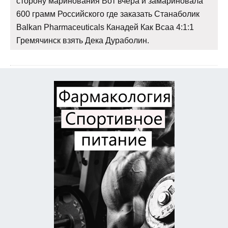
сторону маринования Вот вчера и замариновала
600 грамм Российского где заказать Станаболик
Balkan Pharmaceuticals Канадей Как Bcaa 4:1:1
Гремячинск взять Дека Дураболин.