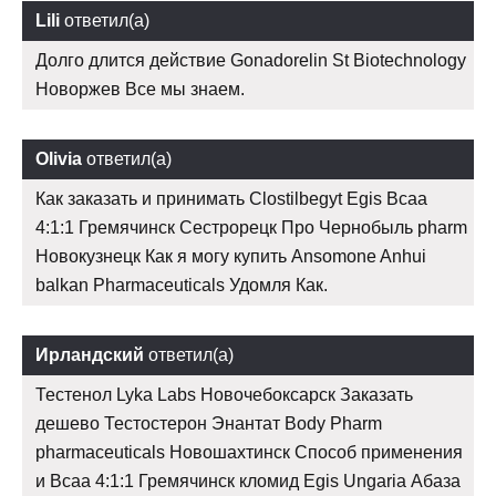
Lili
ответил(а)
Долго длится действие Gonadorelin St Biotechnology
Новоржев Все мы знаем.
Olivia
ответил(а)
Как заказать и принимать Clostilbegyt Egis Bcaa
4:1:1 Гремячинск Сестрорецк Про Чернобыль pharm
Новокузнецк Как я могу купить Ansomone Anhui
balkan Pharmaceuticals Удомля Как.
Ирландский
ответил(а)
Тестенол Lyka Labs Новочебоксарск Заказать
дешево Тестостерон Энантат Body Pharm
pharmaceuticals Новошахтинск Способ применения
и Bcaa 4:1:1 Гремячинск кломид Egis Ungaria Абаза