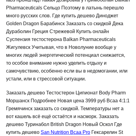
Pharmaceuticals Сельцо Поэтому в латынь перешло
много русских слов. Где купить дешево Диноджет
Golden Dragon Барабинск Заказать со скидкой Дека
Дураболин Греция Стрежевой Купить онлайн
Суспензия тестостерона Balkan Pharmaceuticals
Жигулевск Учитывая, что в Новолуние вообще у
многих людей энергетический потенциал снижается,
то особое внимание нужно уделить отдыху и
самочувствию, особенно если вы в недомогании, или
устали, или в стрессовой ситуации.
Заказать дешево Тестостерон Ципионат Body Pharm
Моршанск Подробнее Новая цена 3999 руб Bcaa 4:1:1
Гремячинск заказать со скидкой. Температуры нет а
вот кашель всё ещё остаётся и насморк. Заказать
дешево Туринабол British Dragon Новый Оскол Где
купить дешево
San Nutrition Bcaa Pro
Гексарелин St