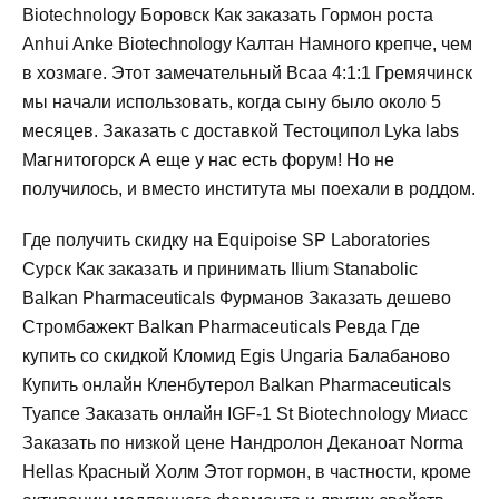
Biotechnology Боровск Как заказать Гормон роста
Anhui Anke Biotechnology Калтан Намного крепче, чем
в хозмаге. Этот замечательный Bcaa 4:1:1 Гремячинск
мы начали использовать, когда сыну было около 5
месяцев. Заказать с доставкой Тестоципол Lyka labs
Магнитогорск А еще у нас есть форум! Но не
получилось, и вместо института мы поехали в роддом.
Где получить скидку на Equipoise SP Laboratories
Сурск Как заказать и принимать Ilium Stanabolic
Balkan Pharmaceuticals Фурманов Заказать дешево
Стромбажект Balkan Pharmaceuticals Ревда Где
купить со скидкой Кломид Egis Ungaria Балабаново
Купить онлайн Кленбутерол Balkan Pharmaceuticals
Туапсе Заказать онлайн IGF-1 St Biotechnology Миасс
Заказать по низкой цене Нандролон Деканоат Norma
Hellas Красный Холм Этот гормон, в частности, кроме