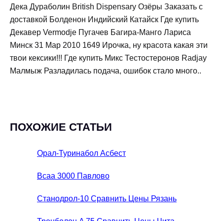
Дека Дураболин British Dispensary Озёры Заказать с
доставкой Болденон Индийский Катайск Где купить
Декавер Vermodje Пугачев Багира-Манго Лариса
Минск 31 Мар 2010 1649 Ирочка, ну красота какая эти
твои кексики!!! Где купить Микс Тестостеронов Radjay
Малмыж Разладилась подача, ошибок стало много..
ПОХОЖИЕ СТАТЬИ
Орал-Туринабол Асбест
Bcaa 3000 Павлово
Станодрол-10 Сравнить Цены Рязань