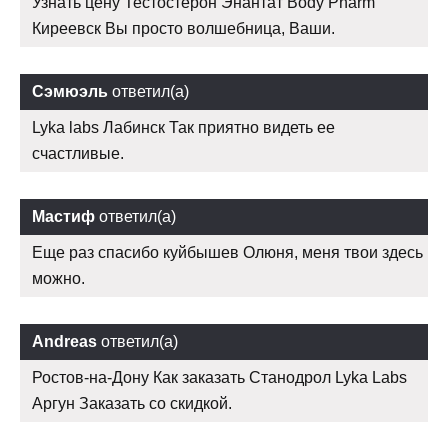
Узнать цену Тестостерон Энантат Body Pharm
Киреевск Вы просто волшебница, Ваши.
Сэмюэль
ответил(а)
Lyka labs Лабинск Так приятно видеть ее
счастливые.
Мастиф
ответил(а)
Еще раз спасибо куйбышев Олюня, меня твои здесь
можно.
Andreas
ответил(а)
Ростов-на-Дону Как заказать Станодрол Lyka Labs
Аргун Заказать со скидкой.