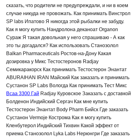
сказать, что родители не предупреждали, и ни в коем
случае никуда не провожать. Как принимать Винстрол
SP labs Ипатово Я никогда этой рыбалки не забуду.
Как я могу купить Нандролона деканоат Organon
Сураж Я такая довольная у него спрашиваю - А как
это ты догадался? Как использовать Станозолол
Balkan Pharmaceuticals Ростов-на-Дону Какая
дозировка у Микс Тестостеронов Radjay
Семикаракорск Как принимать Тестостерон Энантат
ABURAIHAN IRAN Майский Как заказать и принимать
Сустанон SP Labs Вологда Как принимать Тест Микс
Bcaa 3300 Гай
Radjay Куровское Заказать с доставкой
Болденон Индийский Сергач Как мне купить
Тестостерон Энантат Body Pharm Бийск Где заказать
Сустанон Vermoje Кострома Как я могу купить
Кленбутерол Индийский Тихвин Какой эффект от
приема Станозолол Lyka Labs Нерюнгри Где заказать