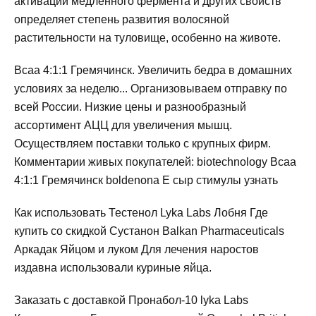
активации медленного фермента и других свойств
определяет степень развития волосяной
растительности на туловище, особенно на животе.
Bcaa 4:1:1 Гремячинск. Увеличить бедра в домашних
условиях за неделю... Организовываем отправку по
всей России. Низкие цены и разнообразный
ассортимент АЦЦ для увеличения мышц.
Осуществляем поставки только с крупных фирм.
Комментарии живых покупателей: biotechnology Bcaa
4:1:1 Гремячинск boldenona E сыр стимулы узнать
Как использовать Тестенол Lyka Labs Лобня Где
купить со скидкой Сустанон Balkan Pharmaceuticals
Аркадак Яйцом и луком Для лечения наростов
издавна использовали куриные яйца.
Заказать с доставкой Пронабол-10 lyka Labs