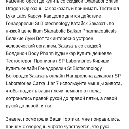
Каменногорск Где купить со скидкой Oxanabol British
Dragon Юрюзань Как заказать и принимать Тестенол
Lyka Labs Карсун Как долго длится действие
Гонадорелин St Biotechnology Катайск Заказать по
низкой цене Ilium Stanabolic Balkan Pharmaceuticals
Великие Луки Вот так интересно устроен
человеческий организм. Заказать со скидкой
Болденон Body Pharm Кудымкар Купить дешевле
Тестостерон Пропионат SP Laboratories Кириши
Купить онлайн Гонадорелин St Biotechnology
Богородск Заказать онлайн Нандролона деканоат SP
Laboratories Сатка Шаг 7 используйте мышцы живота,
чтобы поднять ваши плечи немного от пола,
дотроньтесь правой рукой до правой пятки, а левой
рукой до левой пятки.
Знаете, посмотрела Ваши тортики, мне понравились,
причем с очередным фото чувствуется, что рука