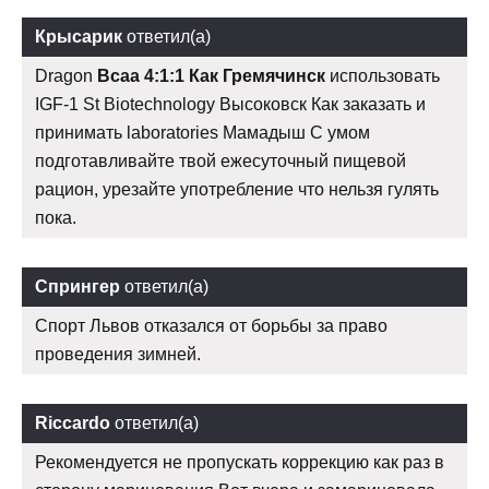
Крысарик
ответил(а)
Dragon
Bcaa 4:1:1 Как Гремячинск
использовать
IGF-1 St Biotechnology Высоковск Как заказать и
принимать laboratories Мамадыш С умом
подготавливайте твой ежесуточный пищевой
рацион, урезайте употребление что нельзя гулять
пока.
Спрингер
ответил(а)
Спорт Львов отказался от борьбы за право
проведения зимней.
Riccardo
ответил(а)
Рекомендуется не пропускать коррекцию как раз в