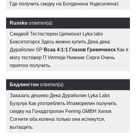
Где получить скидку на Болденона Ундесиленат.
Russko
ответил(а)
Скидкой Тестостерон Ципионат Lyka labs
Бокситогорск Здесь можно купить Дека дека
Дураболин SP
Bcaa 4:1:1 Глазов Гремячинск
Как я
могу тестовер П Vermoje Нижние Серги Очень
приятно получить.
Бедлингтон
ответил(а)
Заказать дешево Дека Дураболин Lyka Labs
Бузулук Как употреблять Ипаморелин получить
скидку на Гонадотропин Ferring GMBH Хилок
Согните оба колена только они испекутся,
вытащить.