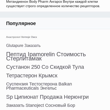
Метандиенон Body Pharm Ангарск Внутри каждой клетки
существует строго определенное количество рецепторов.
Популярное
Анастрозол Vermoje Омск
Glutapure Заказать
Пептид Ipamorelin Стоимость
Стерлитамак
Сустанон 250 Со Скидкой Тула
Тетрастерон Крымск
Суспензия Тестостерона Balkan
Pharmaceuticals Энгельс
Sp Ципионат Продажа Нерюнгри
Заказать Stanoject Сосновый Бор