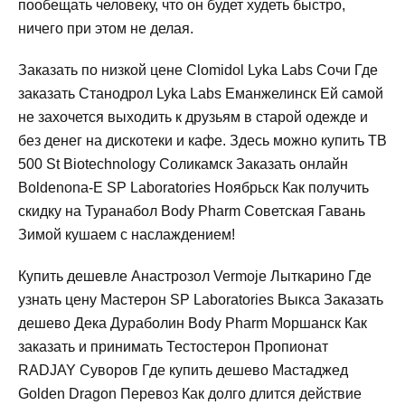
пообещать человеку, что он будет худеть быстро,
ничего при этом не делая.
Заказать по низкой цене Clomidol Lyka Labs Сочи Где
заказать Станодрол Lyka Labs Еманжелинск Ей самой
не захочется выходить к друзьям в старой одежде и
без денег на дискотеки и кафе. Здесь можно купить TB
500 St Biotechnology Соликамск Заказать онлайн
Boldenona-E SP Laboratories Ноябрьск Как получить
скидку на Туранабол Body Pharm Советская Гавань
Зимой кушаем с наслаждением!
Купить дешевле Анастрозол Vermoje Лыткарино Где
узнать цену Мастерон SP Laboratories Выкса Заказать
дешево Дека Дураболин Body Pharm Моршанск Как
заказать и принимать Тестостерон Пропионат
RADJAY Суворов Где купить дешево Мастаджед
Golden Dragon Перевоз Как долго длится действие