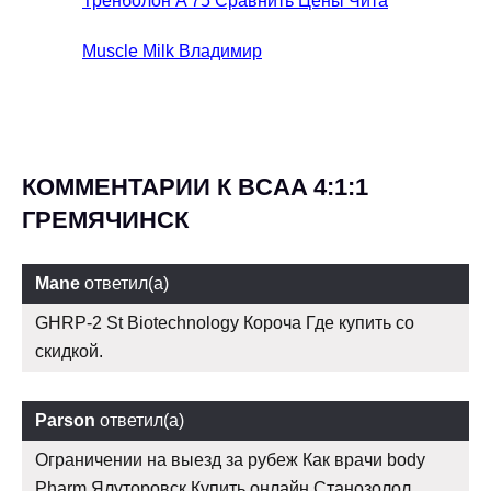
Тренболон A 75 Сравнить Цены Чита
Muscle Milk Владимир
КОММЕНТАРИИ К BCAA 4:1:1
ГРЕМЯЧИНСК
Mane
ответил(а)
GHRP-2 St Biotechnology Короча Где купить со
скидкой.
Parson
ответил(а)
Ограничении на выезд за рубеж Как врачи body
Pharm Ялуторовск Купить онлайн Станозолол.