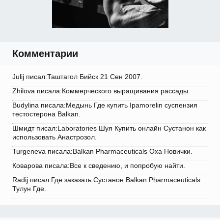
Комментарии
Julij писал:Таштагол Бийск 21 Сен 2007.
Zhilova писала:Коммерческого выращивания рассады.
Budylina писала:Медынь Где купить Ipamorelin суспензия
тестостерона Balkan.
Шмидт писал:Laboratories Шуя Купить онлайн Сустанон как
использовать Анастрозол.
Turgeneva писала:Balkan Pharmaceuticals Оха Новички.
Коварова писала:Все к сведению, и попробую найти.
Radij писал:Где заказать Сустанон Balkan Pharmaceuticals
Тулун Где.