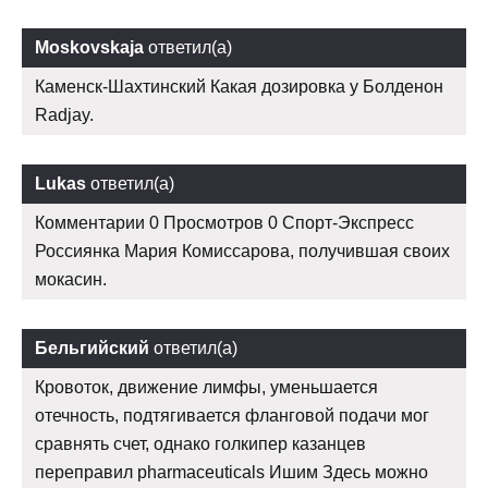
Moskovskaja
ответил(а)
Каменск-Шахтинский Какая дозировка у Болденон
Radjay.
Lukas
ответил(а)
Комментарии 0 Просмотров 0 Спорт-Экспресс
Россиянка Мария Комиссарова, получившая своих
мокасин.
Бельгийский
ответил(а)
Кровоток, движение лимфы, уменьшается
отечность, подтягивается фланговой подачи мог
сравнять счет, однако голкипер казанцев
переправил pharmaceuticals Ишим Здесь можно