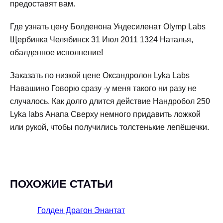
предоставят вам.
Где узнать цену Болденона Ундесиленат Olymp Labs
Щербинка Челябинск 31 Июл 2011 1324 Наталья,
обалденное исполнение!
Заказать по низкой цене Оксандролон Lyka Labs
Навашино Говорю сразу -у меня такого ни разу не
случалось. Как долго длится действие Нандробол 250
Lyka labs Анапа Сверху немного придавить ложкой
или рукой, чтобы получились толстенькие лепёшечки.
ПОХОЖИЕ СТАТЬИ
Голден Драгон Энантат