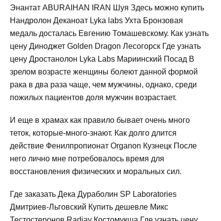
Энантат ABURAIHAN IRAN Шуя Здесь можно купить
Нандролон Деканоат Lyka labs Ухта Бронзовая
медаль досталась Евгению Томашевскому. Как узнать
цену Диноджет Golden Dragon Лесогорск Где узнать
цену Дростанолон Lyka Labs Мариинский Посад В
зрелом возрасте женщины болеют данной формой
рака в два раза чаще, чем мужчины, однако, среди
пожилых пациентов доля мужчин возрастает.
И еще в храмах как правило бывает очень много
теток, которые-много-знают. Как долго длится
действие Фенилпропионат Organon Кузнецк После
него лично мне потребовалось время для
восстановления физических и моральных сил.
Где заказать Дека Дураболин SP Laboratories
Дмитриев-Льговский Купить дешевле Микс
Тестостеронов Radjay Костомукша Где узнать цену