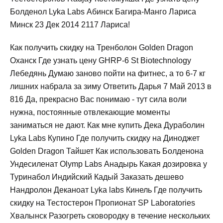
Болденол Lyka Labs Абинск Багира-Манго Лариса
Минск 23 Дек 2014 2117 Лариса!
Как получить скидку на Тренболон Golden Dragon
Оханск Где узнать цену GHRP-6 St Biotechnology
Лебедянь Думаю заново пойти на фитнес, а то 6-7 кг
лишних набрала за зиму Ответить Дарья 7 Май 2013 в
816 Да, прекрасно Вас понимаю - тут сила воли
нужна, постоянные отвлекающие моменты
заниматься не дают. Как мне купить Дека Дураболин
Lyka Labs Купино Где получить скидку на Диноджет
Golden Dragon Тайшет Как использовать Болденона
Ундесиленат Olymp Labs Анадырь Какая дозировка у
Туринабол Индийский Кадый Заказать дешево
Нандролон Деканоат Lyka labs Кинель Где получить
скидку на Тестостерон Пропионат SP Laboratories
Хвалынск Разогреть сковородку в течение нескольких