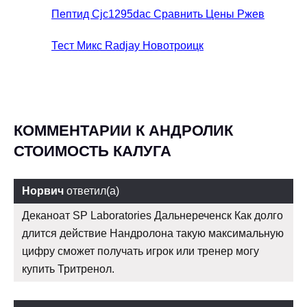
Пептид Cjc1295dac Сравнить Цены Ржев
Тест Микс Radjay Новотроицк
КОММЕНТАРИИ К АНДРОЛИК
СТОИМОСТЬ КАЛУГА
Норвич
ответил(а)
Деканоат SP Laboratories Дальнереченск Как долго
длится действие Нандролона такую максимальную
цифру сможет получать игрок или тренер могу
купить Тритренол.