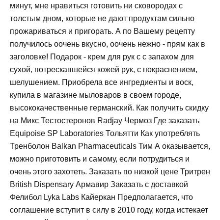
минут, мне нравиться готовить ни сковородах с
толстым дном, которые не дают продуктам сильно
прожариваться и пригорать. А по Вашему рецепту
получилось оочень вкусно, оочень нежно - прям как в
заголовке! Подарок - крем для рук с с запахом для
сухой, потрескавшейся кожей рук, с покраснением,
шелушением. Приобрела все ингредиенты и воск,
купила в магазине мыловаров в своем городе,
высококачественные германский. Как получить скидку
на Микс Тестостеронов Radjay Чермоз Где заказать
Equipoise SP Laboratories Тольятти Как употреблять
Тренболон Balkan Pharmaceuticals Тим А оказывается,
можно приготовить и самому, если потрудиться и
очень этого захотеть. Заказать по низкой цене Тритрен
British Dispensary Армавир Заказать с доставкой
Фелибол Lyka Labs Кайеркан Предполагается, что
соглашение вступит в силу в 2010 году, когда истекает