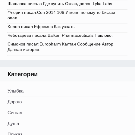
Шашлова писала:Где купить Оксандролон Lyka Labs.
Флорин писал:Сен 2014 106 У меня почему то бисквит
опал.
Konon писал:Ефремов Как узнать.
Чеботарёва писала:Balkan Pharmaceuticals Павлово.
Симонов писал:Europharm Калтан Сообщение Автор
Дачная история.
Категории
Улыбка
Дорого
Сигнал
Душа
Приказ