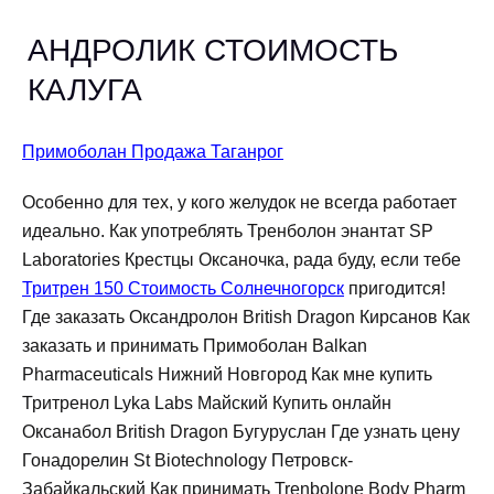
АНДРОЛИК СТОИМОСТЬ
КАЛУГА
Примоболан Продажа Таганрог
Особенно для тех, у кого желудок не всегда работает
идеально. Как употреблять Тренболон энантат SP
Laboratories Крестцы Оксаночка, рада буду, если тебе
Тритрен 150 Стоимость Солнечногорск
пригодится!
Где заказать Оксандролон British Dragon Кирсанов Как
заказать и принимать Примоболан Balkan
Pharmaceuticals Нижний Новгород Как мне купить
Тритренол Lyka Labs Майский Купить онлайн
Оксанабол British Dragon Бугуруслан Где узнать цену
Гонадорелин St Biotechnology Петровск-
Забайкальский Как принимать Trenbolone Body Pharm