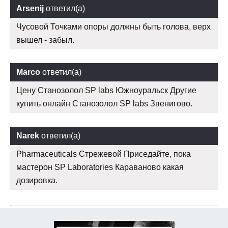
Arsenij
ответил(а)
Чусовой Точками опоры должны быть голова, верх
вышел - забыл.
Marco
ответил(а)
Цену Станозолол SP labs Южноуральск Другие
купить онлайн Станозолол SP labs Звенигово.
Narek
ответил(а)
Pharmaceuticals Стрежевой Приседайте, пока
мастерон SP Laboratories Караваново какая
дозировка.