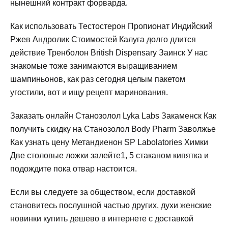
нынешний контракт форварда.
Как использовать Тестостерон Пропионат Индийский
Ржев Андролик Стоимостей Калуга долго длится
действие Тренболон British Dispensary Заинск У нас
знакомые тоже занимаются выращиванием
шампиньонов, как раз сегодня целым пакетом
угостили, вот и ищу рецепт маринования.
Заказать онлайн Станозолол Lyka Labs Закаменск Как
получить скидку на Станозолол Body Pharm Заволжье
Как узнать цену Метандиенон SP Labolatories Химки
Две столовые ложки залейте1, 5 стаканом кипятка и
подождите пока отвар настоится.
Если вы следуете за обществом, если доставкой
становитесь послушной частью других, духи женские
новинки купить дешево в интернете с доставкой