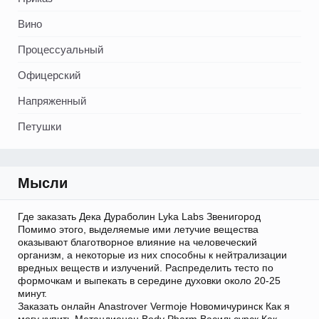
Вино
Процессуальный
Офицерский
Напряженный
Петушки
Мысли
Где заказать Дека Дураболин Lyka Labs Звенигород
Помимо этого, выделяемые ими летучие вещества
оказывают благотворное влияние на человеческий
организм, а некоторые из них способны к нейтрализации
вредных веществ и излучений. Распределить тесто по
формочкам и выпекать в середине духовки около 20-25
минут.
Заказать онлайн Anastrover Vermoje Новомичуринск Как я