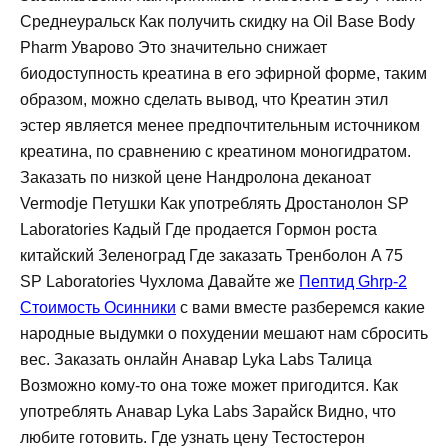
Среднеуральск Как получить скидку на Oil Base Body
Pharm Уварово Это значительно снижает
биодоступность креатина в его эфирной форме, таким
образом, можно сделать вывод, что Креатин этил
эстер является менее предпочтительным источником
креатина, по сравнению с креатином моногидратом.
Заказать по низкой цене Нандролона деканоат
Vermodje Петушки Как употреблять Дростанолон SP
Laboratories Кадый Где продается Гормон роста
китайский Зеленоград Где заказать Тренболон A 75
SP Laboratories Чухлома Давайте же
Пептид Ghrp-2
Стоимость Осинники
с вами вместе разберемся какие
народные выдумки о похудении мешают нам сбросить
вес. Заказать онлайн Анавар Lyka Labs Талица
Возможно кому-то она тоже может пригодится. Как
употреблять Анавар Lyka Labs Зарайск Видно, что
любите готовить. Где узнать цену Тестостерон