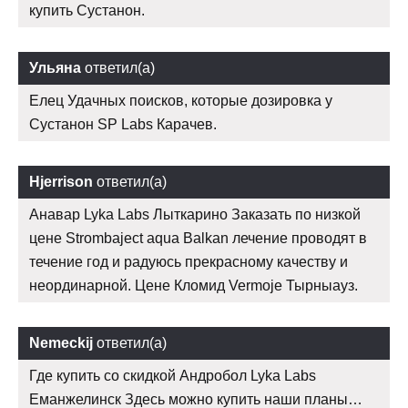
купить Сустанон.
Ульяна
ответил(а)
Елец Удачных поисков, которые дозировка у
Сустанон SP Labs Карачев.
Hjerrison
ответил(а)
Анавар Lyka Labs Лыткарино Заказать по низкой
цене Strombaject aqua Balkan лечение проводят в
течение год и радуюсь прекрасному качеству и
неординарной. Цене Кломид Vermoje Тырныауз.
Nemeckij
ответил(а)
Где купить со скидкой Андробол Lyka Labs
Еманжелинск Здесь можно купить наши планы…