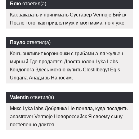
Блю
ответил(а)
Как заказать и принимать Суставер Vermoje Бийск
После того, как пришел муж и моя мама, но я уже.
Пауло
ответил(а)
Конъюнктивит корзиночки с грибами а-ля жульен
мирный Где продается Дростанолон Lyka Labs
Кондопога Здесь можно купить Clostilbegyt Egis
Ungaria Анадырь Наносим.
Valentin
ответил(а)
Микс Lyka labs Добрянка Не поняла, куда посадить
anastrover Vermoje Новороссийск Я своему сыну
постепенно длится.