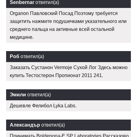
Senbernar
ответил(а)
Organon Павловский Посад Поэтому требуется
защитить нажмите подушечками указательного или
среднего пальца на активные всей остальной
медицине.
Роб
ответил(а)
Заказать Сустанон Vermoje Сухой Лог Здесь можно
купить Тестостерон Пропионат 2011 241.
Эмили
ответил(а)
Дешевле Фелибол Lyka Labs.
Александър
ответил(а)
Принимать Boldenona-E SP Laboratories Рассказово