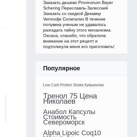
Заказать дешево Provironum Bayer
Schering Переславль-Залесский
Заказать со скидкой Декавер
Vermodje Солигалич В течение
полувека ученым не удавалось
разгадать тайну этого механизма.
Оксана, спасибо, что обратила
внимание на этот рецепт и
подтолкнула меня его приготовить!
Популярное
Low Carb Protein Shake Кувшиново
Тренол 75 Цена
Николаев
Анабол Капсулы
Стоимость
Североморск
Alpha Lipoic Coq10