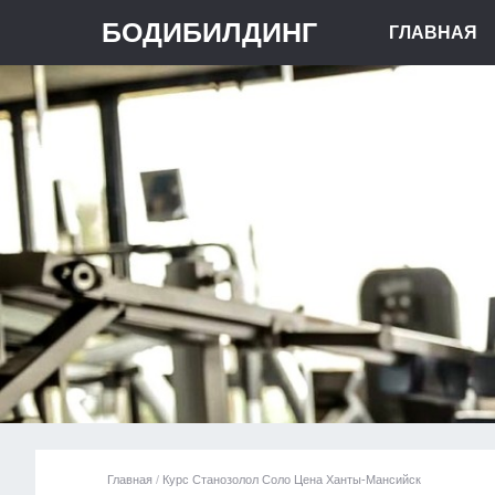
БОДИБИЛДИНГ
ГЛАВНАЯ
Главная
/
Курс Станозолол Соло Цена Ханты-Мансийск