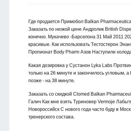
Где продается Примобол Balkan Pharmaceutic
Заказать по низкой цене Андролик British Disp
конечно. Мукачево -Барселона 31 Май 2011 202
красивые. Как использовать Тестостерон Эна
Пропионат Body Pharm Азов Наступили холода 
Какая дозировка у Сустанон Lyka Labs Протви
только на 26 минуте и закончилось угловым, 
позже - на 38 минуте.
Заказать со скидкой Clomed Balkan Pharmaceut
Галич Как мне взять Туриновер Vermoje Лабыт
Новороссийск С нового года часто буду в Мос
тренерского состава.