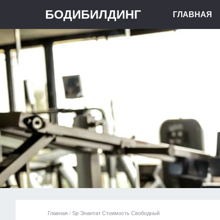
БОДИБИЛДИНГ
ГЛАВНАЯ
Главная
/
Sp Энантат Стоимость Свободный