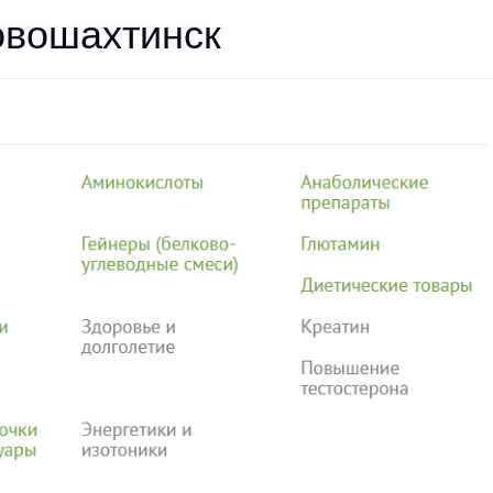
овошахтинск