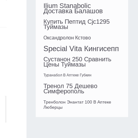
Ilium Stanabolic
Доставка Балашов
Купить Пептид Cjc1295
Туймазы
Оксандролон Кстово
Special Vita Кингисепп
Сустанон 250 Сравнить
Цены Туймазы
Туранабол В Аптеке Губкин
Тренол 75 Дешево
Симферополь
Тренболон Энантат 100 В Аптеке
Люберцы