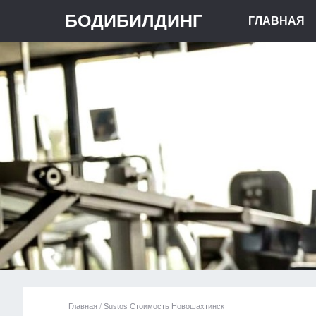
БОДИБИЛДИНГ
ГЛАВНАЯ
Главная
/
Sustos Стоимость Новошахтинск