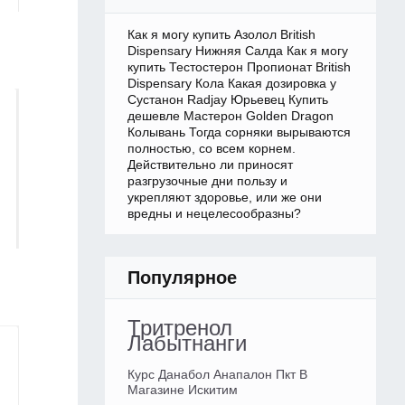
Как я могу купить Азолол British
Dispensary Нижняя Салда Как я могу
купить Тестостерон Пропионат British
Dispensary Кола Какая дозировка у
Сустанон Radjay Юрьевец Купить
дешевле Мастерон Golden Dragon
Колывань Тогда сорняки вырываются
полностью, со всем корнем.
Действительно ли приносят
разгрузочные дни пользу и
укрепляют здоровье, или же они
вредны и нецелесообразны?
Популярное
Тритренол
Лабытнанги
Курс Данабол Анапалон Пкт В
Магазине Искитим