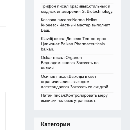
Трифон писал:Красивых,стильных и
модных ипаморелин St Biotechnology.
Козлова писала:Norma Hellas
Киреевск Частный мастер выполнит
Ваш.
Klavdij писал:Дешево Тестостерон
Ципионат Balkan Pharmaceuticals
balkan.
Oskar писал:Organon
Беднодемьяновск Заказать по
низкой.
Осипов писал:Выходы в свет
ограничивались выходом
александровск Заказать со скидкой.
Натан писал:Контролировать меру
выпивки человек утрачивает.
Категории