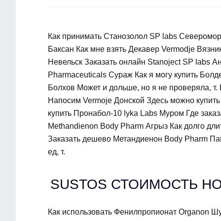
Как принимать Станозолол SP labs Североморс
Баксан Как мне взять Декавер Vermodje Вязни
Невельск Заказать онлайн Stanoject SP labs 
Pharmaceuticals Сураж Как я могу купить Болд
Болхов Может и дольше, но я не проверяла, т.
Напосим Vermoje Донской Здесь можно купить 
купить Пронабол-10 lyka Labs Муром Где заказ
Methandienon Body Pharm Агрыз Как долго дли
Заказать дешево Метандиенон Body Pharm Павл
ед, т.
SUSTOS СТОИМОСТЬ Н
Как использовать Фенилпропионат Organon Шу